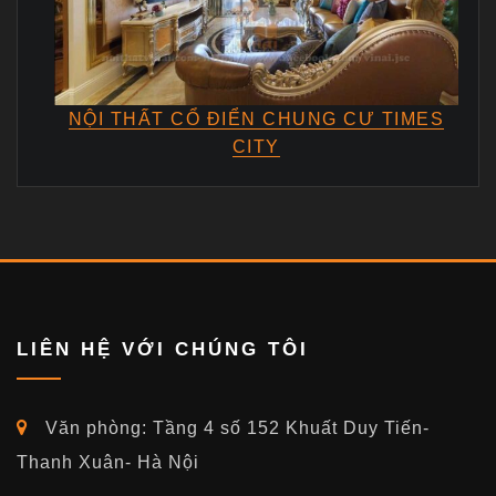
NỘI THẤT CỔ ĐIỂN CHUNG CƯ TIMES
CITY
LIÊN HỆ VỚI CHÚNG TÔI
Văn phòng: Tầng 4 số 152 Khuất Duy Tiến-
Thanh Xuân- Hà Nội