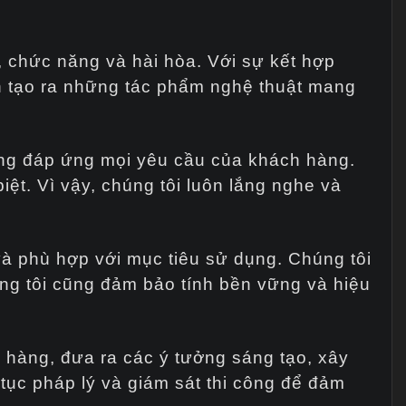
t, chức năng và hài hòa. Với sự kết hợp
òn tạo ra những tác phẩm nghệ thuật mang
 sàng đáp ứng mọi yêu cầu của khách hàng.
ệt. Vì vậy, chúng tôi luôn lắng nghe và
và phù hợp với mục tiêu sử dụng. Chúng tôi
úng tôi cũng đảm bảo tính bền vững và hiệu
h hàng, đưa ra các ý tưởng sáng tạo, xây
 tục pháp lý và giám sát thi công để đảm