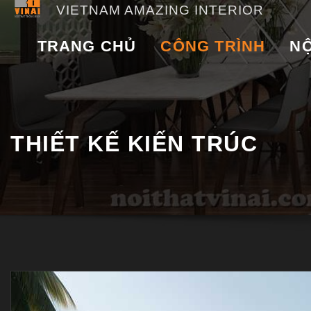
VIETNAM AMAZING INTERIOR
TRANG CHỦ
CÔNG TRÌNH
NỘ
THIẾT KẾ KIẾN TRÚC