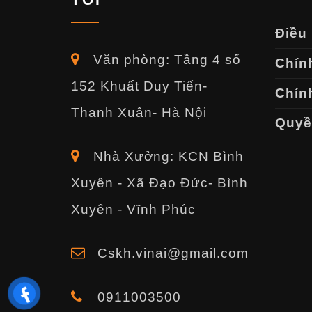
Điều
Văn phòng: Tầng 4 số
Chín
152 Khuất Duy Tiến-
Chính
Thanh Xuân- Hà Nội
Quyền
Nhà Xưởng: KCN Bình
Xuyên - Xã Đạo Đức- Bình
Xuyên - Vĩnh Phúc
Cskh.vinai@gmail.com
0911003500