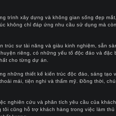
 công trình xây dựng và không gian sống đẹp mắ
n trúc không chỉ đáp ứng nhu cầu sử dụng mà c
kiến trúc sư tài năng và giàu kinh nghiệm, sẵn
huyện riêng, có những yếu tố độc đáo và đặc bi
nhất cho từng dự án.
 những thiết kế kiến trúc độc đáo, sáng tạo 
thoải mái, tiện nghi và thẩm mỹ. Đồng thời, ch
việc nghiên cứu và phân tích yêu cầu của khác
g tôi cũng hỗ trợ khách hàng trong việc làm thủ