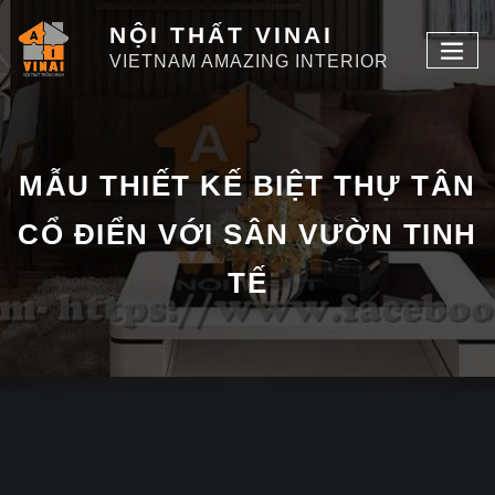
NỘI THẤT VINAI
VIETNAM AMAZING INTERIOR
MẪU THIẾT KẾ BIỆT THỰ TÂN
CỔ ĐIỂN VỚI SÂN VƯỜN TINH
TẾ