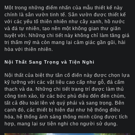
Một trong những điểm nhấn của mẫu thiết kế này
chính là sân vườn tinh tế. Sân vườn được thiết kế
với các yếu tố thiên nhiên như cây xanh, hồ nước
và đá tự nhiên, tạo nên một không gian thư giãn
tuyệt vời. Những chi tiết này không chỉ làm tăng giá
trị thẩm mỹ mà còn mang lại cảm giác gần gũi, hài
hòa với thiên nhiên.
Nội Thất Sang Trọng và Tiện Nghi
Nội thất của biệt thự tân cổ điển này được chọn lựa
kỹ lưỡng với các vật liệu cao cấp như gỗ, đá cẩm
thạch và da. Những chi tiết trang trí được làm thủ
công tinh xảo, từ các bức phù điêu đến đèn chùm,
tất cả đều toát lên vẻ quý phái và sang trọng. Bên
cạnh đó, các thiết bị hiện đại như hệ thống điều
hòa, hệ thống ánh sáng thông minh cũng được tích
hợp, mang lại sự tiện nghi cho người sử dụng.