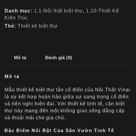
Danh mục:
1.1-Nội thất biệt thự
,
1.10-Thiết Kế
Kiến Trúc
Thẻ:
Thiết kế biệt thự
Mô tả
Đánh giá (0)
Mô tả
Mẫu thiết kế biệt thự tân cổ điển của Nội Thất Vinai
là sự kết hợp hoàn hảo giữa sự sang trọng cổ điển
và tiện nghi hiện đại. Với thiết kế tinh tế, căn biệt
thự này mang đến một không gian sống đẳng cấp
và thoải mái cho gia chủ.
Đặc Điểm Nổi Bật Của Sân Vườn Tinh Tế