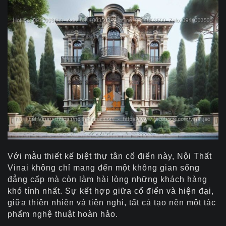
Với mẫu thiết kế biệt thự tân cổ điển này, Nội Thất
Vinai không chỉ mang đến một không gian sống
đẳng cấp mà còn làm hài lòng những khách hàng
khó tính nhất. Sự kết hợp giữa cổ điển và hiện đại,
giữa thiên nhiên và tiện nghi, tất cả tạo nên một tác
phẩm nghệ thuật hoàn hảo.