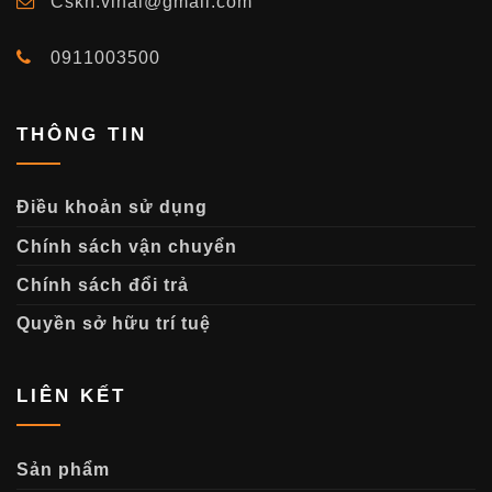
Cskh.vinai@gmail.com
0911003500
THÔNG TIN
Điều khoản sử dụng
Chính sách vận chuyển
Chính sách đổi trả
Quyền sở hữu trí tuệ
LIÊN KẾT
Sản phẩm