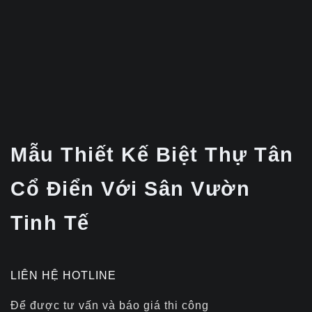
Mẫu Thiết Kế Biệt Thự Tân
Cổ Điển Với Sân Vườn
Tinh Tế
LIÊN HỆ HOTLINE
Để được tư vấn và báo giá thi công