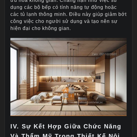
ưu hóa không gian. Chẳng hạn như việc sử
dụng các bộ bếp có tính năng tự động hoặc
các tủ lạnh thông minh. Điều này giúp giảm bớt
công việc cho người sử dụng và tạo nên sự
hiện đại cho không gian.
IV. Sự Kết Hợp Giữa Chức Năng
Và Thẩm Mỹ Trong Thiết Kế Nội