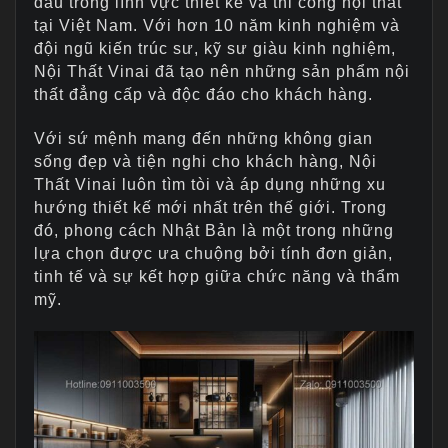
đầu trong lĩnh vực thiết kế và thi công nội thất
tại Việt Nam. Với hơn 10 năm kinh nghiệm và
đội ngũ kiến trúc sư, kỹ sư giàu kinh nghiệm,
Nội Thất Vinai đã tạo nên những sản phẩm nội
thất đẳng cấp và độc đáo cho khách hàng.
Với sứ mệnh mang đến những không gian
sống đẹp và tiện nghi cho khách hàng, Nội
Thất Vinai luôn tìm tòi và áp dụng những xu
hướng thiết kế mới nhất trên thế giới. Trong
đó, phong cách Nhật Bản là một trong những
lựa chọn được ưa chuộng bởi tính đơn giản,
tinh tế và sự kết hợp giữa chức năng và thẩm
mỹ.