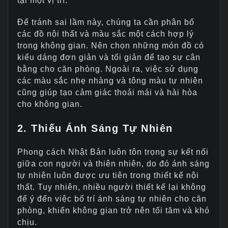
tại một vị trí.
Để tránh sai lầm này, chúng ta cần phân bố
các đồ nội thất và màu sắc một cách hợp lý
trong không gian. Nên chọn những món đồ có
kiểu dáng đơn giản và tối giản để tạo sự cân
bằng cho căn phòng. Ngoài ra, việc sử dụng
các màu sắc nhẹ nhàng và tông màu tự nhiên
cũng giúp tạo cảm giác thoải mái và hài hòa
cho không gian.
2. Thiếu Ánh Sáng Tự Nhiên
Phong cách Nhật Bản luôn tôn trọng sự kết nối
giữa con người và thiên nhiên, do đó ánh sáng
tự nhiên luôn được ưu tiên trong thiết kế nội
thất. Tuy nhiên, nhiều người thiết kế lại không
để ý đến việc bố trí ánh sáng tự nhiên cho căn
phòng, khiến không gian trở nên tối tăm và khó
chịu.