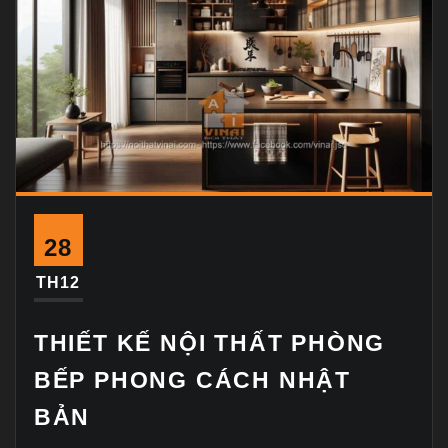
28
TH12
THIẾT KẾ NỘI THẤT PHÒNG
BẾP PHONG CÁCH NHẬT
BẢN