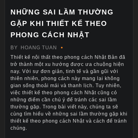
NHỮNG SAI LẦM THƯỜNG
GẶP KHI THIẾT KẾ THEO
PHONG CÁCH NHẬT
BY
HOANG TUAN
Thiết kế nội thất theo phong cách Nhật Bản đã
trở thành một xu hướng được ưa chuộng hiện
nay. Với sự đơn giản, tinh tế và gần gũi với
thiên nhiên, phong cách này mang lại không
gian sống thoải mái và thanh lịch. Tuy nhiên,
việc thiết kế theo phong cách Nhật cũng có
những điểm cần chú ý để tránh các sai lầm
thường gặp. Trong bài viết này, chúng ta sẽ
cùng tìm hiểu về những sai lầm thường gặp khi
thiết kế theo phong cách Nhật và cách để tránh
chúng.