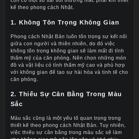
còn có một số sai sót thường mắc phải khi thiết
kế theo phong cách Nhật.
1. Không Tôn Trọng Không Gian
Phong cách Nhật Bản luôn tôn trọng sự kết nối
giữa con người và thiên nhiên, do đó việc
không tôn trọng không gian sẽ làm mất đi tính
thẩm mỹ của căn phòng. Nên chọn những món
đồ và vật liệu có tính thẩm mỹ cao và phù hợp
với không gian để tạo sự hài hòa và tinh tế cho
căn phòng.
2. Thiếu Sự Cân Bằng Trong Màu
Sắc
Màu sắc cũng là một yếu tố quan trọng trong
thiết kế theo phong cách Nhật Bản. Tuy nhiên,
việc thiếu sự cân bằng trong màu sắc sẽ làm