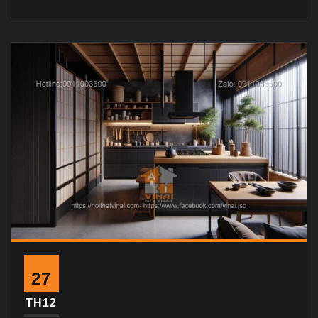
27
TH12