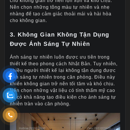
cho không gian trở nên lộn xộn và khó chịu.
Nên chọn những tông màu tự nhiên và nhẹ
nhàng để tạo cảm giác thoải mái và hài hòa
cho không gian.
3. Không Gian Không Tận Dụng
Được Ánh Sáng Tự Nhiên
Ánh sáng tự nhiên luôn được ưu tiên trong
thiết kế theo phong cách Nhật Bản. Tuy nhiên,
nhiều người thiết kế lại không tận dụng được
ánh sáng tự nhiên trong căn phòng. Điều này
khiến không gian trở nên tối tăm và khó chịu.
Nên chọn những vật liệu có tính thẩm mỹ cao
và có khả năng tạo điều kiện cho ánh sáng tự
nhiên tràn vào căn phòng.