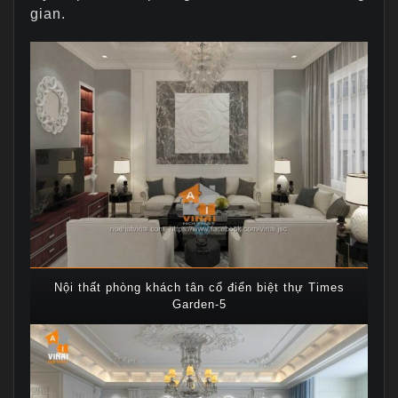
gian.
Nội thất phòng khách tân cổ điển biệt thự Times
Garden-5