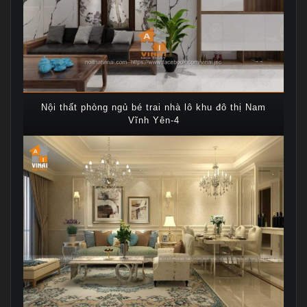
Nội thất phòng ngủ bé trai nhà lô khu đô thị Nam
Vĩnh Yên-4