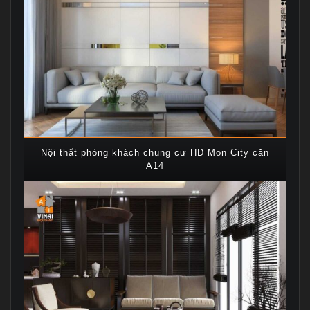
Nội thất phòng khách chung cư HD Mon City căn
A14