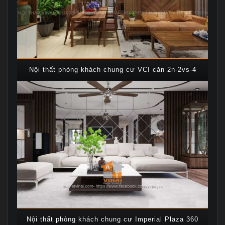
Nội thất phòng khách chung cư VCI căn 2n-2vs-4
Nội thất phòng khách chung cư Imperial Plaza 360