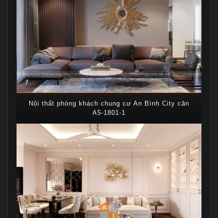
Nội thất phòng khách chung cư An Bình City căn
A5-1801-1