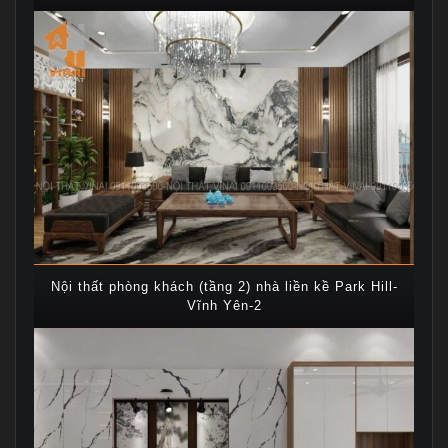
Nội thất phòng khách (tầng 2) nhà liền kề Park Hill-
Vĩnh Yên-2