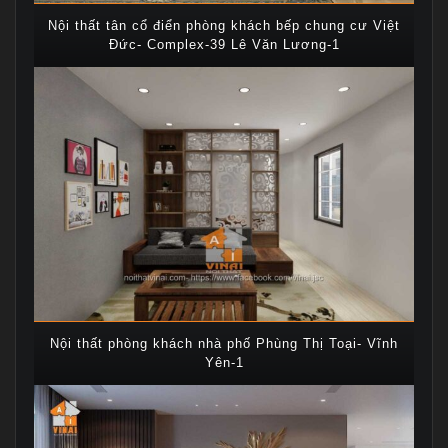
Nội thất tân cổ điển phòng khách bếp chung cư Việt
Đức- Complex-39 Lê Văn Lương-1
Nội thất phòng khách nhà phố Phùng Thị Toại- Vĩnh
Yên-1