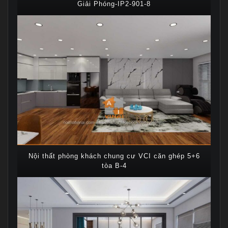
Giải Phóng-IP2-901-8
Nội thất phòng khách chung cư VCI căn ghép 5+6
tòa B-4