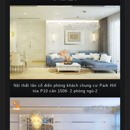
Nội thất tân cổ điển phòng khách chung cư Park Hill
tòa P10 căn 1508- 2 phòng ngủ-2