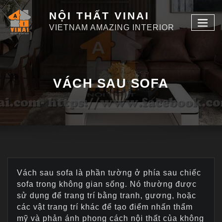
NỘI THẤT VINAI
VIETNAM AMAZING INTERIOR
VÁCH SAU SOFA
Vách sau sofa là phần tường ở phía sau chiếc
sofa trong không gian sống. Nó thường được
sử dụng để trang trí bằng tranh, gương, hoặc
các vật trang trí khác để tạo điểm nhấn thẩm
mỹ và phản ánh phong cách nội thất của không