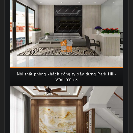
Nội thất phòng khách công ty xây dựng Park Hill-
Vĩnh Yên-3