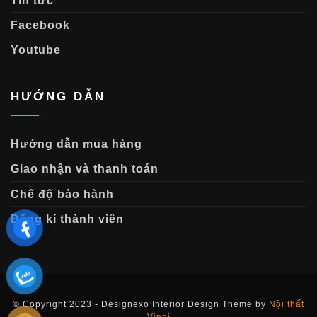
Tin tức
Facebook
Youtube
HƯỚNG DẪN
Hướng dẫn mua hàng
Giao nhận và thanh toán
Chế độ bảo hành
Đăng kí thành viên
© Copyright 2023 - Designexo Interior Design Theme by
Nội thất
Vinai