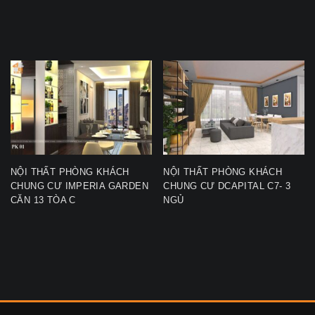
NỘI THẤT PHÒNG KHÁCH
NỘI THẤT PHÒNG KHÁCH
CHUNG CƯ IMPERIA GARDEN
CHUNG CƯ DCAPITAL C7- 3
CĂN 13 TÒA C
NGỦ