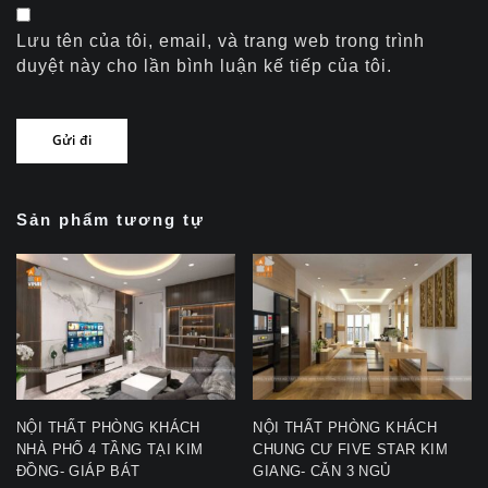
Lưu tên của tôi, email, và trang web trong trình
duyệt này cho lần bình luận kế tiếp của tôi.
Sản phẩm tương tự
NỘI THẤT PHÒNG KHÁCH
NỘI THẤT PHÒNG KHÁCH
NHÀ PHỐ 4 TẦNG TẠI KIM
CHUNG CƯ FIVE STAR KIM
ĐỒNG- GIÁP BÁT
GIANG- CĂN 3 NGỦ