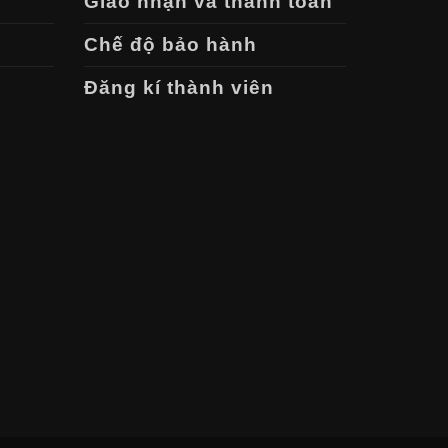
Giao nhận và thanh toán
Chế độ bảo hành
Đăng kí thành viên