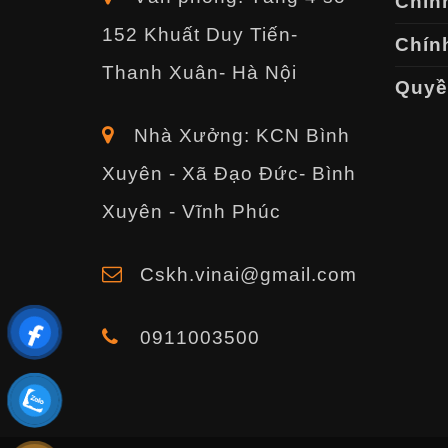
Chín
152 Khuất Duy Tiến-
Chính
Thanh Xuân- Hà Nội
Quyền
Nhà Xưởng: KCN Bình
Xuyên - Xã Đạo Đức- Bình
Xuyên - Vĩnh Phúc
Cskh.vinai@gmail.com
0911003500