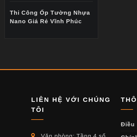
Thi Công Ốp Tường Nhựa
Nano Giá Rẻ Vĩnh Phúc
LIÊN HỆ VỚI CHÚNG
THÔ
TÔI
Điều
Văn phòng: Tầng 4 số