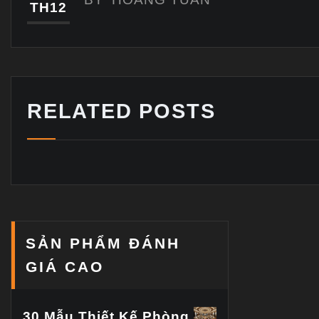
TH12
RELATED POSTS
SẢN PHẨM ĐÁNH
GIÁ CAO
30 Mẫu Thiết Kế Phòng