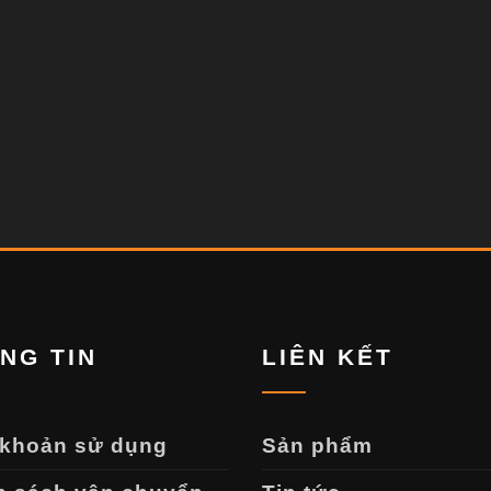
NG TIN
LIÊN KẾT
 khoản sử dụng
Sản phẩm