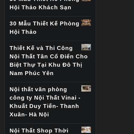
Hội Thảo Khách Sạn
30 Mẫu Thiết Kế Phòng
Hội Thảo
Thiết Kế và Thi Công
Nội Thất Tân Cổ Điển Cho
Biệt Thự Tại Khu Đô Thị
Nam Phúc Yên
Nội thất văn phòng
công ty Nội Thất Vinai -
Khuất Duy Tiến- Thanh
Xuân- Hà Nội
Nội Thất Shop Thời