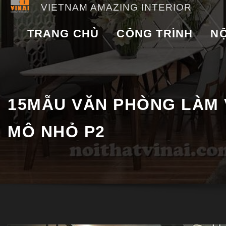
VIETNAM AMAZING INTERIOR
TRANG CHỦ
CÔNG TRÌNH
NỘ
15MẪU VĂN PHÒNG LÀM 
MÔ NHỎ P2