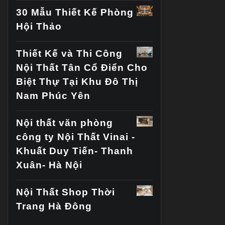
30 Mẫu Thiết Kế Phòng
Hội Thảo
Thiết Kế và Thi Công
Nội Thất Tân Cổ Điển Cho
Biệt Thự Tại Khu Đô Thị
Nam Phúc Yên
Nội thất văn phòng
công ty Nội Thất Vinai -
Khuất Duy Tiến- Thanh
Xuân- Hà Nội
Nội Thất Shop Thời
Trang Hà Đông