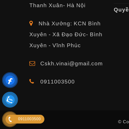
Thanh Xuân- Hà Nội
Quyền
Nhà Xưởng: KCN Bình
Xuyên - Xã Đạo Đức- Bình
Xuyên - Vĩnh Phúc
Cskh.vinai@gmail.com
0911003500
0911003500
© Co