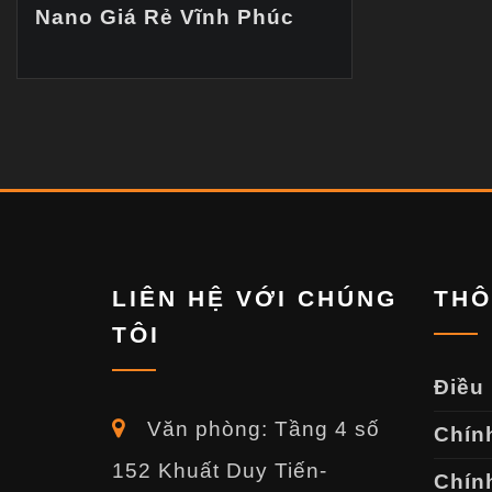
Nano Giá Rẻ Vĩnh Phúc
LIÊN HỆ VỚI CHÚNG
THÔ
TÔI
Điều
Văn phòng: Tầng 4 số
Chín
152 Khuất Duy Tiến-
Chính