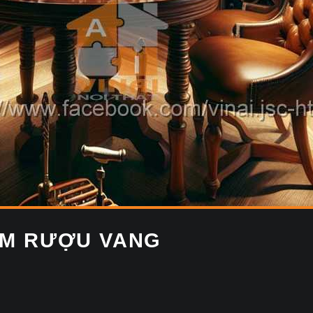
ẦM RƯỢU VANG