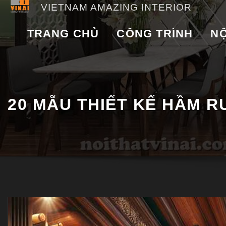
VIETNAM AMAZING INTERIOR
TRANG CHỦ
CÔNG TRÌNH
NỘ
20 MẪU THIẾT KẾ HẦM 