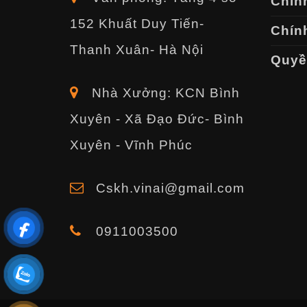
Chín
152 Khuất Duy Tiến-
Chính
Thanh Xuân- Hà Nội
Quyền
Nhà Xưởng: KCN Bình
Xuyên - Xã Đạo Đức- Bình
Xuyên - Vĩnh Phúc
Cskh.vinai@gmail.com
0911003500