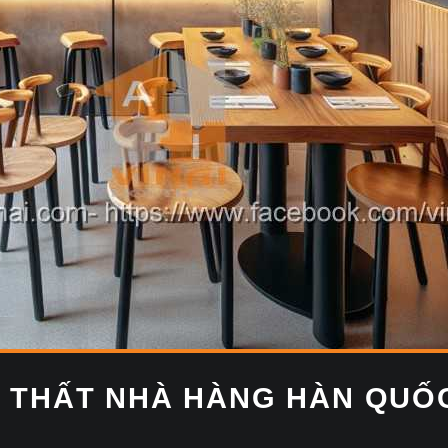
I THẤT NHÀ HÀNG HÀN QUỐC