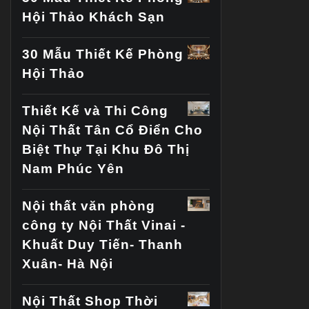
Hội Thảo Khách Sạn
30 Mẫu Thiết Kế Phòng
Hội Thảo
Thiết Kế và Thi Công
Nội Thất Tân Cổ Điển Cho
Biệt Thự Tại Khu Đô Thị
Nam Phúc Yên
Nội thất văn phòng
công ty Nội Thất Vinai -
Khuất Duy Tiến- Thanh
Xuân- Hà Nội
Nội Thất Shop Thời