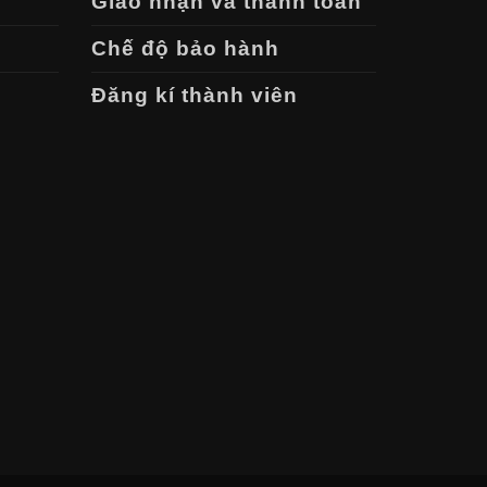
Giao nhận và thanh toán
Chế độ bảo hành
Đăng kí thành viên