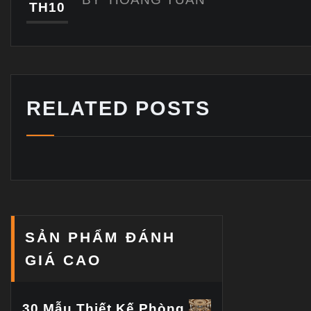
TH10
RELATED POSTS
SẢN PHẨM ĐÁNH
GIÁ CAO
30 Mẫu Thiết Kế Phòng