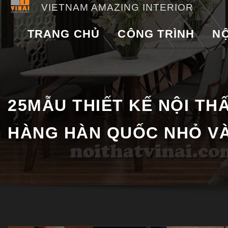
VIETNAM AMAZING INTERIOR
TRANG CHỦ
CÔNG TRÌNH
NỘ
25MẪU THIẾT KẾ NỘI TH
HÀNG HÀN QUỐC NHỎ VÀ