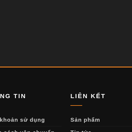
NG TIN
LIÊN KẾT
 khoản sử dụng
Sản phẩm