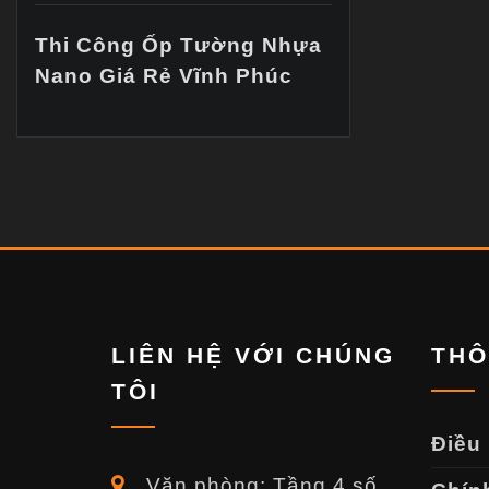
Thi Công Ốp Tường Nhựa
Nano Giá Rẻ Vĩnh Phúc
LIÊN HỆ VỚI CHÚNG
THÔ
TÔI
Điều
Văn phòng: Tầng 4 số