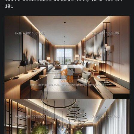
tiết.