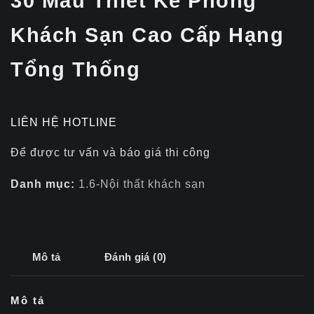
30 Mẫu Thiết Kế Phòng
Khách Sạn Cao Cấp Hạng
Tổng Thống
LIÊN HỆ HOTLINE
Để được tư vấn và báo giá thi công
Danh mục:
1.6-Nội thất khách sạn
Mô tả
Đánh giá (0)
Mô tả