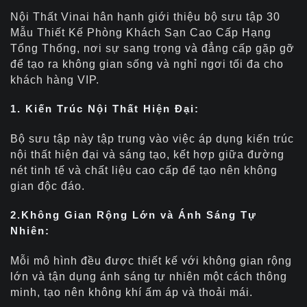
Nội Thất Vinai hân hạnh giới thiệu bộ sưu tập 30
Mẫu Thiết Kế Phòng Khách Sạn Cao Cấp Hạng
Tổng Thống, nơi sự sang trọng và đẳng cấp gặp gỡ
để tạo ra không gian sống và nghỉ ngơi tối đa cho
khách hàng VIP.
1. Kiến Trúc Nội Thất Hiện Đại:
Bộ sưu tập này tập trung vào việc áp dụng kiến trúc
nội thất hiện đại và sáng tạo, kết hợp giữa đường
nét tinh tế và chất liệu cao cấp để tạo nên không
gian độc đáo.
2.Không Gian Rộng Lớn và Ánh Sáng Tự
Nhiên:
Mỗi mô hình đều được thiết kế với không gian rộng
lớn và tận dụng ánh sáng tự nhiên một cách thông
minh, tạo nên không khí ấm áp và thoải mái.