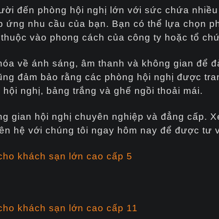
ười đến phòng hội nghị lớn với sức chứa nhiều
p ứng nhu cầu của bạn. Bạn có thể lựa chọn ph
y thuộc vào phong cách của công ty hoặc tổ ch
 hóa về ánh sáng, âm thanh và không gian để 
 cũng đảm bảo rằng các phòng hội nghị được tra
 hội nghị, bảng trắng và ghế ngồi thoải mái.
ông gian hội nghị chuyên nghiệp và đẳng cấp.
liên hệ với chúng tôi ngay hôm nay để được tư 