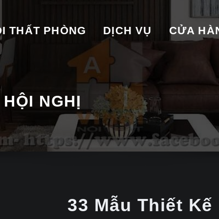
I THẤT PHÒNG
DỊCH VỤ
CỬA HA
 HỘI NGHỊ
33 Mẫu Thiết Kế