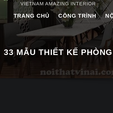
VIETNAM AMAZING INTERIOR
TRANG CHỦ
CÔNG TRÌNH
NỘ
33 MẪU THIẾT KẾ PHÒNG