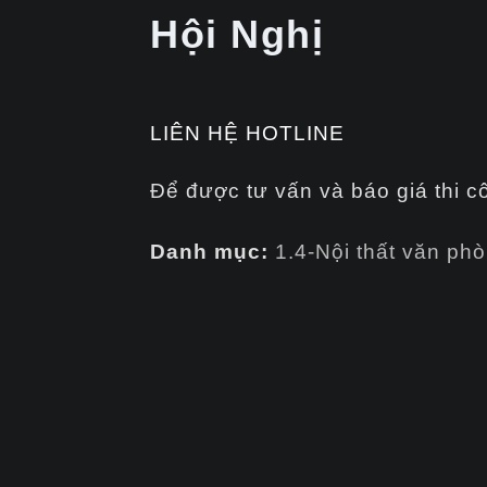
Hội Nghị
LIÊN HỆ HOTLINE
Để được tư vấn và báo giá thi c
Danh mục:
1.4-Nội thất văn ph