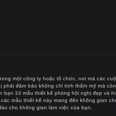
trong một công ty hoặc tổ chức, nơi mà các cuộ
hị phải đảm bảo không chỉ tính thẩm mỹ mà còn
n bạn 33 mẫu thiết kế phòng hội nghị đẹp và hi
h, các mẫu thiết kế này mang đến không gian c
đáo cho không gian làm việc của bạn.