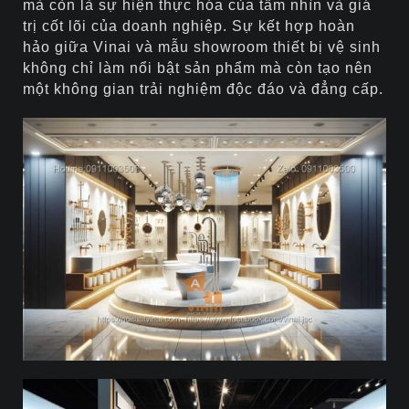
mà còn là sự hiện thực hóa của tầm nhìn và giá
trị cốt lõi của doanh nghiệp. Sự kết hợp hoàn
hảo giữa Vinai và mẫu showroom thiết bị vệ sinh
không chỉ làm nổi bật sản phẩm mà còn tạo nên
một không gian trải nghiệm độc đáo và đẳng cấp.