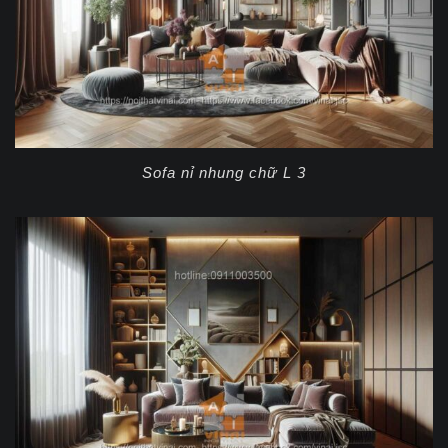
Sofa nỉ nhung chữ L 3