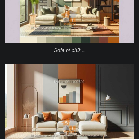
Sofa nỉ chữ L