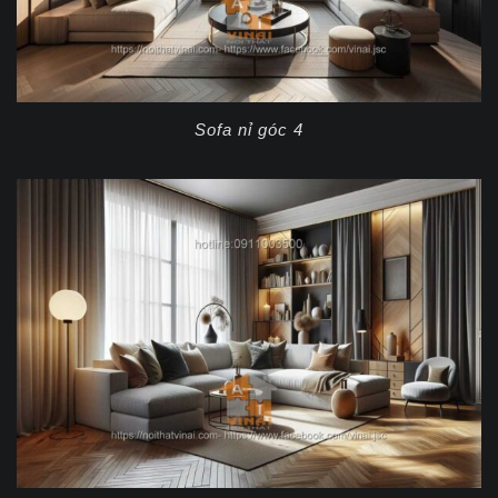
Sofa nỉ góc 4