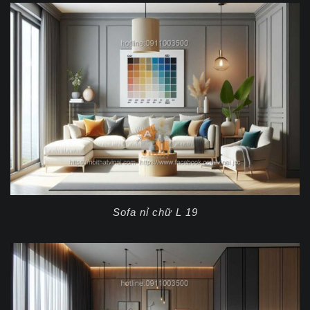
Sofa nỉ chữ L 19