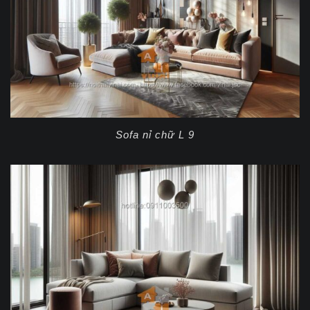
Sofa nỉ chữ L 9