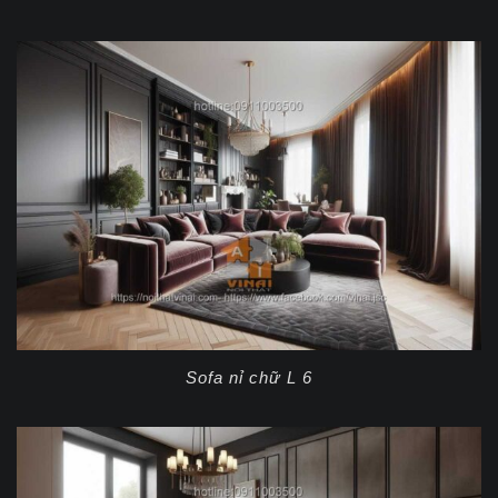
Sofa nỉ chữ L 6