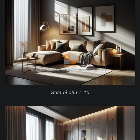
Sofa nỉ chữ L 10