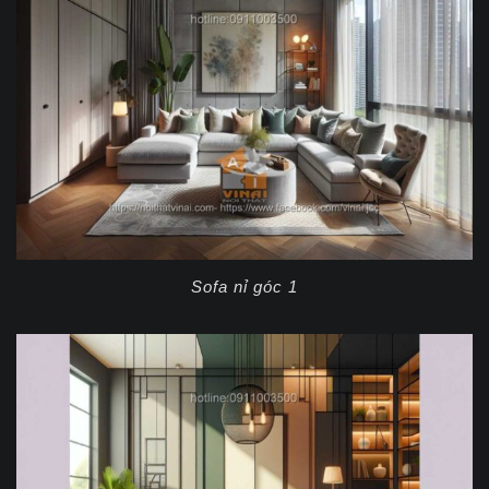
Sofa nỉ góc 1