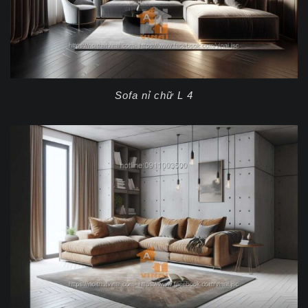
Sofa nỉ chữ L 4