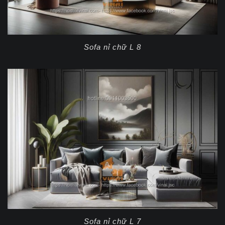
Sofa nỉ chữ L 8
Sofa nỉ chữ L 7