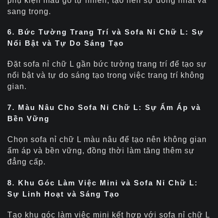
phụ kiện màu gỗ tự nhiên, tạo nên sự đồng nhất và
sang trọng.
6. Bức Tường Trang Trí và Sofa Nỉ Chữ L: Sự
Nổi Bật và Tự Do Sáng Tạo
Đặt sofa nỉ chữ L gần bức tường trang trí để tạo sự
nổi bật và tự do sáng tạo trong việc trang trí không
gian.
7. Màu Nâu Cho Sofa Nỉ Chữ L: Sự Ấm Áp và
Bền Vững
Chọn sofa nỉ chữ L màu nâu để tạo nên không gian
ấm áp và bền vững, đồng thời làm tăng thêm sự
đẳng cấp.
8. Khu Góc Làm Việc Mini và Sofa Nỉ Chữ L:
Sự Linh Hoạt và Sáng Tạo
Tạo khu góc làm việc mini kết hợp với sofa nỉ chữ L