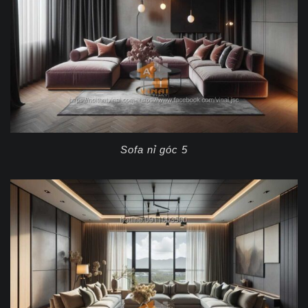
Sofa nỉ góc 5