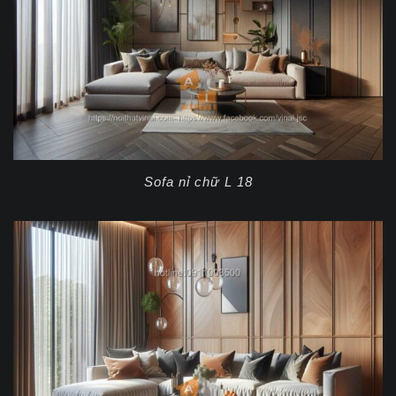
Sofa nỉ chữ L 18