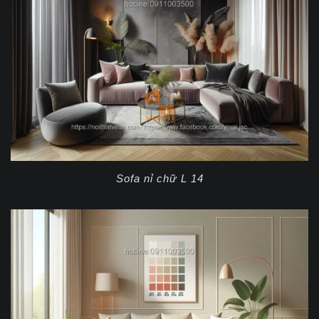
Sofa nỉ chữ L 14