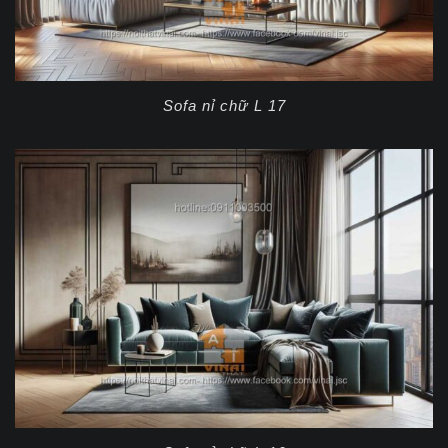
Sofa nỉ chữ L 17