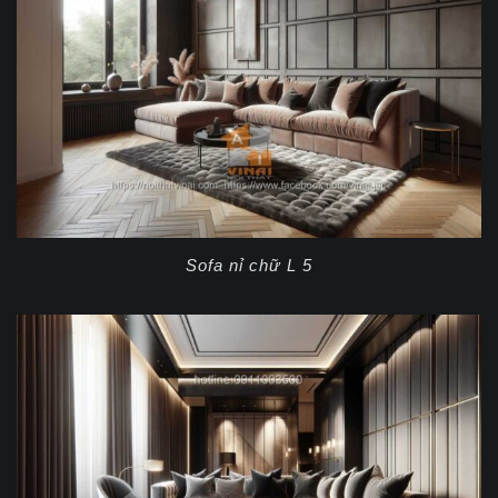
Sofa nỉ chữ L 5