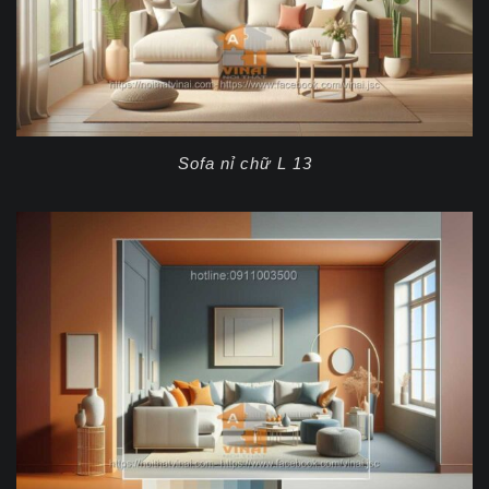
Sofa nỉ chữ L 13