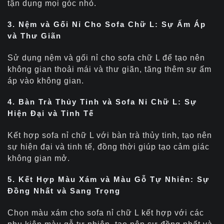
tận dụng mọi góc nhỏ.
3. Nệm và Gối Nỉ Cho Sofa Chữ L: Sự Ấm Áp
và Thư Giãn
Sử dụng nệm và gối nỉ cho sofa chữ L để tạo nên
không gian thoải mái và thư giãn, tăng thêm sự ấm
áp vào không gian.
4. Bàn Trà Thủy Tinh và Sofa Nỉ Chữ L: Sự
Hiện Đại và Tinh Tế
Kết hợp sofa nỉ chữ L với bàn trà thủy tinh, tạo nên
sự hiện đại và tinh tế, đồng thời giúp tạo cảm giác
không gian mở.
5. Kết Hợp Màu Xám và Màu Gỗ Tự Nhiên: Sự
Đồng Nhất và Sang Trọng
Chọn màu xám cho sofa nỉ chữ L kết hợp với các