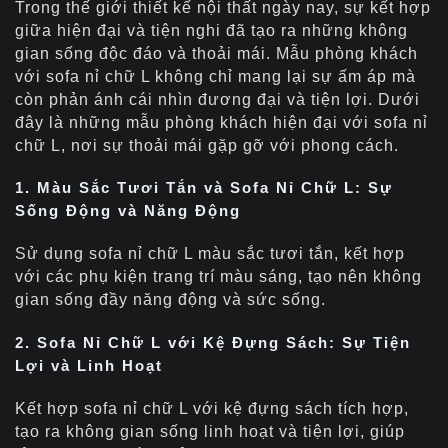
Trong thế giới thiết kế nội thất ngày nay, sự kết hợp
giữa hiện đại và tiện nghi đã tạo ra những không
gian sống độc đáo và thoải mái. Mẫu phòng khách
với sofa nỉ chữ L không chỉ mang lại sự ấm áp mà
còn phản ánh cái nhìn đương đại và tiện lợi. Dưới
đây là những mẫu phòng khách hiện đại với sofa nỉ
chữ L, nơi sự thoải mái gặp gỡ với phong cách.
1. Màu Sắc Tươi Tắn và Sofa Nỉ Chữ L: Sự
Sống Động và Năng Động
Sử dụng sofa nỉ chữ L màu sắc tươi tắn, kết hợp
với các phụ kiện trang trí màu sáng, tạo nên không
gian sống đầy năng động và sức sống.
2. Sofa Nỉ Chữ L với Kệ Đựng Sách: Sự Tiện
Lợi và Linh Hoạt
Kết hợp sofa nỉ chữ L với kệ đựng sách tích hợp,
tạo ra không gian sống linh hoạt và tiện lợi, giúp