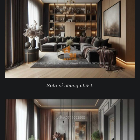
Sofa nỉ nhung chữ L