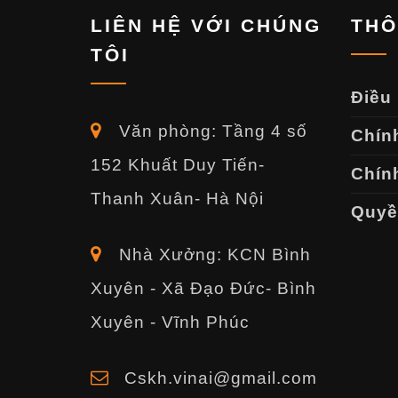
LIÊN HỆ VỚI CHÚNG
THÔ
TÔI
Điều
Văn phòng: Tầng 4 số
Chín
152 Khuất Duy Tiến-
Chính
Thanh Xuân- Hà Nội
Quyền
Nhà Xưởng: KCN Bình
Xuyên - Xã Đạo Đức- Bình
Xuyên - Vĩnh Phúc
Cskh.vinai@gmail.com