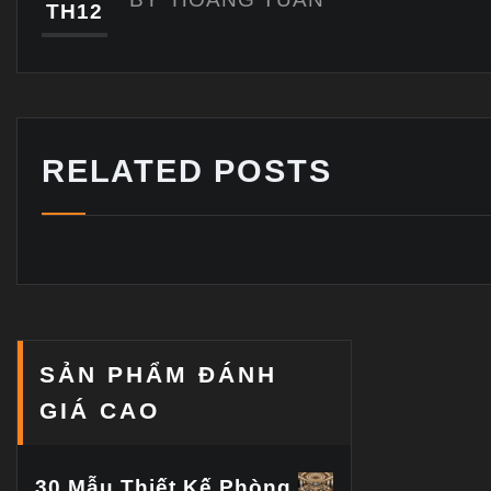
TH12
RELATED POSTS
SẢN PHẨM ĐÁNH
GIÁ CAO
30 Mẫu Thiết Kế Phòng