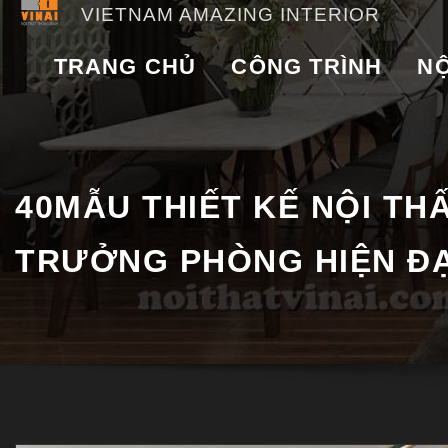
VIETNAM AMAZING INTERIOR
TRANG CHỦ
CÔNG TRÌNH
NỘ
40MẪU THIẾT KẾ NỘI TH
TRƯỞNG PHÒNG HIỆN ĐẠ