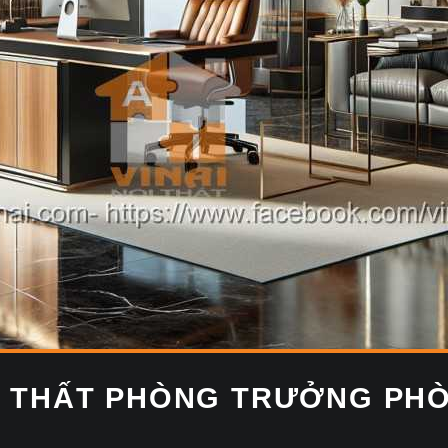
I THẤT PHÒNG TRƯỞNG PHÒ