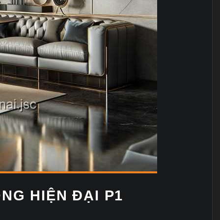
NG HIỆN ĐẠI P1