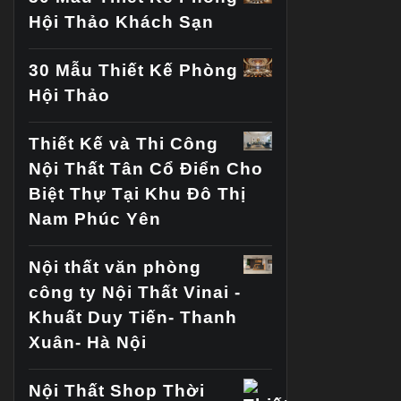
Hội Thảo Khách Sạn
30 Mẫu Thiết Kế Phòng
Hội Thảo
Thiết Kế và Thi Công
Nội Thất Tân Cổ Điển Cho
Biệt Thự Tại Khu Đô Thị
Nam Phúc Yên
Nội thất văn phòng
công ty Nội Thất Vinai -
Khuất Duy Tiến- Thanh
Xuân- Hà Nội
Nội Thất Shop Thời