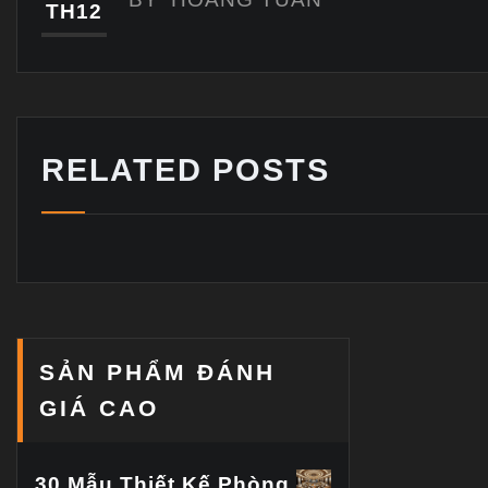
TH12
RELATED POSTS
SẢN PHẨM ĐÁNH
GIÁ CAO
30 Mẫu Thiết Kế Phòng