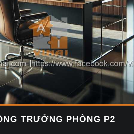
HÒNG TRƯỞNG PHÒNG P2