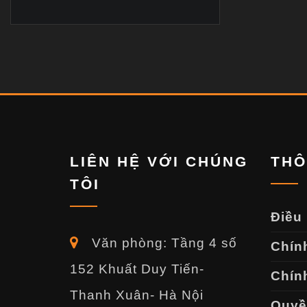
LIÊN HỆ VỚI CHÚNG
THÔ
TÔI
Điều
Văn phòng: Tầng 4 số
Chín
152 Khuất Duy Tiến-
Chính
Thanh Xuân- Hà Nội
Quyền