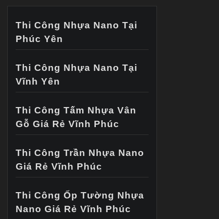
Thi Công Nhựa Nano Tại
Phúc Yên
Thi Công Nhựa Nano Tại
Vĩnh Yên
Thi Công Tấm Nhựa Vân
Gỗ Giá Rẻ Vĩnh Phúc
Thi Công Trần Nhựa Nano
Giá Rẻ Vĩnh Phúc
Thi Công Ốp Tường Nhựa
Nano Giá Rẻ Vĩnh Phúc