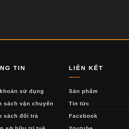
NG TIN
LIÊN KẾT
 khoản sử dụng
Sản phẩm
h sách vận chuyển
Tin tức
 sách đổi trả
Facebook
 sở hữu trí tuệ
Youtube