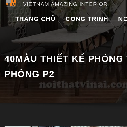
VIETNAM AMAZING INTERIOR
TRANG CHỦ
CÔNG TRÌNH
NỘ
40MẪU THIẾT KẾ PHÒNG
PHÒNG P2