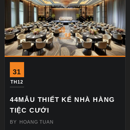
31
TH12
44MẪU THIẾT KẾ NHÀ HÀNG
TIỆC CƯỚI
BY
HOANG TUAN