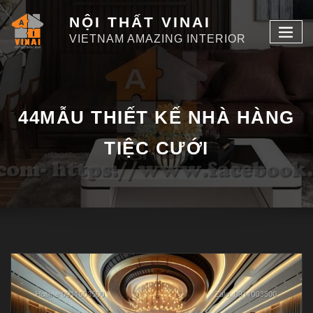
NỘI THẤT VINAI
VIETNAM AMAZING INTERIOR
44MẪU THIẾT KẾ NHÀ HÀNG
TIỆC CƯỚI