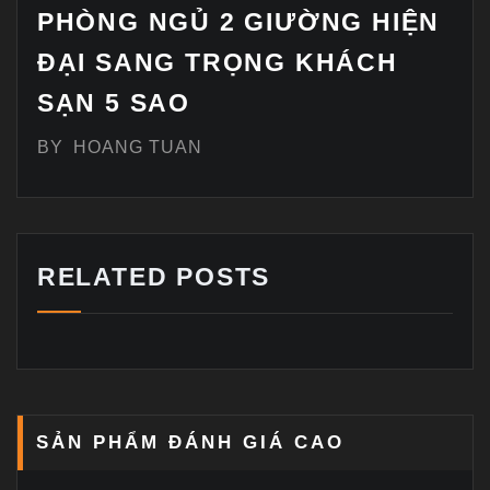
PHÒNG NGỦ 2 GIƯỜNG HIỆN
ĐẠI SANG TRỌNG KHÁCH
SẠN 5 SAO
BY
HOANG TUAN
RELATED POSTS
SẢN PHẨM ĐÁNH GIÁ CAO