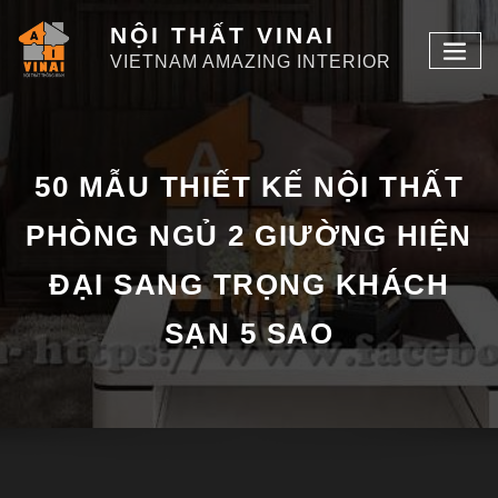
NỘI THẤT VINAI
VIETNAM AMAZING INTERIOR
50 MẪU THIẾT KẾ NỘI THẤT
PHÒNG NGỦ 2 GIƯỜNG HIỆN
ĐẠI SANG TRỌNG KHÁCH
SẠN 5 SAO