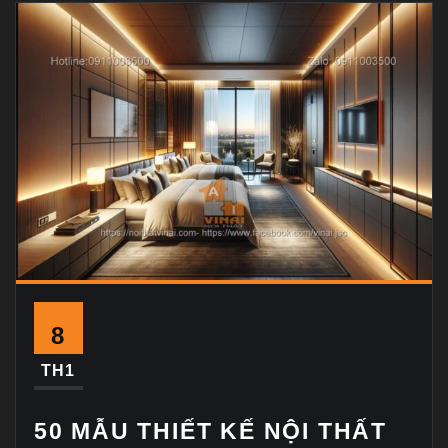
8
TH1
50 MẪU THIẾT KẾ NỘI THẤT