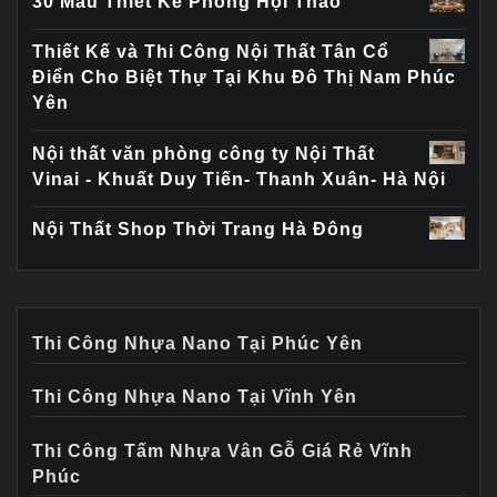
30 Mẫu Thiết Kế Phòng Hội Thảo
Thiết Kế và Thi Công Nội Thất Tân Cổ
Điển Cho Biệt Thự Tại Khu Đô Thị Nam Phúc
Yên
Nội thất văn phòng công ty Nội Thất
Vinai - Khuất Duy Tiến- Thanh Xuân- Hà Nội
Nội Thất Shop Thời Trang Hà Đông
Thi Công Nhựa Nano Tại Phúc Yên
Thi Công Nhựa Nano Tại Vĩnh Yên
Thi Công Tấm Nhựa Vân Gỗ Giá Rẻ Vĩnh
Phúc