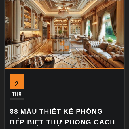
2
TH6
88 MẪU THIẾT KẾ PHÒNG
BẾP BIỆT THỰ PHONG CÁCH