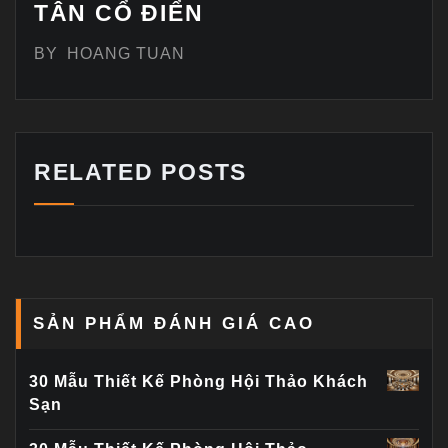
TÂN CỔ ĐIỂN
BY
HOANG TUAN
RELATED POSTS
SẢN PHẨM ĐÁNH GIÁ CAO
30 Mẫu Thiết Kế Phòng Hội Thảo Khách
Sạn