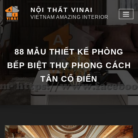
NỘI THẤT VINAI
VIETNAM AMAZING INTERIOR
88 MẪU THIẾT KẾ PHÒNG
BẾP BIỆT THỰ PHONG CÁCH
TÂN CỔ ĐIỂN