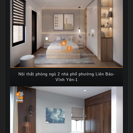
Nội thất phòng ngủ 2 nhà phố phường Liên Bảo-
Vĩnh Yên-1