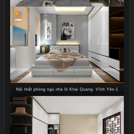
Nội thất phòng ngủ nhà lô Khai Quang- Vĩnh Yên-1