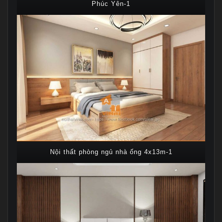
Phúc Yên-1
Nội thất phòng ngủ nhà ống 4x13m-1