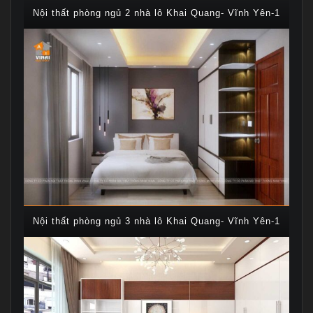
Nội thất phòng ngủ 2 nhà lô Khai Quang- Vĩnh Yên-1
Nội thất phòng ngủ 3 nhà lô Khai Quang- Vĩnh Yên-1