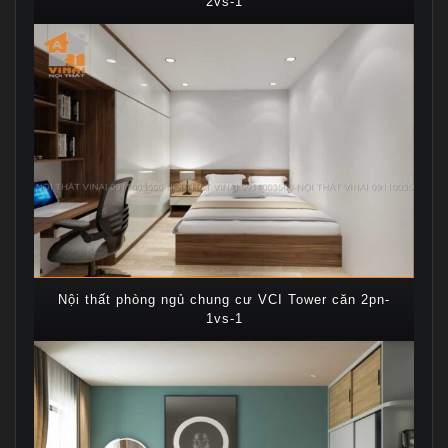
2vs-1
Nội thất phòng ngủ chung cư VCI Tower căn 2pn-
1vs-1