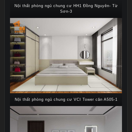
Nội thất phòng ngủ chung cư HH1 Đồng Nguyên- Từ
Sơn-3
Nội thất phòng ngủ chung cư VCI Tower căn A505-1