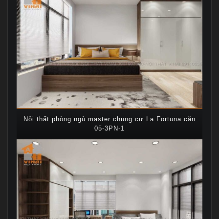
Nội thất phòng ngủ master chung cư La Fortuna căn
05-3PN-1