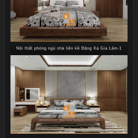
Nội thất phòng ngủ nhà liền kề Đặng Xá Gia Lâm-1