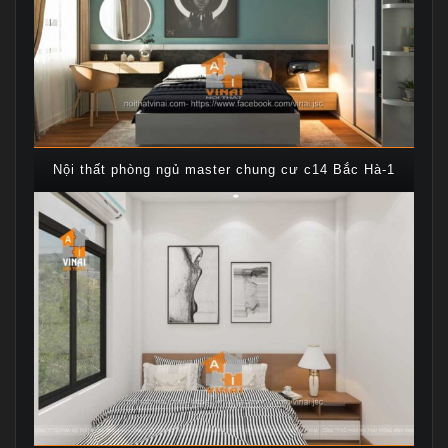
Nội thất phòng ngủ master chung cư c14 Bắc Hà-1