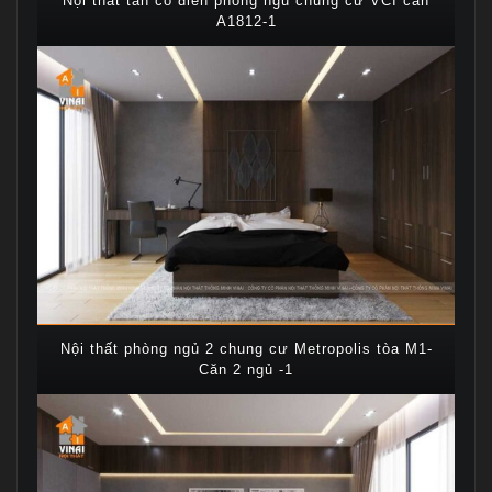
Nội thất tân cổ điển phòng ngủ chung cư VCI căn
A1812-1
Nội thất phòng ngủ 2 chung cư Metropolis tòa M1-
Căn 2 ngủ -1