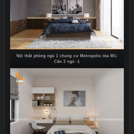
Nội thất phòng ngủ 1 chung cư Metropolis tòa M1-
Căn 2 ngủ -1