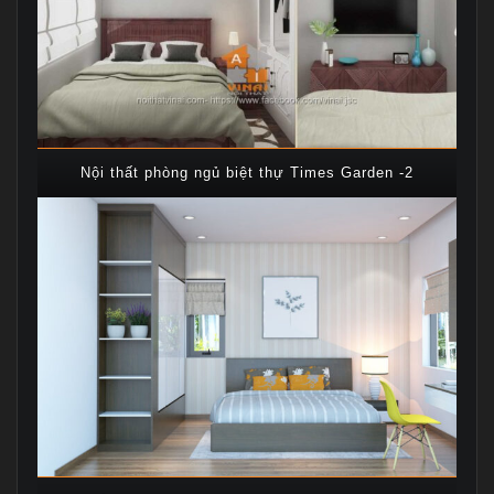
Nội thất phòng ngủ biệt thự Times Garden -2