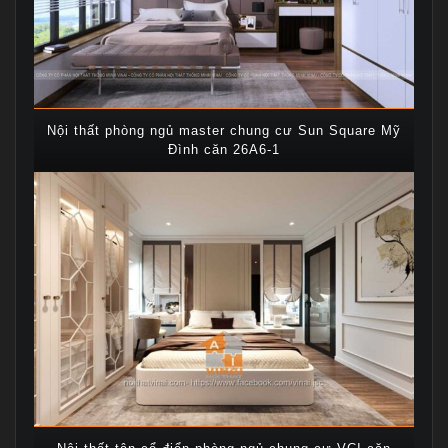
Nội thất phòng ngủ master chung cư Sun Square Mỹ
Đình căn 26A6-1