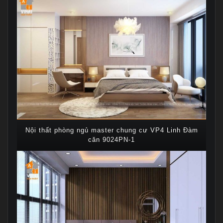
Nội thất phòng ngủ master chung cư VP4 Linh Đàm
căn 9024PN-1