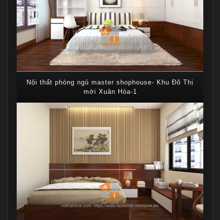
Nội thất phòng ngủ master shophouse- Khu Đô Thị
mới Xuân Hòa-1