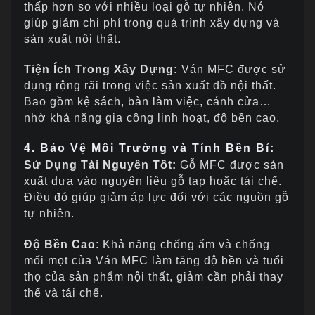
thấp hơn so với nhiều loại gỗ tự nhiên. Nó
giúp giảm chi phí trong quá trình xây dựng và
sản xuất nội thất.
Tiện Ích Trong Xây Dựng:
Ván MFC được sử
dụng rộng rãi trong việc sản xuất đồ nội thất.
Bao gồm kệ sách, bàn làm việc, cánh cửa…
nhờ khả năng gia công linh hoạt, độ bền cao.
4. Bảo Vệ Môi Trường và Tính Bền Bỉ:
Sử Dụng Tài Nguyên Tốt:
Gỗ MFC được sản
xuất dựa vào nguyên liệu gỗ tạp hoặc tái chế.
Điều đó giúp giảm áp lực đối với các nguồn gỗ
tự nhiên.
Độ Bền Cao
: Khả năng chống ẩm và chống
mối mọt của Ván MFC làm tăng độ bền và tuổi
thọ của sản phẩm nội thất, giảm cần phải thay
thế và tái chế.