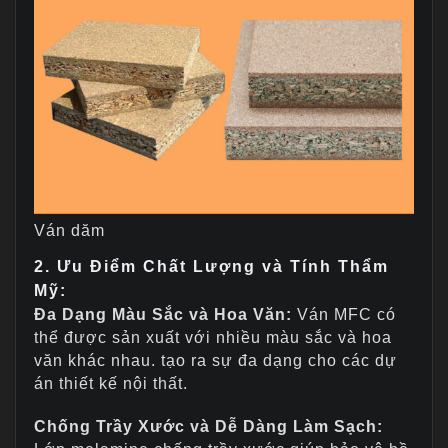
Ván dăm
2. Ưu Điểm Chất Lượng và Tính Thẩm
Mỹ:
Đa Dạng Màu Sắc và Hoa Văn:
Ván MFC có
thể được sản xuất với nhiều màu sắc và hoa
văn khác nhau. tạo ra sự đa dạng cho các dự
án thiết kế nội thất.
Chống Trầy Xước và Dễ Dàng Làm Sạch: