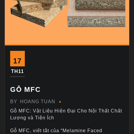
17
TH11
GỖ MFC
BY
HOANG TUAN
Gỗ MFC: Vật Liệu Hiện Đại Cho Nội Thất Chất
Lượng và Tiện Ích
Gỗ MFC, viết tắt của “Melamine Faced