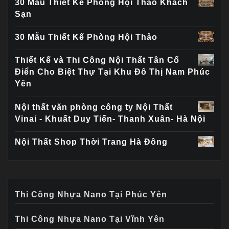
30 Mẫu Thiết Kế Phòng Hội Thảo Khách
Sạn
30 Mẫu Thiết Kế Phòng Hội Thảo
Thiết Kế và Thi Công Nội Thất Tân Cổ
Điển Cho Biệt Thự Tại Khu Đô Thị Nam Phúc
Yên
Nội thất văn phòng công ty Nội Thất
Vinai - Khuất Duy Tiến- Thanh Xuân- Hà Nội
Nội Thất Shop Thời Trang Hà Đông
Thi Công Nhựa Nano Tại Phúc Yên
Thi Công Nhựa Nano Tại Vĩnh Yên