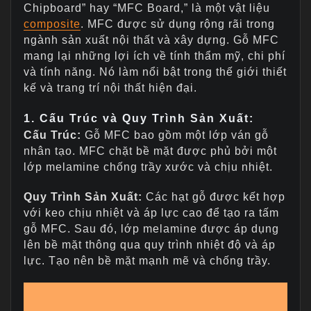
Chipboard” hay “MFC Board,” là một vật liệu
composite
. MFC được sử dụng rộng rãi trong
ngành sản xuất nội thất và xây dựng. Gỗ MFC
mang lại những lợi ích về tính thẩm mỹ, chi phí
và tính năng. Nó làm nổi bật trong thế giới thiết
kế và trang trí nội thất hiện đại.
1. Cấu Trúc và Quy Trình Sản Xuất:
Cấu Trúc:
Gỗ MFC bao gồm một lớp ván gỗ
nhân tạo. MFC chặt bề mặt được phủ bởi một
lớp melamine chống trầy xước và chịu nhiệt.
Quy Trình Sản Xuất:
Các hạt gỗ được kết hợp
với keo chịu nhiệt và áp lực cao để tạo ra tấm
gỗ MFC. Sau đó, lớp melamine được áp dụng
lên bề mặt thông qua quy trình nhiệt độ và áp
lực. Tạo nên bề mặt mạnh mẽ và chống trầy.