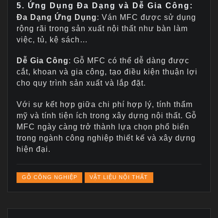
5. Ứng Dụng Đa Dạng và Dễ Gia Công:
Đa Dạng Ứng Dụng
: Ván MFC được sử dụng
rộng rãi trong sản xuất nội thất như bàn làm
việc, tủ, kệ sách…
Dễ Gia Công
: Gỗ MFC có thể dễ dàng được
cắt, khoan và gia công, tạo điều kiện thuận lợi
cho quy trình sản xuất và lắp đặt.
Với sự kết hợp giữa chi phí hợp lý, tính thẩm
mỹ và tính tiện ích trong xây dựng nội thất. Gỗ
MFC ngày càng trở thành lựa chọn phổ biến
trong ngành công nghiệp thiết kế và xây dựng
hiện đại.
GỖ CÔNG NGHIỆP
VẬT LIỆU NỘI THẤT