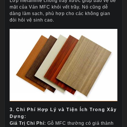
Lớp melamine chống trầy xước giúp bảo vệ bề
mặt của Ván MFC khỏi vết trầy. Nó cũng dễ
dàng làm sạch, phù hợp cho các không gian
đòi hỏi vệ sinh cao.
3. Chi Phí Hợp Lý và Tiện Ích Trong Xây
Dựng:
Giá Trị Chi Phí:
Gỗ MFC thường có giá thành