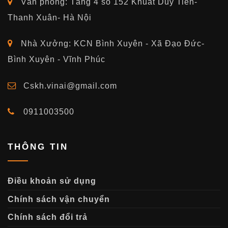
Văn phòng: Tầng 4 số 152 Khuất Duy Tiến-
Thanh Xuân- Hà Nội
Nhà Xưởng: KCN Bình Xuyên - Xã Đạo Đức-
Bình Xuyên - Vĩnh Phúc
Cskh.vinai@gmail.com
0911003500
THÔNG TIN
Điều khoản sử dụng
Chính sách vận chuyển
Chính sách đổi trả