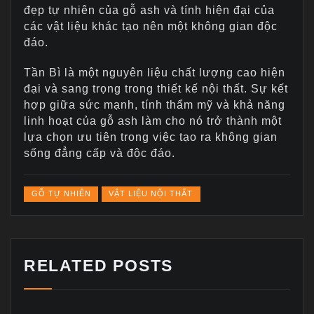
đẹp tự nhiên của gỗ ash và tính hiện đại của
các vật liệu khác tạo nên một không gian độc
đáo.
Tần Bì là một nguyên liệu chất lượng cao hiện
đại và sang trọng trong thiết kế nội thất. Sự kết
hợp giữa sức mạnh, tính thẩm mỹ và khả năng
linh hoạt của gỗ ash làm cho nó trở thành một
lựa chọn ưu tiên trong việc tạo ra không gian
sống đẳng cấp và độc đáo.
GỖ TỰ NHIÊN
VẬT LIỆU NỘI THẤT
RELATED POSTS