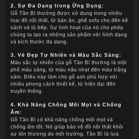
2. Sự Đa Dạng trong Ứng Dụng:
Gỗ Tần Bì thường được sử dụng trong nhiều
loại đồ nội thất, từ bàn ăn, ghế sofa cho đến kệ
sách và tủ bếp. Sự linh hoạt của nó cho phép
chúng ta tạo ra những sản phẩm với hình dạng
và kích thước đa dạng.
3. Vẻ Đẹp Tự Nhiên và Màu Sắc Sáng:
Màu sắc tự nhiên của gỗ Tần Bì thường là một
phổ màu sáng, từ màu nâu nhạt đến màu trắng
xám. Điều này làm cho gỗ ash phù hợp với
nhiều phong cách thiết kế, từ hiện đại đến
truyền thống.
4. Khả Năng Chống Mối Mọt và Chống
Ẩm:
Gỗ Tần Bì có khả năng chống mối mọt và
chống ẩm tốt. Nó giúp bảo vệ đồ nội thất khỏi
sự tổn thương do môi trường. Tần Bì là lựa