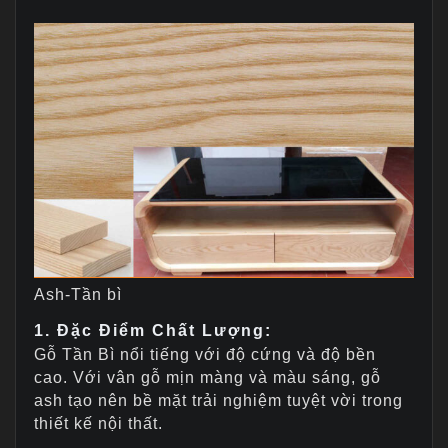
Ash-Tần bì
1. Đặc Điểm Chất Lượng:
Gỗ Tần Bì nổi tiếng với độ cứng và độ bền
cao. Với vân gỗ mịn màng và màu sáng, gỗ
ash tạo nên bề mặt trải nghiệm tuyệt vời trong
thiết kế nội thất.