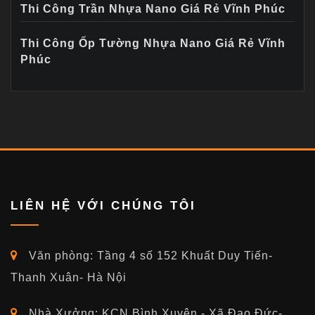
Thi Công Trần Nhựa Nano Giá Rẻ Vĩnh Phúc
Thi Công Ốp Tường Nhựa Nano Giá Rẻ Vĩnh
Phúc
LIÊN HỆ VỚI CHÚNG TÔI
Văn phòng: Tầng 4 số 152 Khuất Duy Tiến-
Thanh Xuân- Hà Nội
Nhà Xưởng: KCN Bình Xuyên - Xã Đạo Đức-