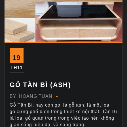
19
TH11
GỖ TẦN BÌ (ASH)
BY
HOANG TUAN
Gỗ Tần Bì, hay còn gọi là gỗ ash, là một loại
gỗ cứng phổ biến trong thiết kế nội thất. Tần Bì
là loại gỗ quan trọng trong việc tạo nên không
gian sống hiện đại và sang trọng.