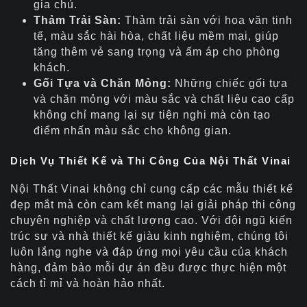
gia chủ.
Thảm Trải Sàn:
Thảm trải sàn với hoa văn tinh
tế, màu sắc hài hòa, chất liệu mềm mại, giúp
tăng thêm vẻ sang trọng và ấm áp cho phòng
khách.
Gối Tựa và Chăn Mỏng:
Những chiếc gối tựa
và chăn mỏng với màu sắc và chất liệu cao cấp
không chỉ mang lại sự tiện nghi mà còn tạo
điểm nhấn màu sắc cho không gian.
Dịch Vụ Thiết Kế và Thi Công Của Nội Thất Vinai
Nội Thất Vinai không chỉ cung cấp các mẫu thiết kế
đẹp mắt mà còn cam kết mang lại giải pháp thi công
chuyên nghiệp và chất lượng cao. Với đội ngũ kiến
trúc sư và nhà thiết kế giàu kinh nghiệm, chúng tôi
luôn lắng nghe và đáp ứng mọi yêu cầu của khách
hàng, đảm bảo mỗi dự án đều được thực hiện một
cách tỉ mỉ và hoàn hảo nhất.