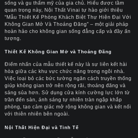
sống và gu thẩm mỹ của gia chủ. Hiểu được tầm
quan trọng này, Nội Thất Vinai tự hào giới thiệu
“Mẫu Thiết Kế Phòng Khách Biệt Thự Hiện Đại Với
Không Gian Mở Và Thoáng Đãng” – một giải pháp
hoàn hảo cho không gian sống đẳng cấp và đầy ấn
tượng.
Thiết Kế Không Gian Mở và Thoáng Đãng
Điểm nhấn của mẫu thiết kế này là sự liên kết hài
hòa giữa các khu vực chức năng trong ngôi nhà.
Việc loại bỏ các bức tường ngăn cách truyền thống
giúp không gian trở nên rộng rãi, thoáng đãng và
sáng sủa hơn. Sử dụng cửa kính cường lực lớn từ
trần đến sàn, ánh sáng tự nhiên tràn ngập khắp
phòng, tạo cảm giác mở rộng không gian và kết nối
với thiên nhiên bên ngoài.
Nội Thất Hiện Đại và Tinh Tế