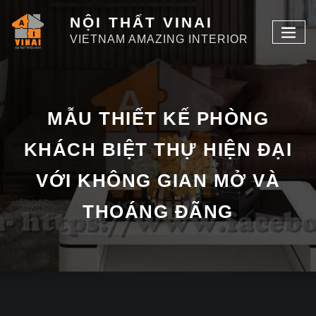
NỘI THẤT VINAI
VIETNAM AMAZING INTERIOR
MẪU THIẾT KẾ PHÒNG
KHÁCH BIỆT THỰ HIỆN ĐẠI
VỚI KHÔNG GIAN MỞ VÀ
THOÁNG ĐÃNG