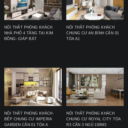
NỘI THẤT PHÒNG KHÁCH
NỘI THẤT PHÒNG KHÁCH
NHÀ PHỐ 4 TẦNG TẠI KIM
CHUNG CƯ AN BÌNH CĂN 01
ĐỒNG- GIÁP BÁT
TÒA A1
NỘI THẤT PHÒNG KHÁCH-
NỘI THẤT PHÒNG KHÁCH
BẾP CHUNG CƯ IMPERIA
CHUNG CƯ ROYAL CITY TÒA
GARDEN CĂN 01 TÒA A
R3 CĂN 3 NGỦ 109M3