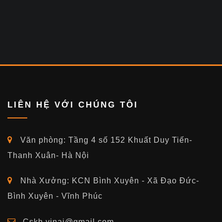
LIÊN HỆ VỚI CHÚNG TÔI
Văn phòng: Tầng 4 số 152 Khuất Duy Tiến-
Thanh Xuân- Hà Nội
Nhà Xưởng: KCN Bình Xuyên - Xã Đạo Đức-
Bình Xuyên - Vĩnh Phúc
Cskh.vinai@gmail.com