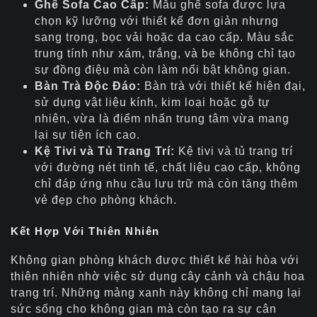
Ghế Sofa Cao Cấp:
Mẫu ghế sofa được lựa
chọn kỹ lưỡng với thiết kế đơn giản nhưng
sang trọng, bọc vải hoặc da cao cấp. Màu sắc
trung tính như xám, trắng, và be không chỉ tạo
sự đồng điệu mà còn làm nổi bật không gian.
Bàn Trà Độc Đáo:
Bàn trà với thiết kế hiện đại,
sử dụng vật liệu kính, kim loại hoặc gỗ tự
nhiên, vừa là điểm nhấn trung tâm vừa mang
lại sự tiện ích cao.
Kệ Tivi và Tủ Trang Trí:
Kệ tivi và tủ trang trí
với đường nét tinh tế, chất liệu cao cấp, không
chỉ đáp ứng nhu cầu lưu trữ mà còn tăng thêm
vẻ đẹp cho phòng khách.
Kết Hợp Với Thiên Nhiên
Không gian phòng khách được thiết kế hài hòa với
thiên nhiên nhờ việc sử dụng cây cảnh và chậu hoa
trang trí. Những mảng xanh này không chỉ mang lại
sức sống cho không gian mà còn tạo ra sự cân