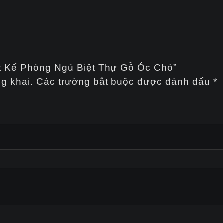
ết Kế Phòng Ngủ Biệt Thự Gỗ Óc Chó”
g khai.
Các trường bắt buộc được đánh dấu
*