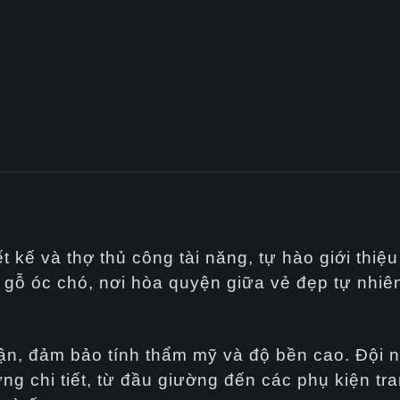
ết kế và thợ thủ công tài năng, tự hào giới thi
 gỗ óc chó, nơi hòa quyện giữa vẻ đẹp tự nhiê
ận, đảm bảo tính thẩm mỹ và độ bền cao. Đội n
ng chi tiết, từ đầu giường đến các phụ kiện tran