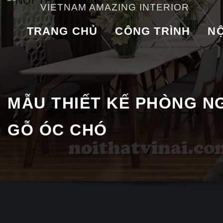
VIETNAM AMAZING INTERIOR
TRANG CHỦ
CÔNG TRÌNH
NỘ
MẪU THIẾT KẾ PHÒNG N
GỖ ÓC CHÓ