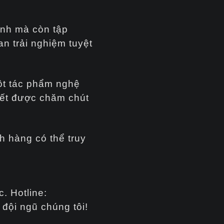
ình mà còn tập
an trải nghiệm tuyệt
một tác phẩm nghệ
tiết được chăm chút
h hàng có thể truy
. Hotline:
đội ngũ chúng tôi!