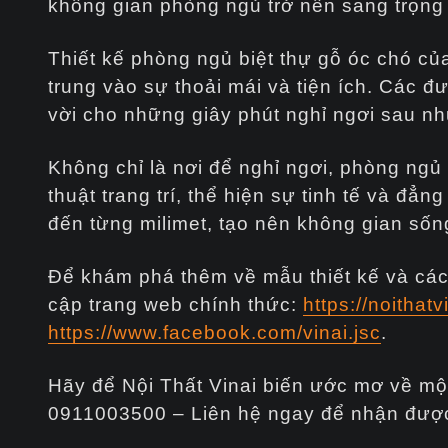
không gian phòng ngủ trở nên sang trọng
Thiết kế phòng ngủ biệt thự gỗ óc chó củ
trung vào sự thoải mái và tiện ích. Các đ
vời cho những giây phút nghỉ ngơi sau n
Không chỉ là nơi để nghỉ ngơi, phòng ngủ
thuật trang trí, thể hiện sự tinh tế và đẳ
đến từng milimet, tạo nên không gian sốn
Để khám phá thêm về mẫu thiết kế và các 
cập trang web chính thức:
https://noithat
https://www.facebook.com/vinai.jsc
.
Hãy để Nội Thất Vinai biến ước mơ về một
0911003500 – Liên hệ ngay để nhận được s