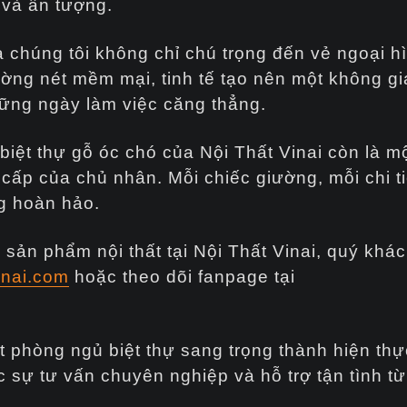
 và ấn tượng.
a chúng tôi không chỉ chú trọng đến vẻ ngoại h
ường nét mềm mại, tinh tế tạo nên một không gi
hững ngày làm việc căng thẳng.
 biệt thự gỗ óc chó của Nội Thất Vinai còn là 
ng cấp của chủ nhân. Mỗi chiếc giường, mỗi chi 
g hoàn hảo.
sản phẩm nội thất tại Nội Thất Vinai, quý khác
vinai.com
hoặc theo dõi fanpage tại
 phòng ngủ biệt thự sang trọng thành hiện thực
ự tư vấn chuyên nghiệp và hỗ trợ tận tình từ 