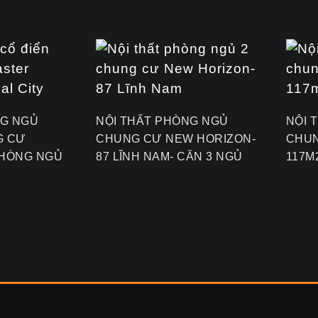
NG NGỦ
NỘI THẤT PHÒNG NGỦ
NỘI 
G CƯ
CHUNG CƯ NEW HORIZON-
CHUN
PHÒNG NGỦ
87 LĨNH NAM- CĂN 3 NGỦ
117M