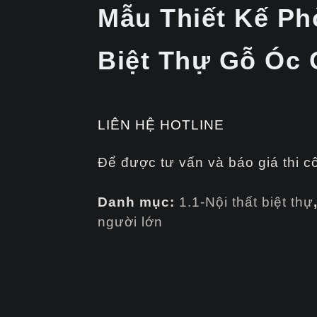
Mẫu Thiết Kế P
Biệt Thự Gỗ Óc
LIÊN HỆ HOTLINE
Để được tư vấn và báo giá thi c
Danh mục:
1.1-Nội thất biệt thự
người lớn