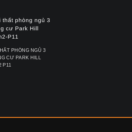
THẤT PHÒNG NGỦ 3
G CƯ PARK HILL
2 P11