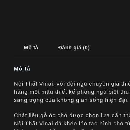
Mô tả
Đánh giá (0)
Mô tả
Nội Thất Vinai, với đội ngũ chuyên gia thi
hàng một mẫu thiết kế phòng ngủ biệt thự
sang trọng của không gian sống hiện đại.
Chất liệu gỗ óc chó được chọn lựa cẩn th
Nội Thất Vinai đã khéo léo tạo hình cho từ