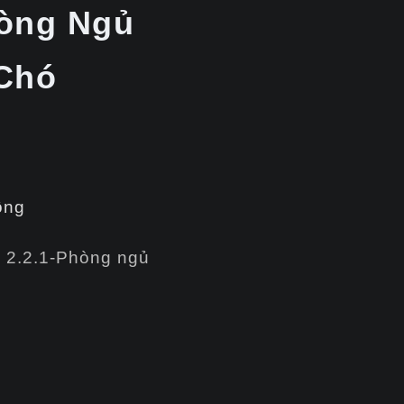
hòng Ngủ
 Chó
ông
,
2.2.1-Phòng ngủ