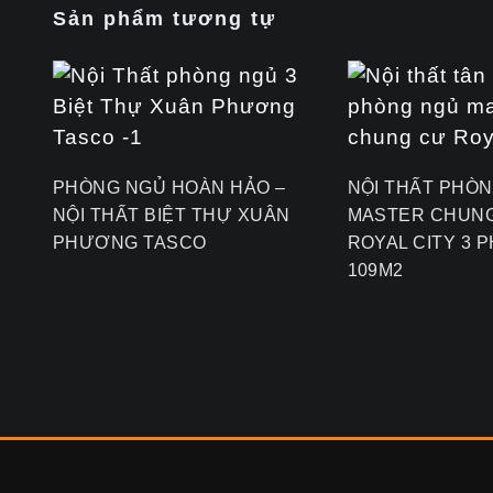
Sản phẩm tương tự
PHÒNG NGỦ HOÀN HẢO –
NỘI THẤT PHÒ
NỘI THẤT BIỆT THỰ XUÂN
MASTER CHUN
PHƯƠNG TASCO
ROYAL CITY 3 
109M2