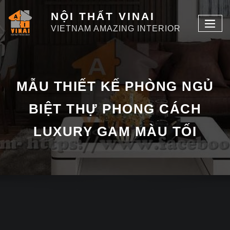
NỘI THẤT VINAI
VIETNAM AMAZING INTERIOR
MẪU THIẾT KẾ PHÒNG NGỦ
BIỆT THỰ PHONG CÁCH
LUXURY GAM MÀU TỐI