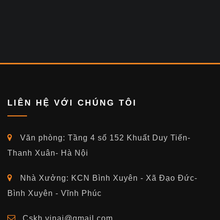
LIÊN HỆ VỚI CHÚNG TÔI
Văn phòng: Tầng 4 số 152 Khuất Duy Tiến-
Thanh Xuân- Hà Nội
Nhà Xưởng: KCN Bình Xuyên - Xã Đạo Đức-
Bình Xuyên - Vĩnh Phúc
Cskh.vinai@gmail.com