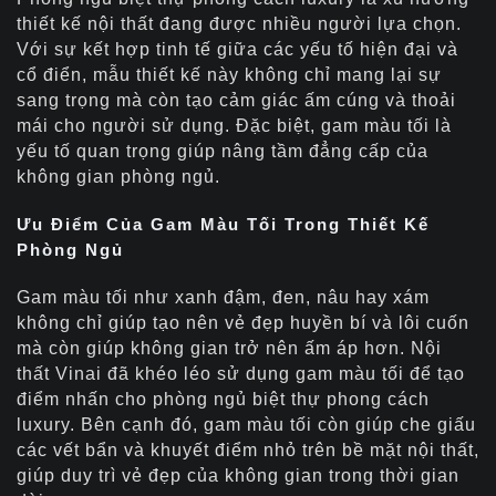
thiết kế nội thất đang được nhiều người lựa chọn.
Với sự kết hợp tinh tế giữa các yếu tố hiện đại và
cổ điển, mẫu thiết kế này không chỉ mang lại sự
sang trọng mà còn tạo cảm giác ấm cúng và thoải
mái cho người sử dụng. Đặc biệt, gam màu tối là
yếu tố quan trọng giúp nâng tầm đẳng cấp của
không gian phòng ngủ.
Ưu Điểm Của Gam Màu Tối Trong Thiết Kế
Phòng Ngủ
Gam màu tối như xanh đậm, đen, nâu hay xám
không chỉ giúp tạo nên vẻ đẹp huyền bí và lôi cuốn
mà còn giúp không gian trở nên ấm áp hơn. Nội
thất Vinai đã khéo léo sử dụng gam màu tối để tạo
điểm nhấn cho phòng ngủ biệt thự phong cách
luxury. Bên cạnh đó, gam màu tối còn giúp che giấu
các vết bẩn và khuyết điểm nhỏ trên bề mặt nội thất,
giúp duy trì vẻ đẹp của không gian trong thời gian