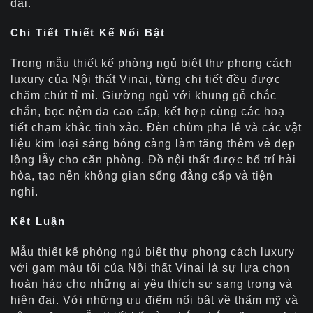
dài.
Chi Tiết Thiết Kế Nổi Bật
Trong mẫu thiết kế phòng ngủ biệt thự phong cách
luxury của Nội thất Vinai, từng chi tiết đều được
chăm chút tỉ mỉ. Giường ngủ với khung gỗ chắc
chắn, bọc nệm da cao cấp, kết hợp cùng các hoạ
tiết chạm khắc tinh xảo. Đèn chùm pha lê và các vật
liệu kim loại sáng bóng càng làm tăng thêm vẻ đẹp
lộng lẫy cho căn phòng. Đồ nội thất được bố trí hài
hòa, tạo nên không gian sống đẳng cấp và tiện
nghi.
Kết Luận
Mẫu thiết kế phòng ngủ biệt thự phong cách luxury
với gam màu tối của Nội thất Vinai là sự lựa chọn
hoàn hảo cho những ai yêu thích sự sang trọng và
hiện đại. Với những ưu điểm nổi bật về thẩm mỹ và