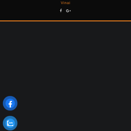
Vinai