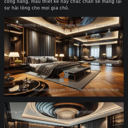
công năng, mẫu thiết kế này chắc chắn sẽ mang lại
sự hài lòng cho mọi gia chủ.