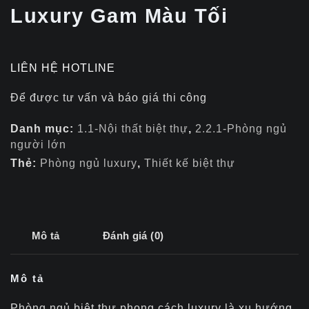
Luxury Gam Màu Tối
LIÊN HỆ HOTLINE
Để được tư vấn và báo giá thi công
Danh mục:
1.1-Nội thất biệt thự
,
2.2.1-Phòng ngủ
người lớn
Thẻ:
Phòng ngủ luxury
,
Thiết kế biệt thự
Mô tả
Đánh giá (0)
Mô tả
Phòng ngủ biệt thự phong cách luxury là xu hướng