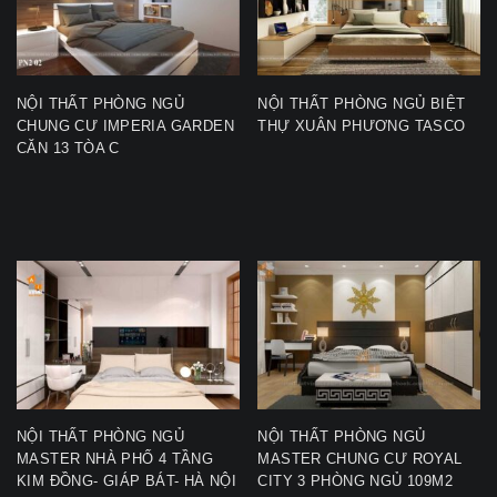
NỘI THẤT PHÒNG NGỦ
NỘI THẤT PHÒNG NGỦ BIỆT
CHUNG CƯ IMPERIA GARDEN
THỰ XUÂN PHƯƠNG TASCO
CĂN 13 TÒA C
NỘI THẤT PHÒNG NGỦ
NỘI THẤT PHÒNG NGỦ
MASTER NHÀ PHỐ 4 TẦNG
MASTER CHUNG CƯ ROYAL
KIM ĐỒNG- GIÁP BÁT- HÀ NỘI
CITY 3 PHÒNG NGỦ 109M2