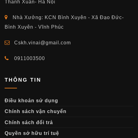
Thanh Xuân- Hà Nội
Nhà Xưởng: KCN Bình Xuyên - Xã Đạo Đức-
Bình Xuyên - Vĩnh Phúc
Cskh.vinai@gmail.com
0911003500
THÔNG TIN
Điều khoản sử dụng
Chính sách vận chuyển
Chính sách đổi trả
Quyền sở hữu trí tuệ