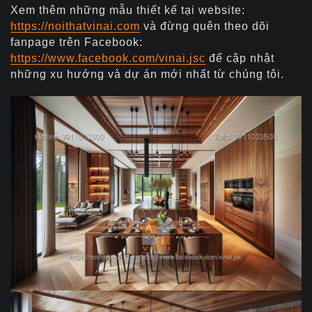
Xem thêm những mẫu thiết kế tại website:
https://noithatvinai.com
và đừng quên theo dõi
fanpage trên Facebook:
https://www.facebook.com/vinai.jsc
để cập nhật
những xu hướng và dự án mới nhất từ chúng tôi.