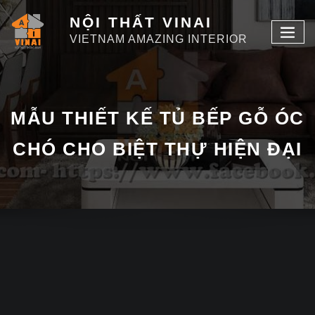
NỘI THẤT VINAI
VIETNAM AMAZING INTERIOR
MẪU THIẾT KẾ TỦ BẾP GỖ ÓC
CHÓ CHO BIỆT THỰ HIỆN ĐẠI