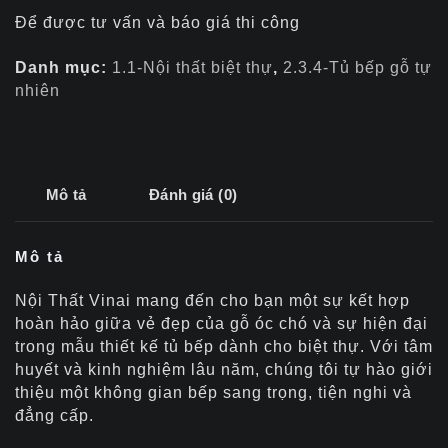
Để được tư vấn và báo giá thi công
Danh mục:
1.1-Nội thất biệt thự
,
2.3.4-Tủ bếp gỗ tự
nhiên
Mô tả
Đánh giá (0)
Mô tả
Nội Thất Vinai mang đến cho bạn một sự kết hợp
hoàn hảo giữa vẻ đẹp của gỗ óc chó và sự hiện đại
trong mẫu thiết kế tủ bếp dành cho biệt thự. Với tâm
huyết và kinh nghiệm lâu năm, chúng tôi tự hào giới
thiệu một không gian bếp sang trọng, tiện nghi và
đẳng cấp.