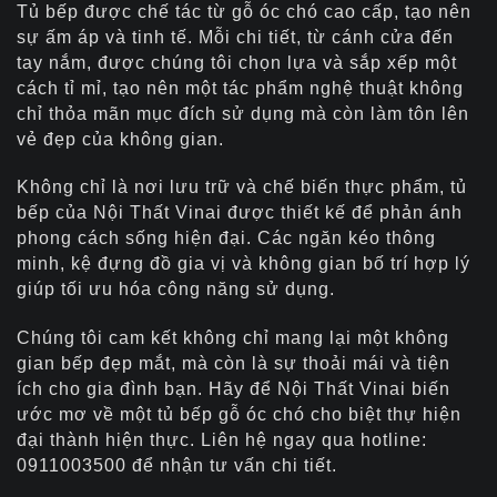
Tủ bếp được chế tác từ gỗ óc chó cao cấp, tạo nên
sự ấm áp và tinh tế. Mỗi chi tiết, từ cánh cửa đến
tay nắm, được chúng tôi chọn lựa và sắp xếp một
cách tỉ mỉ, tạo nên một tác phẩm nghệ thuật không
chỉ thỏa mãn mục đích sử dụng mà còn làm tôn lên
vẻ đẹp của không gian.
Không chỉ là nơi lưu trữ và chế biến thực phẩm, tủ
bếp của Nội Thất Vinai được thiết kế để phản ánh
phong cách sống hiện đại. Các ngăn kéo thông
minh, kệ đựng đồ gia vị và không gian bố trí hợp lý
giúp tối ưu hóa công năng sử dụng.
Chúng tôi cam kết không chỉ mang lại một không
gian bếp đẹp mắt, mà còn là sự thoải mái và tiện
ích cho gia đình bạn. Hãy để Nội Thất Vinai biến
ước mơ về một tủ bếp gỗ óc chó cho biệt thự hiện
đại thành hiện thực. Liên hệ ngay qua hotline:
0911003500 để nhận tư vấn chi tiết.