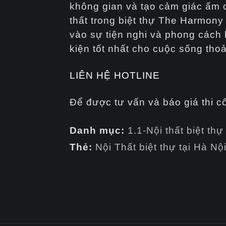
không gian và tạo cảm giác ấm c
thất trong biệt thự The Harmony
vào sự tiện nghi và phong cách h
kiện tốt nhất cho cuộc sống thoải
LIÊN HỆ HOTLINE
Để được tư vấn và báo giá thi c
Danh mục:
1.1-Nội thất biệt thự
Thẻ:
Nội Thất biệt thự tại Hà Nộ