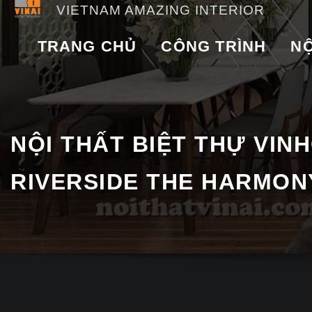
VIETNAM AMAZING INTERIOR
TRANG CHỦ
CÔNG TRÌNH
NỘ
NỘI THẤT BIỆT THỰ VIN
RIVERSIDE THE HARMON