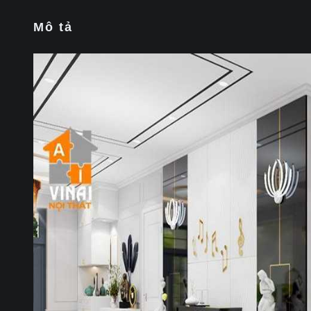
Mô tả