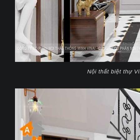
Nội thất biệt thự