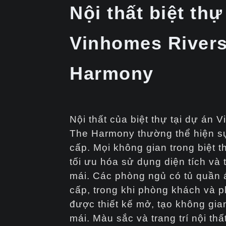
Nội thất biệt thự
Vinhomes Rivers
Harmony
Nội thất của biệt thự tại dự án 
The Harmony thường thể hiện sự
cấp. Mọi không gian trong biệt t
tối ưu hóa sử dụng diện tích và 
mái. Các phòng ngủ có tủ quần á
cấp, trong khi phòng khách và 
được thiết kế mở, tạo không gian
mái. Màu sắc và trang trí nội th