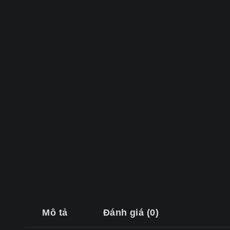
Mô tả
Đánh giá (0)