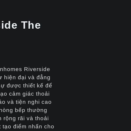
ide The
Vinhomes Riverside
 hiện đại và đẳng
hự được thiết kế để
tạo cảm giác thoải
o và tiện nghi cao
phòng bếp thường
 rộng rãi và thoải
ất tạo điểm nhấn cho