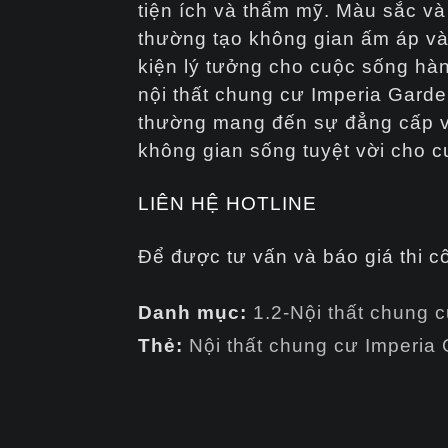
tiện ích và thẩm mỹ. Màu sắc và t
thường tạo không gian ấm áp và 
kiện lý tưởng cho cuộc sống hàn
nội thất chung cư Imperia Garde
thường mang đến sự đẳng cấp và
không gian sống tuyệt vời cho c
LIÊN HỆ HOTLINE
Để được tư vấn và báo giá thi c
Danh mục:
1.2-Nội thất chung 
Thẻ:
Nội thất chung cư Imperia