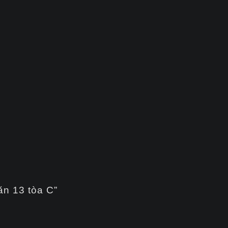
ăn 13 tòa C”