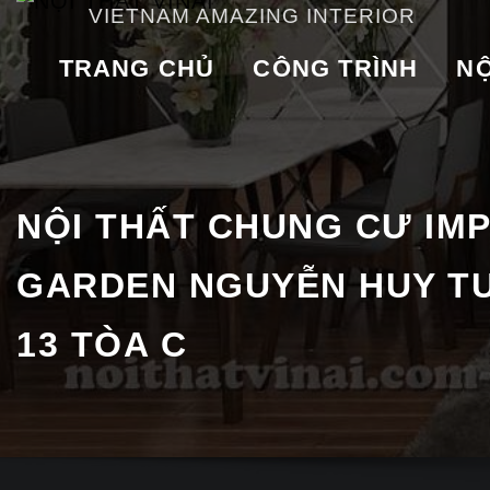
VIETNAM AMAZING INTERIOR
TRANG CHỦ
CÔNG TRÌNH
NỘ
NỘI THẤT CHUNG CƯ IM
GARDEN NGUYỄN HUY T
13 TÒA C