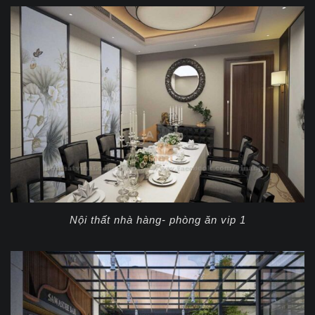
Nội thất nhà hàng- phòng ăn vip 1