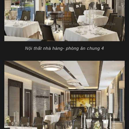
Nội thất nhà hàng- phòng ăn chung 4