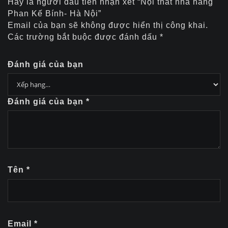
Hãy là người đầu tiên nhận xét “Nội thất nhà hàng
Phan Kế Bính- Hà Nội”
Email của bạn sẽ không được hiển thị công khai.
Các trường bắt buộc được đánh dấu
*
Đánh giá của bạn
Đánh giá của bạn
*
Tên
*
Email
*