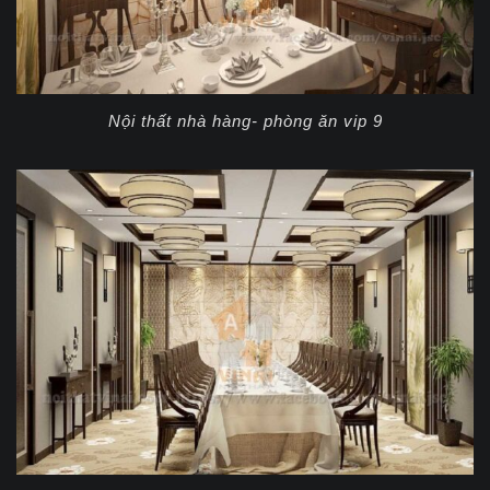
Nội thất nhà hàng- phòng ăn vip 9