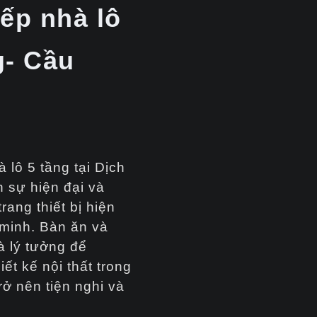
ếp nhà lô
g- Cầu
 lô 5 tầng tại Dịch
n sự hiện đại và
rang thiết bị hiện
 minh. Bàn ăn và
à lý tưởng để
ết kế nội thất trong
ở nên tiện nghi và