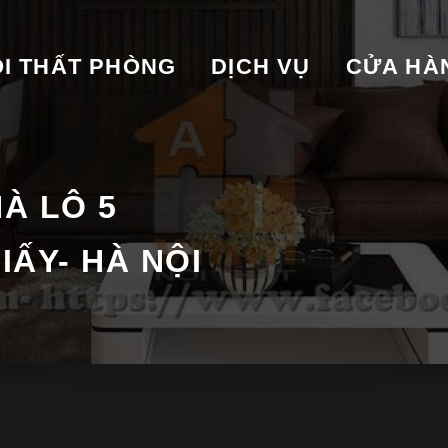
I THẤT PHÒNG
DỊCH VỤ
CỬA HA
À LÔ 5
IẤY- HÀ NỘI