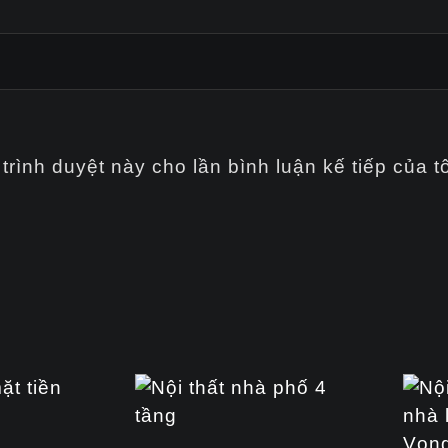
trình duyệt này cho lần bình luận kế tiếp của tô