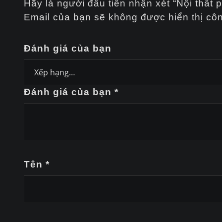
Hãy là người đầu tiên nhận xét “Nội thất
Email của bạn sẽ không được hiển thị côn
Đánh giá của bạn
Đánh giá của bạn
*
Tên
*