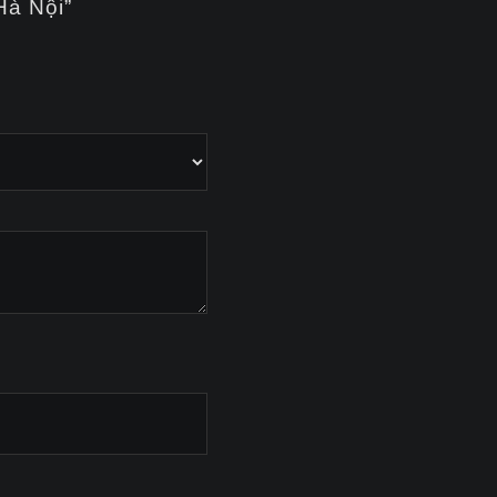
Hà Nội”