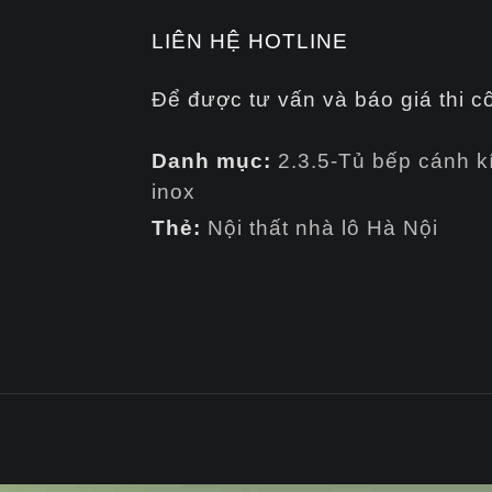
LIÊN HỆ HOTLINE
Để được tư vấn và báo giá thi c
Danh mục:
2.3.5-Tủ bếp cánh k
inox
Thẻ:
Nội thất nhà lô Hà Nội