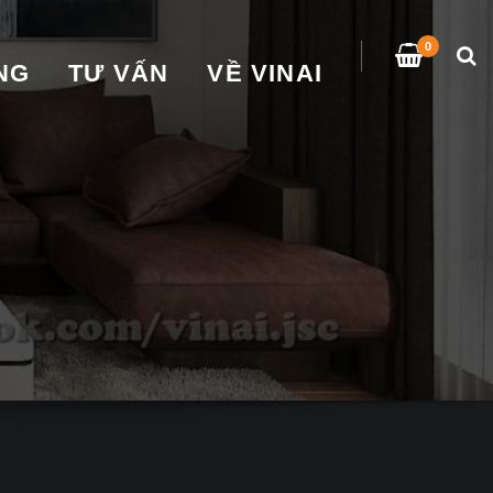
0
̀NG
TƯ VẤN
VỀ VINAI