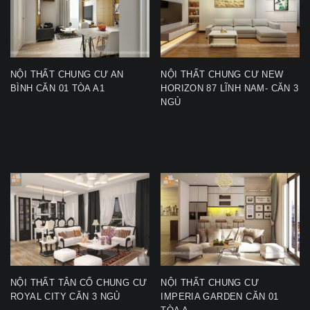
NỘI THẤT CHUNG CƯ AN
NỘI THẤT CHUNG CƯ NEW
BÌNH CĂN 01 TÒA A1
HORIZON 87 LĨNH NAM- CĂN 3
NGỦ
NỘI THẤT TÂN CỔ CHUNG CƯ
NỘI THẤT CHUNG CƯ
ROYAL CITY CĂN 3 NGỦ
IMPERIA GARDEN CĂN 01