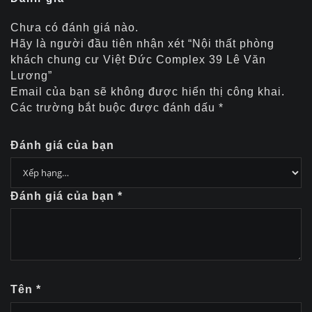
Chưa có đánh giá nào.
Hãy là người đầu tiên nhận xét “Nội thất phòng
khách chung cư Việt Đức Complex 39 Lê Văn
Lương”
Email của bạn sẽ không được hiển thị công khai.
Các trường bắt buộc được đánh dấu
*
Đánh giá của bạn
Đánh giá của bạn
*
Tên
*