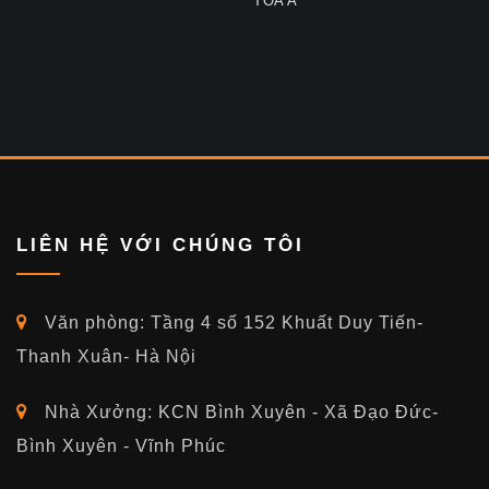
TÒA A
LIÊN HỆ VỚI CHÚNG TÔI
Văn phòng: Tầng 4 số 152 Khuất Duy Tiến-
Thanh Xuân- Hà Nội
Nhà Xưởng: KCN Bình Xuyên - Xã Đạo Đức-
Bình Xuyên - Vĩnh Phúc