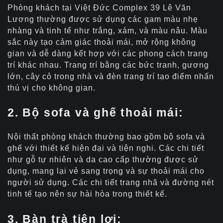
Phòng khách tại Việt Đức Complex 39 Lê Văn
Lương thường được sử dụng các gam màu nhẹ
nhàng và tinh tế như trắng, xám, và màu nâu. Màu
sắc này tạo cảm giác thoải mái, mở rộng không
gian và dễ dàng kết hợp với các phong cách trang
trí khác nhau. Trang trí bằng các bức tranh, gương
lớn, cây cỏ trong nhà và đèn trang trí tạo điểm nhấn
thú vị cho không gian.
2. Bộ sofa và ghế thoải mái:
Nội thất phòng khách thường bao gồm bộ sofa và
ghế với thiết kế hiện đại và tiện nghi. Các chi tiết
như gỗ tự nhiên và da cao cấp thường được sử
dụng, mang lại vẻ sang trọng và sự thoải mái cho
người sử dụng. Các chi tiết trang nhã và đường nét
tinh tế tạo nên sự hài hòa trong thiết kế.
3. Bàn trà tiện lợi: