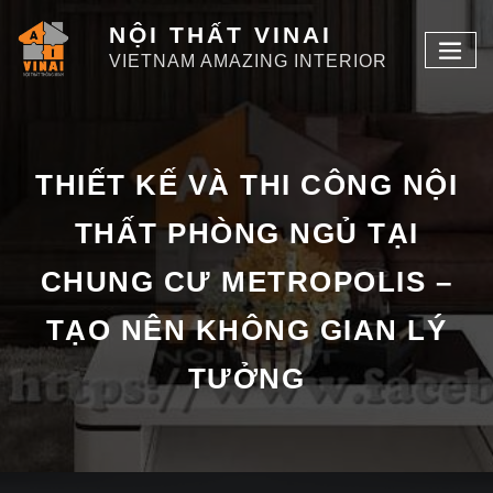
NỘI THẤT VINAI
VIETNAM AMAZING INTERIOR
THIẾT KẾ VÀ THI CÔNG NỘI
THẤT PHÒNG NGỦ TẠI
CHUNG CƯ METROPOLIS –
TẠO NÊN KHÔNG GIAN LÝ
TƯỞNG