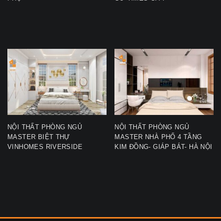
NỘI THẤT PHÒNG NGỦ
NỘI THẤT PHÒNG NGỦ
MASTER BIỆT THỰ
MASTER NHÀ PHỐ 4 TẦNG
VINHOMES RIVERSIDE
KIM ĐỒNG- GIÁP BÁT- HÀ NỘI