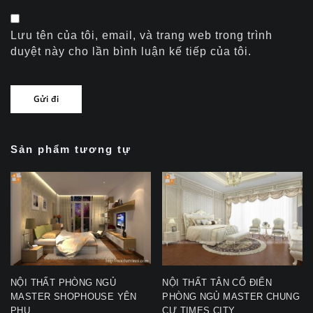
Lưu tên của tôi, email, và trang web trong trình
duyệt này cho lần bình luận kế tiếp của tôi.
Sản phẩm tương tự
NỘI THẤT PHÒNG NGỦ
NỘI THẤT TÂN CỔ ĐIỂN
MASTER SHOPHOUSE YÊN
PHÒNG NGỦ MASTER CHUNG
PHỤ
CƯ TIMES CITY