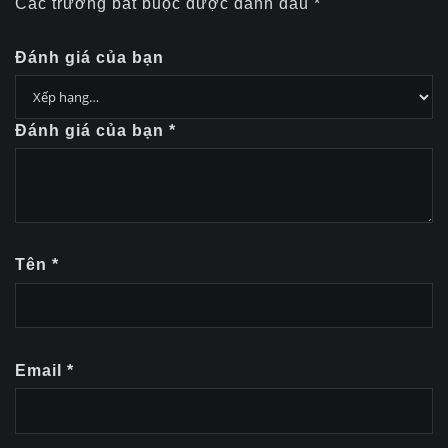
Các trường bắt buộc được đánh dấu
*
Đánh giá của bạn
Đánh giá của bạn
*
Tên
*
Email
*