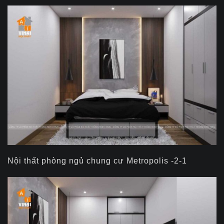
Nội thất phòng ngủ chung cư Metropolis -2-1