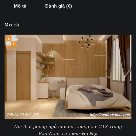
Mô tả
Đánh giá (0)
Mô tả
Nội thất phòng ngủ master chung cư CT3 Trung
Văn-Nam Từ Liêm-Hà Nội