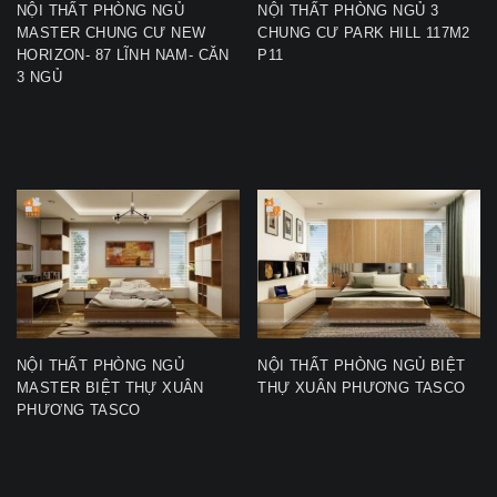
NỘI THẤT PHÒNG NGỦ
NỘI THẤT PHÒNG NGỦ 3
MASTER CHUNG CƯ NEW
CHUNG CƯ PARK HILL 117M2
HORIZON- 87 LĨNH NAM- CĂN
P11
3 NGỦ
NỘI THẤT PHÒNG NGỦ
NỘI THẤT PHÒNG NGỦ BIỆT
MASTER BIỆT THỰ XUÂN
THỰ XUÂN PHƯƠNG TASCO
PHƯƠNG TASCO