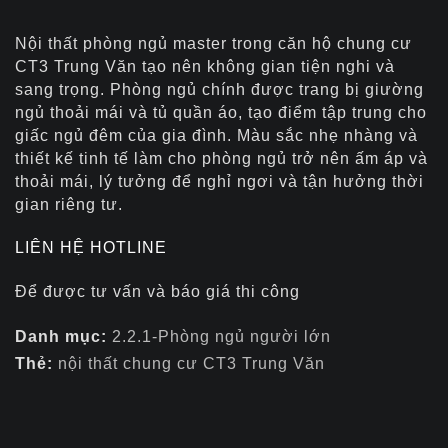
Nội thất phòng ngủ master trong căn hộ chung cư
CT3 Trung Văn tạo nên không gian tiện nghi và
sang trọng. Phòng ngủ chính được trang bị giường
ngủ thoải mái và tủ quần áo, tạo điểm tập trung cho
giấc ngủ đêm của gia đình. Màu sắc nhẹ nhàng và
thiết kế tinh tế làm cho phòng ngủ trở nên ấm áp và
thoải mái, lý tưởng để nghỉ ngơi và tận hưởng thời
gian riêng tư.
LIÊN HỆ HOTLINE
Để được tư vấn và báo giá thi công
Danh mục:
2.2.1-Phòng ngủ người lớn
Thẻ:
nội thất chung cư CT3 Trung Văn