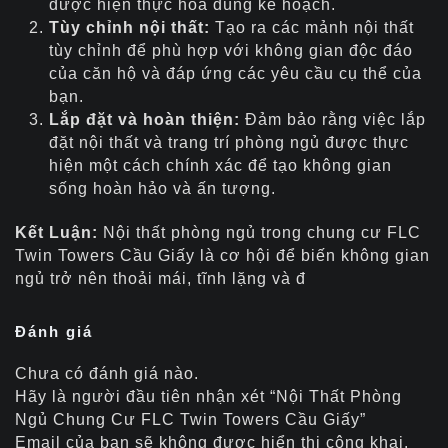
được hiện thực hóa đúng kế hoạch.
Tùy chỉnh nội thất:
Tạo ra các mảnh nội thất
tùy chỉnh để phù hợp với không gian độc đáo
của căn hộ và đáp ứng các yêu cầu cụ thể của
bạn.
Lắp đặt và hoàn thiện:
Đảm bảo rằng việc lắp
đặt nội thất và trang trí phòng ngủ được thực
hiện một cách chính xác để tạo không gian
sống hoàn hảo và ấn tượng.
Kết Luận:
Nội thất phòng ngủ trong chung cư FLC
Twin Towers Cầu Giấy là cơ hội để biến không gian
ngủ trở nên thoải mái, tĩnh lặng và đ
Đánh giá
Chưa có đánh giá nào.
Hãy là người đầu tiên nhận xét “Nội Thất Phòng
Ngủ Chung Cư FLC Twin Towers Cầu Giấy”
Email của bạn sẽ không được hiển thị công khai.