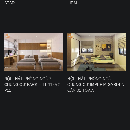
STAR
LIÊM
NỘI THẤT PHÒNG NGỦ 2
NỘI THẤT PHÒNG NGỦ
CHUNG CƯ PARK HILL 117M2-
CHUNG CƯ IMPERIA GARDEN
P11
CĂN 01 TÒA A