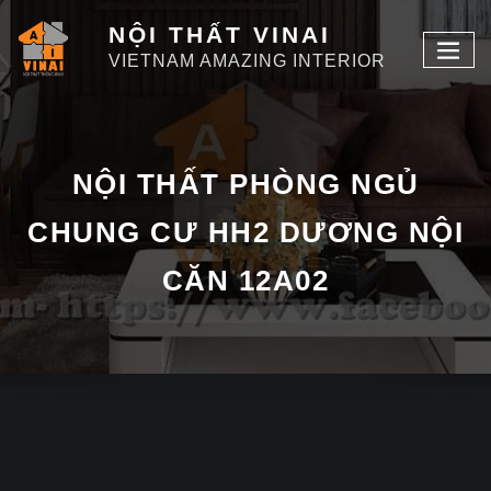
NỘI THẤT VINAI
VIETNAM AMAZING INTERIOR
NỘI THẤT PHÒNG NGỦ
CHUNG CƯ HH2 DƯƠNG NỘI
CĂN 12A02