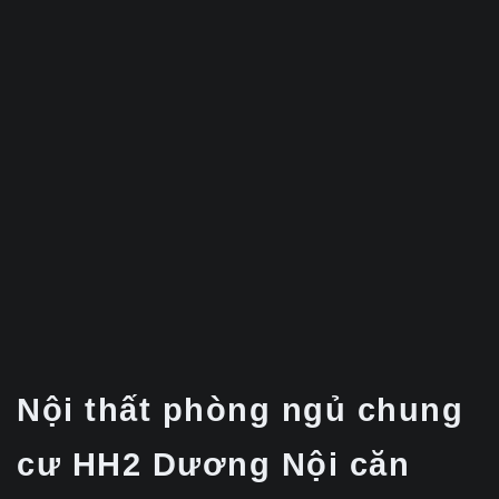
Nội thất phòng ngủ chung
cư HH2 Dương Nội căn