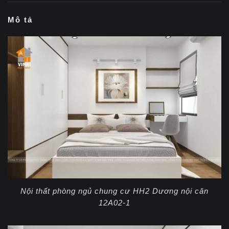
Mô tả
Nội thất phòng ngủ chung cư HH2 Dương nội căn
12A02-1