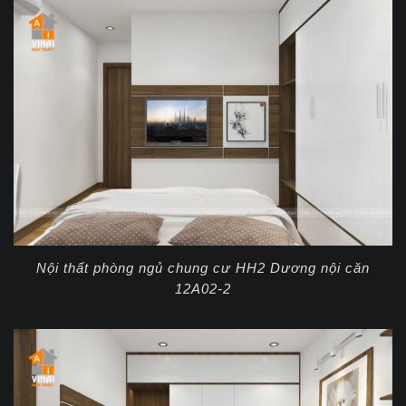
Nội thất phòng ngủ chung cư HH2 Dương nội căn
12A02-2