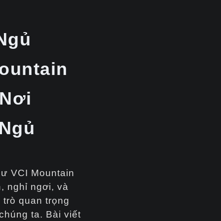
 Ngủ
ountain
 Nơi
 Ngủ
cư VCI Mountain
, nghỉ ngơi, và
 trò quan trọng
húng ta. Bài viết