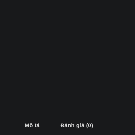
Mô tả
Đánh giá (0)