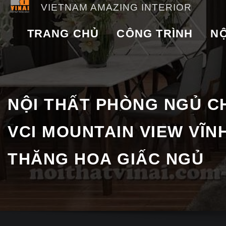
VIETNAM AMAZING INTERIOR
TRANG CHỦ
CÔNG TRÌNH
NỘ
NỘI THẤT PHÒNG NGỦ C
VCI MOUNTAIN VIEW VĨNH
THĂNG HOA GIẤC NGỦ