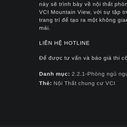
này sẽ trình bày về nội thất phò
VCI Mountain View, với sự tập tr
trang trí để tạo ra một không gi
mái.
LIÊN HỆ HOTLINE
Để được tư vấn và báo giá thi c
Danh mục:
2.2.1-Phòng ngủ ng
Thẻ:
Nội Thất chung cư VCI