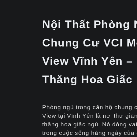
Nội Thất Phòng
Chung Cư VCI M
View Vĩnh Yên –
Thăng Hoa Giấc
Phòng ngủ trong căn hộ chung 
View tại Vĩnh Yên là nơi thư giãn
thăng hoa giấc ngủ. Nó đóng vai
trong cuộc sống hàng ngày của c