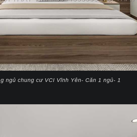
ng ngủ chung cư VCI Vĩnh Yên- Căn 1 ngủ- 1