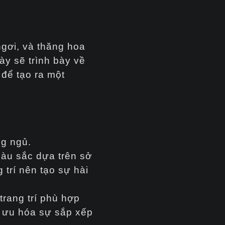
ngơi, và thăng hoa
ày sẽ trình bày về
 để tạo ra một
ng ngủ.
àu sắc dựa trên sở
 trí nên tạo sự hài
trang trí phù hợp
i ưu hóa sự sắp xếp