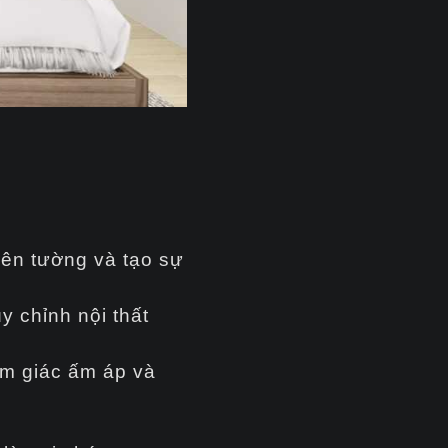
rên tường và tạo sự
 chỉnh nội thất
cảm giác ấm áp và