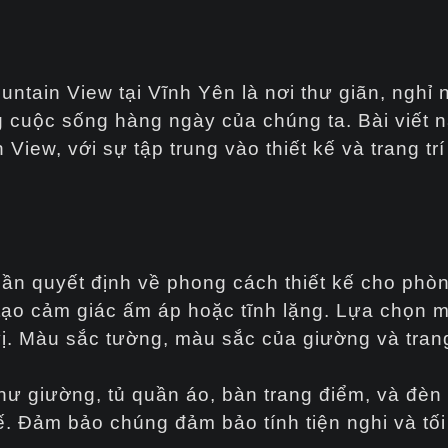
tain View tại Vĩnh Yên là nơi thư giãn, nghỉ 
g cuộc sống hàng ngày của chúng ta. Bài viết n
View, với sự tập trung vào thiết kế và trang trí
cần quyết định về phong cách thiết kế cho phò
ạo cảm giác ấm áp hoặc tĩnh lặng. Lựa chọn m
vị. Màu sắc tường, màu sắc của giường và trang
hư giường, tủ quần áo, bàn trang điểm, và đèn 
ế. Đảm bảo chúng đảm bảo tính tiện nghi và tố