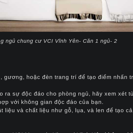
ng ngủ chung cư VCI Vĩnh Yên- Căn 1 ngủ- 2
 gương, hoặc đèn trang trí để tạo điểm nhấn t
 ra sự độc đáo cho phòng ngủ, hãy xem xét tùy
hợp với không gian độc đáo của bạn.
 liệu và chất liệu như gỗ, lụa, và len để tạo 