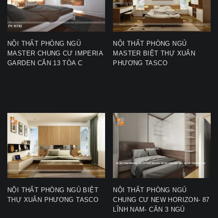
NỘI THẤT PHÒNG NGỦ
NỘI THẤT PHÒNG NGỦ
MASTER CHUNG CƯ IMPERIA
MASTER BIỆT THỰ XUÂN
GARDEN CĂN 13 TÒA C
PHƯƠNG TASCO
NỘI THẤT PHÒNG NGỦ BIỆT
NỘI THẤT PHÒNG NGỦ
THỰ XUÂN PHƯƠNG TASCO
CHUNG CƯ NEW HORIZON- 87
LĨNH NAM- CĂN 3 NGỦ