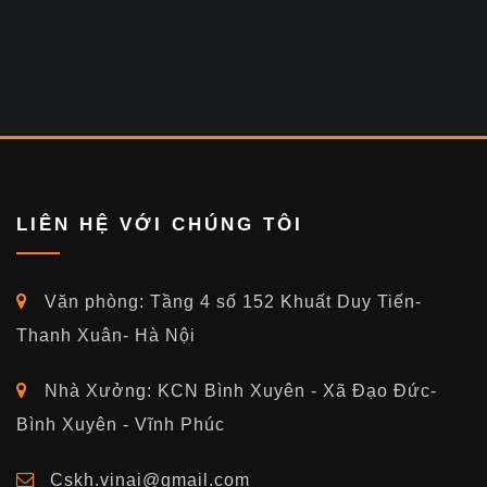
LIÊN HỆ VỚI CHÚNG TÔI
Văn phòng: Tầng 4 số 152 Khuất Duy Tiến-
Thanh Xuân- Hà Nội
Nhà Xưởng: KCN Bình Xuyên - Xã Đạo Đức-
Bình Xuyên - Vĩnh Phúc
Cskh.vinai@gmail.com