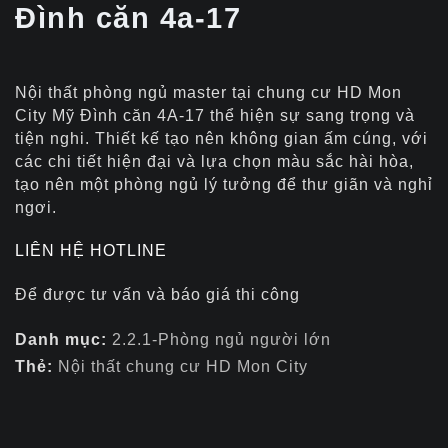
Đình căn 4a-17
Nội thất phòng ngủ master tại chung cư HD Mon
City Mỹ Đình căn 4A-17 thể hiện sự sang trọng và
tiện nghi. Thiết kế tạo nên không gian ấm cúng, với
các chi tiết hiện đại và lựa chọn màu sắc hài hòa,
tạo nên một phòng ngủ lý tưởng để thư giãn và nghỉ
ngơi.
LIÊN HỆ HOTLINE
Để được tư vấn và báo giá thi công
Danh mục:
2.2.1-Phòng ngủ người lớn
Thẻ:
Nội thất chung cư HD Mon City