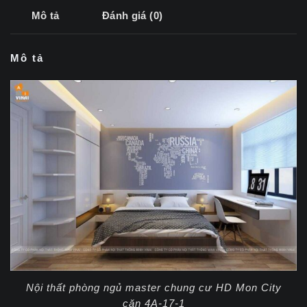
Mô tả
Đánh giá (0)
Mô tả
Nội thất phòng ngủ master chung cư HD Mon City
căn 4A-17-1