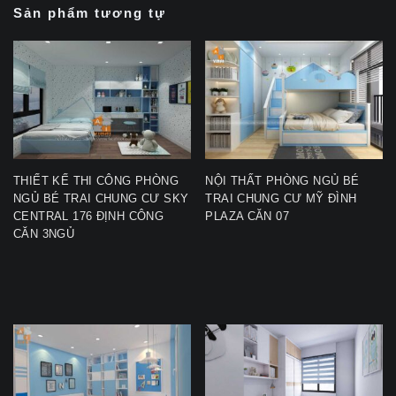
Sản phẩm tương tự
THIẾT KẾ THI CÔNG PHÒNG
NỘI THẤT PHÒNG NGỦ BÉ
NGỦ BÉ TRAI CHUNG CƯ SKY
TRAI CHUNG CƯ MỸ ĐÌNH
CENTRAL 176 ĐỊNH CÔNG
PLAZA CĂN 07
CĂN 3NGỦ