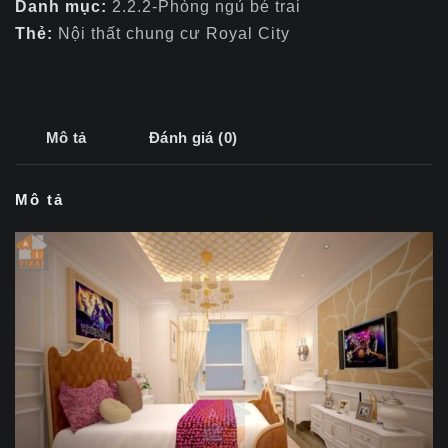
Danh mục:
2.2.2-Phòng ngủ bé trai
Thẻ:
Nội thất chung cư Royal City
Mô tả
Đánh giá (0)
Mô tả