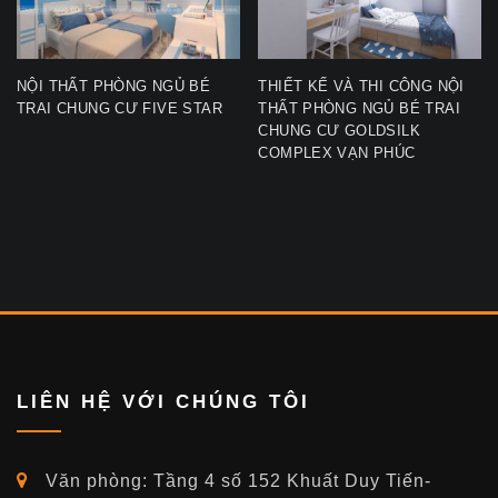
NỘI THẤT PHÒNG NGỦ BÉ
THIẾT KẾ VÀ THI CÔNG NỘI
TRAI CHUNG CƯ FIVE STAR
THẤT PHÒNG NGỦ BÉ TRAI
CHUNG CƯ GOLDSILK
COMPLEX VẠN PHÚC
LIÊN HỆ VỚI CHÚNG TÔI
Văn phòng: Tầng 4 số 152 Khuất Duy Tiến-