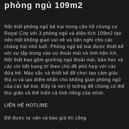
phòng ngủ 109m2
Nội thất phòng ngủ bé trai trong căn hộ chung cư
Royal City với 3 phòng ngủ và diện tích 109m2 tạo
nên một không gian vui vẻ và tiện nghi cho các
chàng trai nhỏ tuổi. Phòng ngủ bé trai được thiết kế
với sự tập trung vào sự thoải mái và tính tiện ích.
Nội thất bao gồm giường ngủ thoải mái, bàn học và
các chi tiết trang trí theo chủ đề phù hợp với các
đứa trẻ. Màu sắc và thiết kế đồ chơi tạo cảm giác
thú vị và tạo điểm nhấn cho không gian phòng ngủ
của các bé trai. Đây là nơi lý tưởng để chúng có thể
thư giãn và thể hiện cá tính riêng của mình.
LIÊN HỆ HOTLINE
Để được tư vấn và báo giá thi công