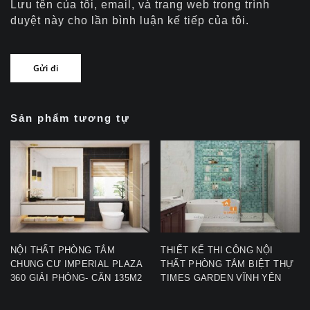
Lưu tên của tôi, email, và trang web trong trình
duyệt này cho lần bình luận kế tiếp của tôi.
Sản phẩm tương tự
NỘI THẤT PHÒNG TẮM
THIẾT KẾ THI CÔNG NỘI
CHUNG CƯ IMPERIAL PLAZA
THẤT PHÒNG TẮM BIỆT THỰ
360 GIẢI PHÓNG- CĂN 135M2
TIMES GARDEN VĨNH YÊN