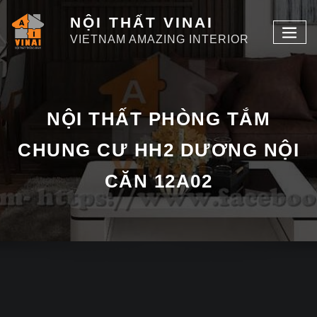
NỘI THẤT VINAI
VIETNAM AMAZING INTERIOR
NỘI THẤT PHÒNG TẮM
CHUNG CƯ HH2 DƯƠNG NỘI
CĂN 12A02