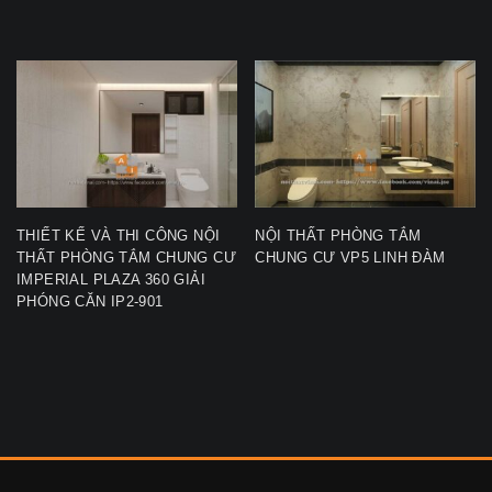
THIẾT KẾ VÀ THI CÔNG NỘI
NỘI THẤT PHÒNG TẮM
THẤT PHÒNG TẮM CHUNG CƯ
CHUNG CƯ VP5 LINH ĐÀM
IMPERIAL PLAZA 360 GIẢI
PHÓNG CĂN IP2-901