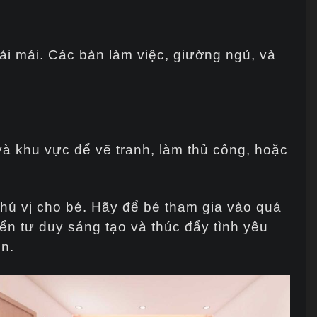
ải mái. Các bàn làm việc, giường ngủ, và
và khu vực để vẽ tranh, làm thủ công, hoặc
thú vị cho bé. Hãy để bé tham gia vào quá
iển tư duy sáng tạo và thúc đẩy tình yêu
ển.