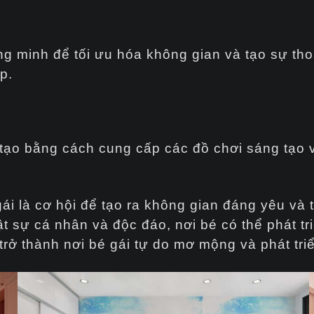
g minh để tối ưu hóa không gian và tạo sự tho
p.
 tạo bằng cách cung cấp các đồ chơi sáng tạo 
ái là cơ hội để tạo ra không gian đáng yêu và 
ật sự cá nhân và độc đáo, nơi bé có thể phát tr
rở thành nơi bé gái tự do mơ mộng và phát tri