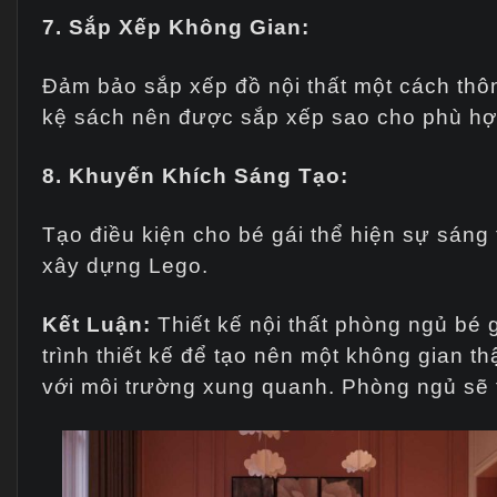
7. Sắp Xếp Không Gian:
Đảm bảo sắp xếp đồ nội thất một cách thôn
kệ sách nên được sắp xếp sao cho phù hợ
8. Khuyến Khích Sáng Tạo:
Tạo điều kiện cho bé gái thể hiện sự sáng
xây dựng Lego.
Kết Luận:
Thiết kế nội thất phòng ngủ bé g
trình thiết kế để tạo nên một không gian th
với môi trường xung quanh. Phòng ngủ sẽ t