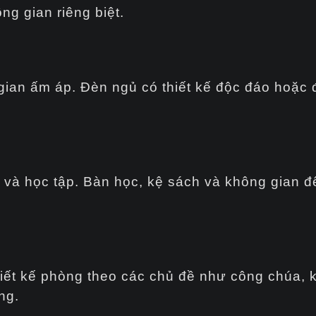
ng gian riêng biệt.
ian ấm áp. Đèn ngủ có thiết kế độc đáo hoặc 
 và học tập. Bàn học, kệ sách và không gian để
hiết kế phòng theo các chủ đề như công chúa, kỳ
ng.