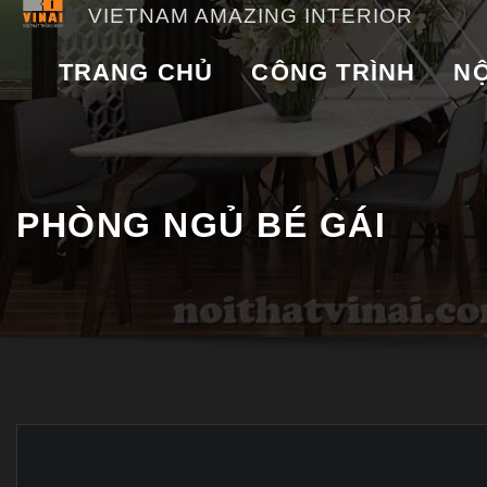
VIETNAM AMAZING INTERIOR
TRANG CHỦ
CÔNG TRÌNH
NỘ
PHÒNG NGỦ BÉ GÁI