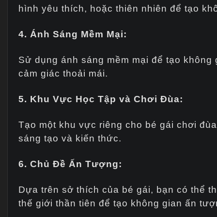
hình yêu thích, hoặc thiên nhiên để tạo khô
4. Ánh Sáng Mềm Mại:
Sử dụng ánh sáng mềm mại để tạo không g
cảm giác thoải mái.
5. Khu Vực Học Tập và Chơi Đùa:
Tạo một khu vực riêng cho bé gái chơi đùa
sáng tạo và kiến thức.
6. Chủ Đề Ấn Tượng:
Dựa trên sở thích của bé gái, bạn có thể t
thế giới thần tiên để tạo không gian ấn tượ