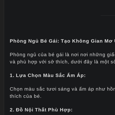
Phòng Ngủ Bé Gái: Tạo Không Gian Mơ
Phòng ngủ của bé gái là nơi nơi những gi
và phù hợp với sở thích, dưới đây là một số
1. Lựa Chọn Màu Sắc Ấm Áp:
Chọn màu sắc tươi sáng và ấm áp như hồng
thích của bé.
2. Đồ Nội Thất Phù Hợp: