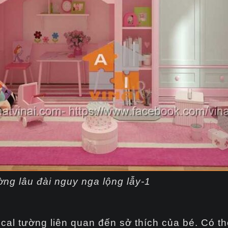
ờng lâu đài nguy nga lộng lẫy-1
decal tường liên quan đến sở thích của bé. Có 