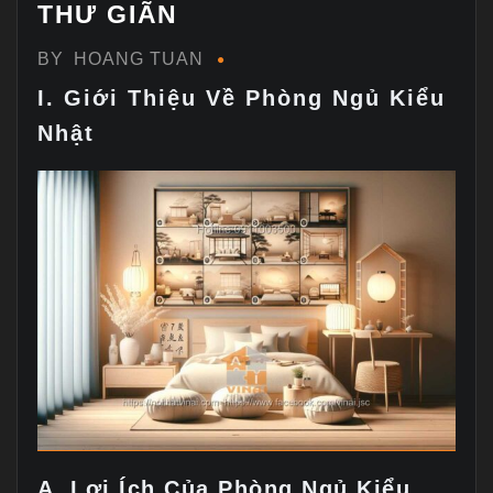
THƯ GIÃN
BY
HOANG TUAN
I. Giới Thiệu Về Phòng Ngủ Kiểu
Nhật
A. Lợi Ích Của Phòng Ngủ Kiểu