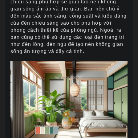
chiếu sáng phù hợp sẽ giúp tạo nên không
gian sống ấm áp và thư giãn. Bạn nên chú ý
đến màu sắc ánh sáng, công suất và kiểu dáng
của đèn chiếu sáng sao cho phù hợp với
phong cách thiết kế của phòng ngủ. Ngoài ra,
bạn cũng có thể sử dụng các loại đèn trang trí
như đèn lồng, đèn ngủ để tạo nên không gian
sống ấn tượng và đầy cá tính.