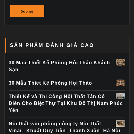
SẢN PHẨM ĐÁNH GIÁ CAO
30 Mẫu Thiết Kế Phòng Hội Thảo Khách
Sạn
30 Mẫu Thiết Kế Phòng Hội Thảo
Thiết Kế và Thi Công Nội Thất Tân Cổ
Điển Cho Biệt Thự Tại Khu Đô Thị Nam Phúc
Yên
Nội thất văn phòng công ty Nội Thất
Vinai - Khuất Duy Tiến- Thanh Xuân- Hà Nội