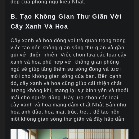
đẹp của phòng ngủ kiểu Nhật.
B. Tạo Không Gian Thư Giãn Với
Cây Xanh Và Hoa
Cây xanh và hoa đóng vai trò quan trọng trong
việc tạo nên không gian sống thư giãn và gần
gũi với thiên nhiên. Việc chọn lựa các loại cây
xanh và hoa phù hợp với không gian phòng
ngủ sẽ giúp tăng thêm sự sống động và tươi
mới cho không gian sống của bạn. Bên cạnh
đó, cây xanh và hoa cũng giúp cải thiện chất
lượng không khí, mang lại sự bình yên và thoải
mái cho người dùng. Hãy lựa chọn các loại
cây xanh và hoa mang đậm chất Nhật Bản như
hoa anh đào, hoa mai, trúc, tre… để tạo nên
một không gian sống thư giãn và đầy hấp dẫn.