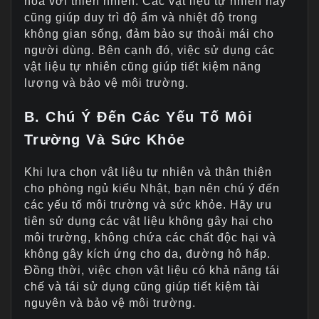
hòa với thiên nhiên. Các vật liệu tự nhiên này
cũng giúp duy trì độ ẩm và nhiệt độ trong
không gian sống, đảm bảo sự thoải mái cho
người dùng. Bên cạnh đó, việc sử dụng các
vật liệu tự nhiên cũng giúp tiết kiệm năng
lượng và bảo vệ môi trường.
B. Chú Ý Đến Các Yếu Tố Môi
Trường Và Sức Khỏe
Khi lựa chọn vật liệu tự nhiên và thân thiện
cho phòng ngủ kiểu Nhật, bạn nên chú ý đến
các yếu tố môi trường và sức khỏe. Hãy ưu
tiên sử dụng các vật liệu không gây hại cho
môi trường, không chứa các chất độc hại và
không gây kích ứng cho da, đường hô hấp.
Đồng thời, việc chọn vật liệu có khả năng tái
chế và tái sử dụng cũng giúp tiết kiệm tài
nguyên và bảo vệ môi trường.