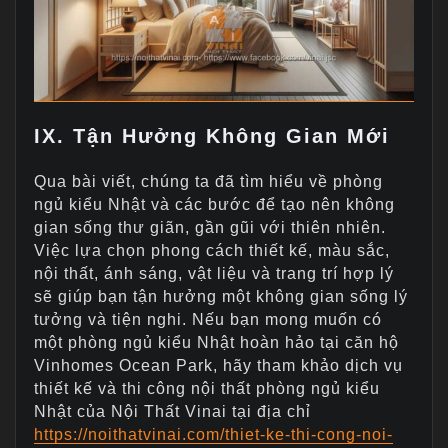
IX. Tận Hưởng Không Gian Mới
Qua bài viết, chúng ta đã tìm hiểu về phòng
ngủ kiểu Nhật và các bước để tạo nên không
gian sống thư giãn, gần gũi với thiên nhiên.
Việc lựa chọn phong cách thiết kế, màu sắc,
nội thất, ánh sáng, vật liệu và trang trí hợp lý
sẽ giúp bạn tận hưởng một không gian sống lý
tưởng và tiện nghi. Nếu bạn mong muốn có
một phòng ngủ kiểu Nhật hoàn hảo tại căn hộ
Vinhomes Ocean Park, hãy tham khảo dịch vụ
thiết kế và thi công nội thất phòng ngủ kiểu
Nhật của Nội Thất Vinai tại địa chỉ
https://noithatvinai.com/thiet-ke-thi-cong-noi-