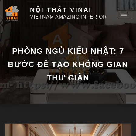
NỘI THẤT VINAI
VIETNAM AMAZING INTERIOR
PHÒNG NGỦ KIỂU NHẬT: 7
BƯỚC ĐỂ TẠO KHÔNG GIAN
THƯ GIÃN