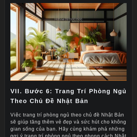
VII. Bước 6: Trang Trí Phòng Ngủ
Theo Chủ Đề Nhật Bản
Việc trang trí phòng ngủ theo chủ đề Nhật Bản
sẽ giúp tăng thêm vẻ đẹp và sức hút cho không
gian sống của bạn. Hãy cùng khám phá những
gợi ý trang trí phòng ngủ theo phong cách Nhật