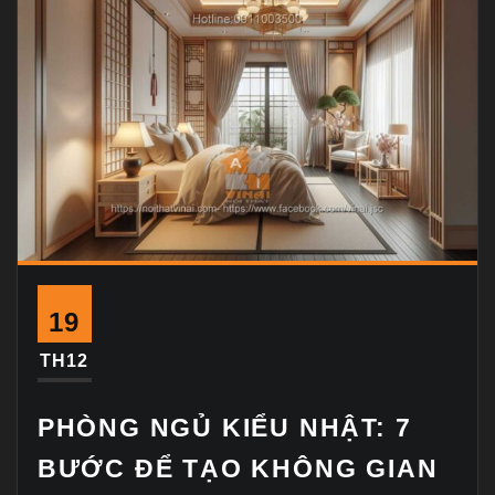
19
TH12
PHÒNG NGỦ KIỂU NHẬT: 7
BƯỚC ĐỂ TẠO KHÔNG GIAN