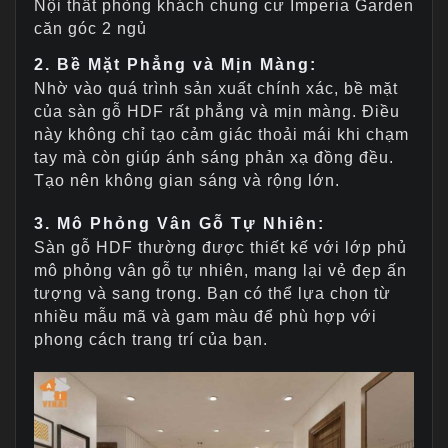
Nội thất phòng khách chung cư Imperia Garden
căn góc 2 ngủ
2. Bề Mặt Phẳng và Mịn Màng:
Nhờ vào quá trình sản xuất chính xác, bề mặt
của sàn gỗ HDF rất phẳng và mịn màng. Điều
này không chỉ tạo cảm giác thoải mái khi chạm
tay mà còn giúp ánh sáng phản xạ đồng đều.
Tạo nên không gian sáng và rộng lớn.
3. Mô Phỏng Vân Gỗ Tự Nhiên:
Sàn gỗ HDF thường được thiết kế với lớp phủ
mô phỏng vân gỗ tự nhiên, mang lại vẻ đẹp ấn
tượng và sang trọng. Bạn có thể lựa chọn từ
nhiều mẫu mã và gam màu để phù hợp với
phong cách trang trí của bạn.