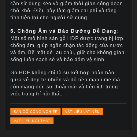
cần sử dụng keo và giảm thời gian công đoạn
chờ khô. Điều này làm giảm chi phí và tăng
tính tiện lợi cho người sử dụng.
6. Chống Ẩm và Bảo Dưỡng Dễ Dàng:
Một số mô hình sàn gỗ HDF được trang bị lớp
chống ẩm, giúp ngăn chặn tác động của nước
và ẩm. Bề mặt dễ lau chùi, giữ cho không gian
sống luôn sạch sẽ và bảo đảm vệ sinh.
Gỗ HDF không chỉ là sự kết hợp hoàn hảo
giữa vẻ đẹp tự nhiên và độ bền mạnh mẽ mà
còn mang đến sự thoải mái và tiện ích trong
việc trang trí nội thất.
SÀN GỖ CÔNG NGHIỆP
VẬT LIỆU LÁT NỀN
VẬT LIỆU NỘI THẤT