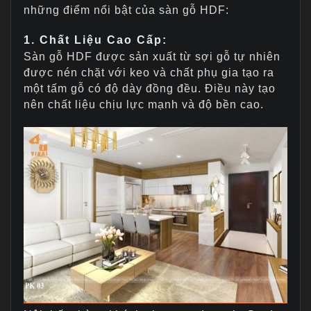
những điểm nổi bật của sàn gỗ HDF:
1. Chất Liệu Cao Cấp:
Sàn gỗ HDF được sản xuất từ sợi gỗ tự nhiên
được nén chặt với keo và chất phụ gia tạo ra
một tấm gỗ có độ dày đồng đều. Điều này tạo
nên chất liệu chịu lực mạnh và độ bền cao.