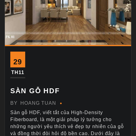
29
TH11
SÀN GỖ HDF
BY
HOANG TUAN
Sàn gỗ HDF, viết tắt của High-Density
Fiberboard, là một giải pháp lý tưởng cho
những người yêu thích vẻ đẹp tự nhiên của gỗ
và đồng thời đòi hỏi độ bền cao. Dưới đây là