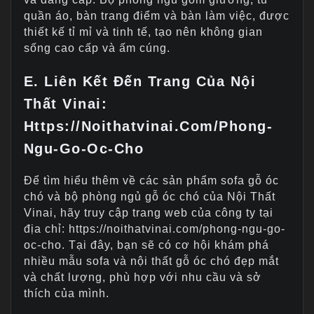
quần áo, bàn trang điểm và bàn làm việc, được
thiết kế tỉ mỉ và tinh tế, tạo nên không gian
sống cao cấp và ấm cúng.
E. Liên Kết Đến Trang Của Nội
Thất Vinai:
Https://noithatvinai.com/phong-
Ngu-Go-Oc-Cho
Để tìm hiểu thêm về các sản phẩm sofa gỗ óc
chó và bộ phòng ngủ gỗ óc chó của Nội Thất
Vinai, hãy truy cập trang web của công ty tại
địa chỉ: https://noithatvinai.com/phong-ngu-go-
oc-cho. Tại đây, bạn sẽ có cơ hội khám phá
nhiều mẫu sofa và nội thất gỗ óc chó đẹp mắt
và chất lượng, phù hợp với nhu cầu và sở
thích của mình.