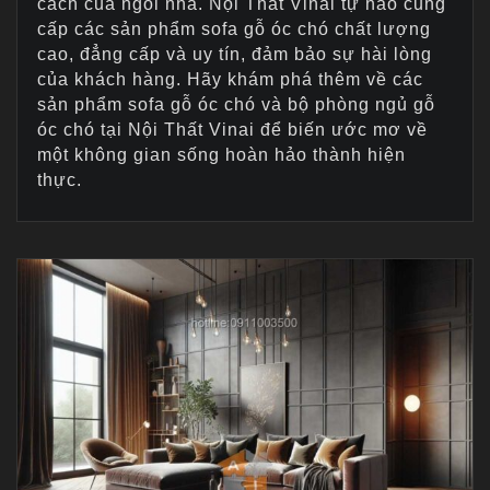
cách của ngôi nhà. Nội Thất Vinai tự hào cung
cấp các sản phẩm sofa gỗ óc chó chất lượng
cao, đẳng cấp và uy tín, đảm bảo sự hài lòng
của khách hàng. Hãy khám phá thêm về các
sản phẩm sofa gỗ óc chó và bộ phòng ngủ gỗ
óc chó tại Nội Thất Vinai để biến ước mơ về
một không gian sống hoàn hảo thành hiện
thực.