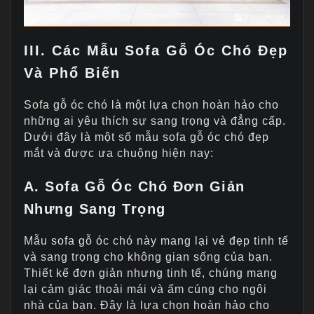
III. Các Mẫu Sofa Gỗ Óc Chó Đẹp
Và Phổ Biến
Sofa gỗ óc chó là một lựa chọn hoàn hảo cho
những ai yêu thích sự sang trọng và đẳng cấp.
Dưới đây là một số mẫu sofa gỗ óc chó đẹp
mắt và được ưa chuộng hiện nay:
A. Sofa Gỗ Óc Chó Đơn Giản
Nhưng Sang Trọng
Mẫu sofa gỗ óc chó này mang lại vẻ đẹp tinh tế
và sang trọng cho không gian sống của bạn.
Thiết kế đơn giản nhưng tinh tế, chúng mang
lại cảm giác thoải mái và ấm cúng cho ngôi
nhà của bạn. Đây là lựa chọn hoàn hảo cho