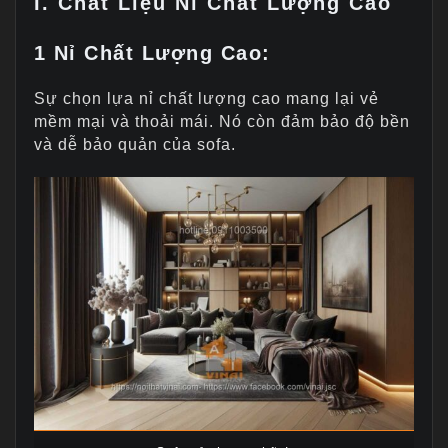
I. Chất Liệu Nỉ Chất Lượng Cao
1 Nỉ Chất Lượng Cao:
Sự chọn lựa nỉ chất lượng cao mang lại vẻ
mềm mại và thoải mái. Nó còn đảm bảo độ bền
và dễ bảo quản của sofa.