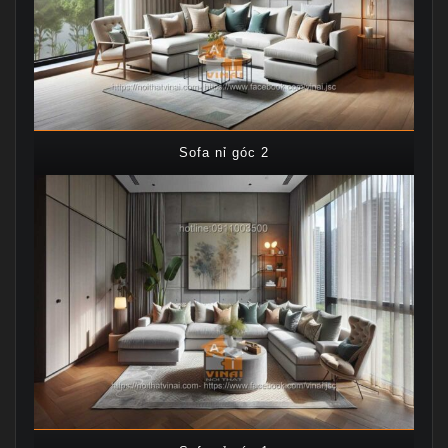
Sofa nỉ góc 2