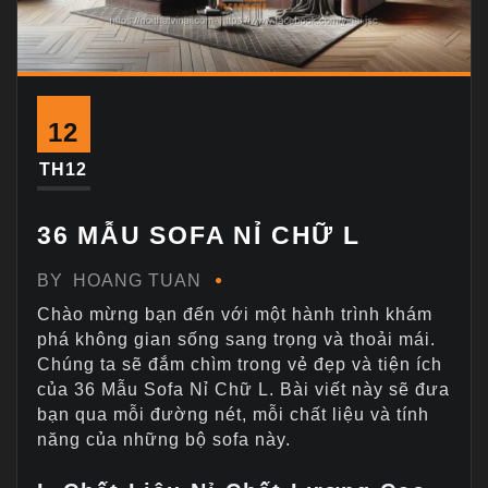
12
TH12
36 MẪU SOFA NỈ CHỮ L
BY
HOANG TUAN
Chào mừng bạn đến với một hành trình khám
phá không gian sống sang trọng và thoải mái.
Chúng ta sẽ đắm chìm trong vẻ đẹp và tiện ích
của 36 Mẫu Sofa Nỉ Chữ L. Bài viết này sẽ đưa
bạn qua mỗi đường nét, mỗi chất liệu và tính
năng của những bộ sofa này.