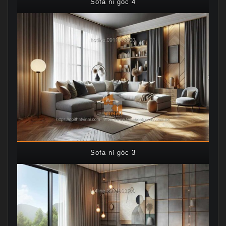
Sofa nỉ góc 4
Sofa nỉ góc 3