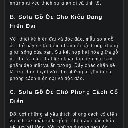
những ai yêu thích sự giản dị và tinh tế.
B. Sofa Gỗ Óc Chó Kiểu Dáng
Hiện Đại
Với thiết kế hiện đại và độc đáo, mẫu sofa gỗ
óc chó này sẽ là điểm nhấn nổi bật trong không
gian sống của bạn. Sự kết hợp hài hòa giữa gỗ
óc chó và các chất liệu khác tạo nên một sản
phẩm đẹp mắt và ấn tượng. Đây chắc chắn sẽ
là lựa chọn tuyệt vời cho những ai yêu thích
phong cách hiện đại và độc đáo.
C. Sofa Gỗ Óc Chó Phong Cách Cổ
Điển
Đối với những ai yêu thích phong cách cổ điển
và lịch sự, mẫu sofa gỗ óc chó này chắc chắn
sẽ làm hài lòng. Với những đường nét uốn