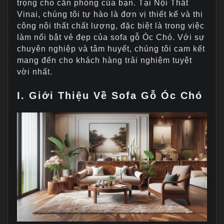
trọng cho căn phòng của bạn. Tại Nội Thất
Vinai, chúng tôi tự hào là đơn vị thiết kế và thi
công nội thất chất lượng, đặc biệt là trong việc
làm nổi bật vẻ đẹp của sofa gỗ Óc Chó. Với sự
chuyên nghiệp và tâm huyết, chúng tôi cam kết
mang đến cho khách hàng trải nghiệm tuyệt
vời nhất.
I. Giới Thiệu Về Sofa Gỗ Óc Chó