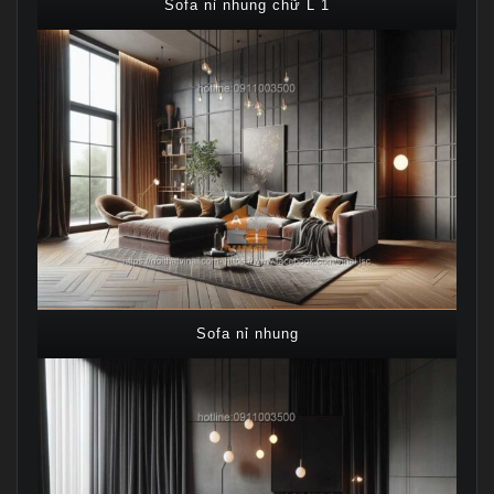
Sofa nỉ nhung chữ L 1
Sofa nỉ nhung