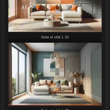
Sofa nỉ chữ L 21