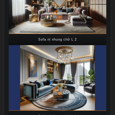
Sofa nỉ nhung chữ L 2