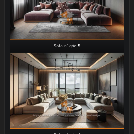
Sofa nỉ góc 5