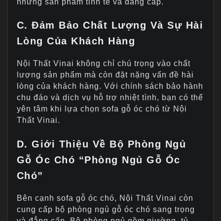
những sản phẩm tinh tế và đẳng cấp.
C. Đảm Bảo Chất Lượng Và Sự Hài
Lòng Của Khách Hàng
Nội Thất Vinai không chỉ chú trọng vào chất
lượng sản phẩm mà còn đặt nặng vấn đề hài
lòng của khách hàng. Với chính sách bảo hành
chu đáo và dịch vụ hỗ trợ nhiệt tình, bạn có thể
yên tâm khi lựa chọn sofa gỗ óc chó từ Nội
Thất Vinai.
D. Giới Thiệu Về Bộ Phòng Ngủ
Gỗ Óc Chó “Phòng Ngủ Gỗ Óc
Chó”
Bên cạnh sofa gỗ óc chó, Nội Thất Vinai còn
cung cấp bộ phòng ngủ gỗ óc chó sang trọng
và đẳng cấp. Bộ phòng ngủ gồm giường, tủ