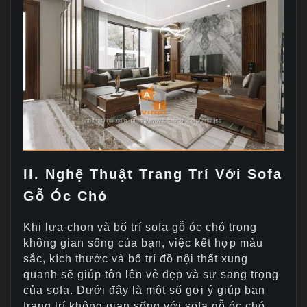
II. Nghệ Thuật Trang Trí Với Sofa
Gỗ Óc Chó
Khi lựa chọn và bố trí sofa gỗ óc chó trong
không gian sống của bạn, việc kết hợp màu
sắc, kích thước và bố trí đồ nội thất xung
quanh sẽ giúp tôn lên vẻ đẹp và sự sang trọng
của sofa. Dưới đây là một số gợi ý giúp bạn
trang trí không gian sống với sofa gỗ óc chó