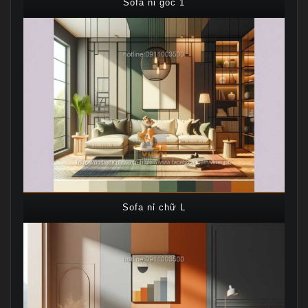
Sofa nỉ góc 1
Sofa nỉ chữ L