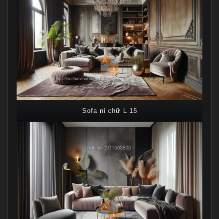
Sofa nỉ chữ L 15