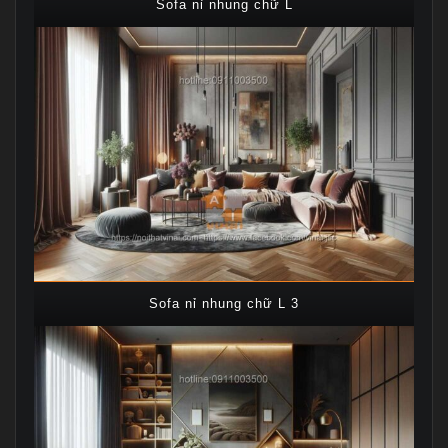
Sofa nỉ nhung chữ L
Sofa nỉ nhung chữ L 3