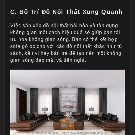
C. Bố Trí Đồ Nội Thất Xung Quanh
Việc sắp xếp đồ nội thất hài hòa và tận dụng
không gian một cách hiệu quả sẽ giúp bạn tối
ưu hóa không gian sống. Bạn có thể kết hợp
sofa gỗ óc chó với các đồ nội thất khác như tủ
sách, kệ tivi hay bàn trà để tạo nên một không
gian sống đẹp mắt và tiện nghi.