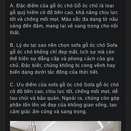
A. Đặc điểm của gỗ óc chó Gỗ óc chó là loại
gỗ quý hiếm có độ bền cao, khả năng chịu lực
tốt và chống mối mọt. Màu sắc đa dạng từ nâu
sáng đến đậm, mang lại vẻ sang trọng cho nội
thất.
B. Lý do tại sao nên chọn sofa gỗ óc chó Sofa
gỗ óc chó không chỉ đẹp mắt, lịch sự mà còn
thể hiện sự đẳng cấp và phong cách của gia
chủ. Đặc biệt, chúng không bị cong vênh hay
biến dạng dưới tác động của thời tiết.
C. Ưu điểm của sofa gỗ óc chó Sofa gỗ óc chó
có độ bền cao, chịu lực tốt, chống mối mọt, dễ
lau chùi và bảo quản. Ngoài ra, chúng còn góp
phần tôn lên vẻ đẹp của không gian sống, tạo
cảm giác ấm cúng và sang trọng.