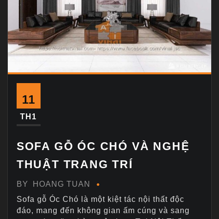
11
TH1
SOFA GỖ ÓC CHÓ VÀ NGHỆ
THUẬT TRANG TRÍ
BY
HOANG TUAN
Sofa gỗ Óc Chó là một kiệt tác nội thất độc
đáo, mang đến không gian ấm cúng và sang