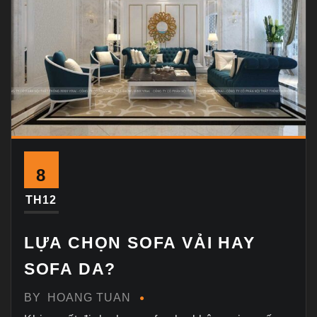
8
TH12
LỰA CHỌN SOFA VẢI HAY
SOFA DA?
BY
HOANG TUAN