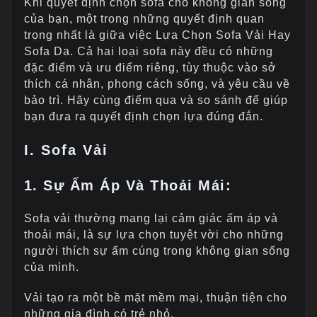
Khi quyết định chọn sofa cho không gian sống
của bạn, một trong những quyết định quan
trọng nhất là giữa việc Lựa Chọn Sofa Vải Hay
Sofa Da. Cả hai loại sofa này đều có những
đặc điểm và ưu điểm riêng, tùy thuộc vào sở
thích cá nhân, phong cách sống, và yêu cầu về
bảo trì. Hãy cùng điểm qua và so sánh để giúp
bạn đưa ra quyết định chọn lựa đúng đắn.
I.
Sofa Vải
1. Sự Ấm Áp Và Thoải Mái:
Sofa vải thường mang lại cảm giác ấm áp và
thoải mái, là sự lựa chọn tuyệt vời cho những
người thích sự ấm cúng trong không gian sống
của mình.
Vải tạo ra một bề mặt mềm mại, thuận tiện cho
những gia đình có trẻ nhỏ.