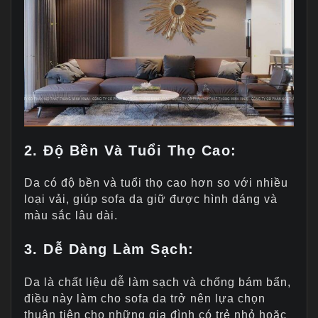
2. Độ Bền Và Tuổi Thọ Cao:
Da có độ bền và tuổi thọ cao hơn so với nhiều
loại vải, giúp sofa da giữ được hình dáng và
màu sắc lâu dài.
3.
Dễ Dàng Làm Sạch:
Da là chất liệu dễ làm sạch và chống bám bẩn,
điều này làm cho sofa da trở nên lựa chọn
thuận tiện cho những gia đình có trẻ nhỏ hoặc