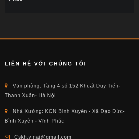
LIÊN HỆ VỚI CHÚNG TÔI
Văn phòng: Tầng 4 số 152 Khuất Duy Tiến-
Thanh Xuân- Hà Nội
Nhà Xưởng: KCN Bình Xuyên - Xã Đạo Đức-
Bình Xuyên - Vĩnh Phúc
Cskh.vinai@gmail.com