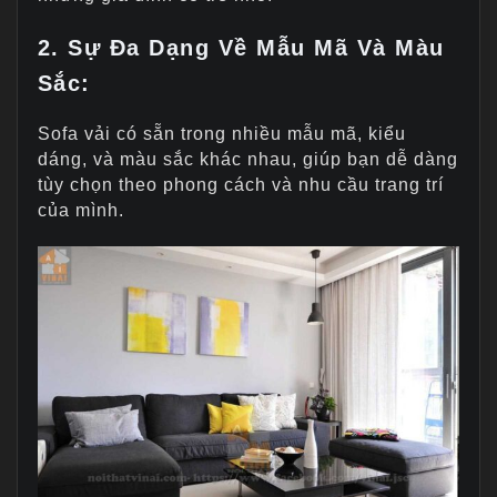
2. Sự Đa Dạng Về Mẫu Mã Và Màu
Sắc:
Sofa vải có sẵn trong nhiều mẫu mã, kiểu
dáng, và màu sắc khác nhau, giúp bạn dễ dàng
tùy chọn theo phong cách và nhu cầu trang trí
của mình.