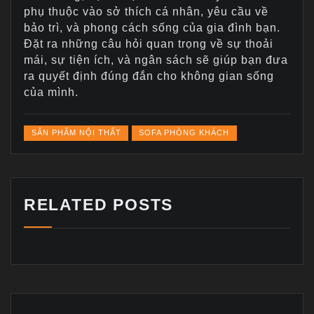
phụ thuộc vào sở thích cá nhân, yêu cầu về
bảo trì, và phong cách sống của gia đình bạn.
Đặt ra những câu hỏi quan trọng về sự thoải
mái, sự tiện ích, và ngân sách sẽ giúp bạn đưa
ra quyết định đúng đắn cho không gian sống
của mình.
SẢN PHẨM NỘI THẤT
SOFA PHÒNG KHÁCH
RELATED POSTS