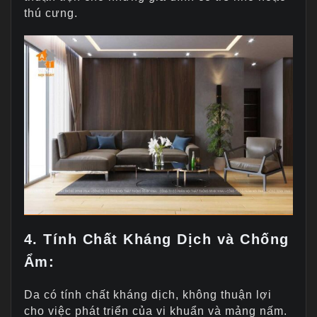
thú cưng.
4.
Tính Chất Kháng Dịch và Chống
Ẩm:
Da có tính chất kháng dịch, không thuận lợi
cho việc phát triển của vi khuẩn và mảng nấm.