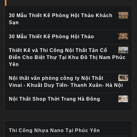
30 Mẫu Thiết Kế Phòng Hội Thảo Khách
Sạn
30 Mẫu Thiết Kế Phòng Hội Thảo
Thiết Kế và Thi Công Nội Thất Tân Cổ
Điển Cho Biệt Thự Tại Khu Đô Thị Nam Phúc
Yên
Nội thất văn phòng công ty Nội Thất
Vinai - Khuất Duy Tiến- Thanh Xuân- Hà Nội
Nội Thất Shop Thời Trang Hà Đông
Thi Công Nhựa Nano Tại Phúc Yên