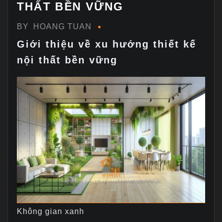
THẤT BỀN VỮNG
BY
HOANG TUAN
Giới thiệu về xu hướng thiết kế
nội thất bền vững
Không gian xanh