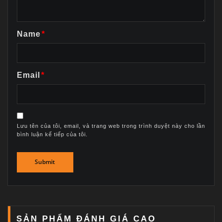
Name
*
Email
*
Lưu tên của tôi, email, và trang web trong trình duyệt này cho lần
bình luận kế tiếp của tôi.
SẢN PHẨM ĐÁNH GIÁ CAO