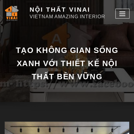
NỘI THẤT VINAI
VIETNAM AMAZING INTERIOR
TẠO KHÔNG GIAN SỐNG
XANH VỚI THIẾT KẾ NỘI
THẤT BỀN VỮNG