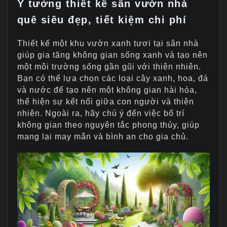
Ý tưởng thiết kế sân vườn nhà
quê siêu đẹp, tiết kiệm chi phí
Thiết kế một khu vườn xanh tươi tại sân nhà
giúp gia tăng không gian sống xanh và tạo nên
một môi trường sống gần gũi với thiên nhiên.
Bạn có thể lựa chọn các loại cây xanh, hoa, đá
và nước để tạo nên một không gian hài hòa,
thể hiện sự kết nối giữa con người và thiên
nhiên. Ngoài ra, hãy chú ý đến việc bố trí
không gian theo nguyên tắc phong thủy, giúp
mang lại may mắn và bình an cho gia chủ.