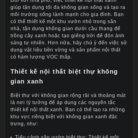
Đối với nhà phố, việc thiết kế nội thất xanh
giúp tận dụng tối đa không gian sống và tạo ra
môi trường sống lành mạnh cho gia đình. Bạn
có thể thiết kế một khu vườn nhỏ trong sân
nhà, tận dụng không gian dưới cầu thang để
trồng cây xanh hoặc tạo giếng trời để đón ánh
sáng tự nhiên. Hơn nữa, hãy chú ý đến việc sử
dụng vật liệu bền vững và sản phẩm nội thất
có hàm lượng VOC thấp.
Thiết kế nội thất biệt thự không
gian xanh
Biệt thự với không gian rộng rãi và thoáng mát
là nơi lý tưởng để áp dụng các nguyên tắc
thiết kế nội thất xanh. Bạn có thể tạo ra những
khu vực riêng biệt với không gian xanh đặc
trưng, như:
Tiểu cảnh sân vườn biệt thự: Thiết kế một