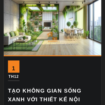
1
TH12
TẠO KHÔNG GIAN SỐNG
XANH VỚI THIẾT KẾ NỘI