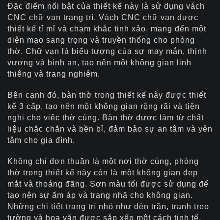
Đặc điểm nổi bật của thiết kế này là sử dụng vách
CNC chữ vạn trang trí. Vách CNC chữ vạn được
thiết kế tỉ mỉ và chạm khắc tinh xảo, mang đến một
diện mạo sang trọng và truyền thống cho phòng
thờ. Chữ vạn là biểu tượng của sự may mắn, thịnh
vượng và bình an, tạo nên một không gian linh
thiêng và trang nghiêm.
Bên cạnh đó, bàn thờ trong thiết kế này được thiết
kế 3 cấp, tạo nên một không gian rộng rãi và tiện
nghi cho việc thờ cúng. Bàn thờ được làm từ chất
liệu chắc chắn và bền bỉ, đảm bảo sự an tâm và yên
tâm cho gia đình.
Không chỉ đơn thuần là một nơi thờ cúng, phòng
thờ trong thiết kế này còn là một không gian đẹp
mắt và thoáng đãng. Sơn màu tối được sử dụng để
tạo nên sự ấm áp và trang nhã cho không gian.
Những chi tiết trang trí nhỏ như đèn trần, tranh treo
tường và hoa văn được sắp xếp một cách tinh tế,