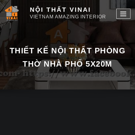
NỘI THẤT VINAI
VIETNAM AMAZING INTERIOR
THIẾT KẾ NỘI THẤT PHÒNG
THỜ NHÀ PHỐ 5X20M