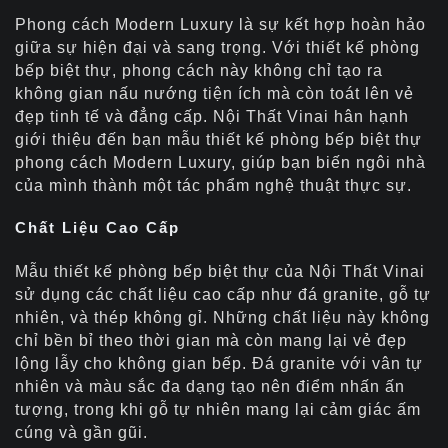
Phong cách Modern Luxury là sự kết hợp hoàn hảo
giữa sự hiện đại và sang trọng. Với thiết kế phòng
bếp biệt thự, phong cách này không chỉ tạo ra
không gian nấu nướng tiện ích mà còn toát lên vẻ
đẹp tinh tế và đẳng cấp. Nội Thất Vinai hân hạnh
giới thiệu đến bạn mẫu thiết kế phòng bếp biệt thự
phong cách Modern Luxury, giúp bạn biến ngôi nhà
của mình thành một tác phẩm nghệ thuật thực sự.
Chất Liệu Cao Cấp
Mẫu thiết kế phòng bếp biệt thự của Nội Thất Vinai
sử dụng các chất liệu cao cấp như đá granite, gỗ tự
nhiên, và thép không gỉ. Những chất liệu này không
chỉ bền bỉ theo thời gian mà còn mang lại vẻ đẹp
lộng lẫy cho không gian bếp. Đá granite với vân tự
nhiên và màu sắc đa dạng tạo nên điểm nhấn ấn
tượng, trong khi gỗ tự nhiên mang lại cảm giác ấm
cúng và gần gũi.