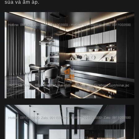
sủa và ấm áp.