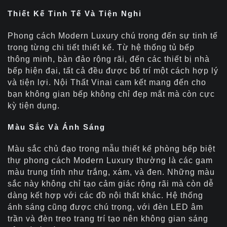
Thiết Kế Tinh Tế Và Tiện Nghi
Phong cách Modern Luxury chú trọng đến sự tinh tế
trong từng chi tiết thiết kế. Từ hệ thống tủ bếp
thông minh, bàn đảo rộng rãi, đến các thiết bị nhà
bếp hiện đại, tất cả đều được bố trí một cách hợp lý
và tiện lợi. Nội Thất Vinai cam kết mang đến cho
bạn không gian bếp không chỉ đẹp mắt mà còn cực
kỳ tiện dụng.
Màu Sắc Và Ánh Sáng
Màu sắc chủ đạo trong mẫu thiết kế phòng bếp biệt
thự phong cách Modern Luxury thường là các gam
màu trung tính như trắng, xám, và đen. Những màu
sắc này không chỉ tạo cảm giác rộng rãi mà còn dễ
dàng kết hợp với các đồ nội thất khác. Hệ thống
ánh sáng cũng được chú trọng, với đèn LED âm
trần và đèn treo trang trí tạo nên không gian sáng