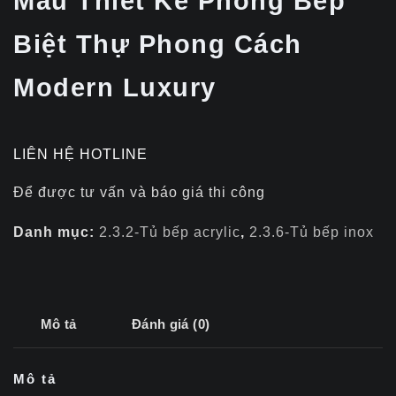
Mẫu Thiết Kế Phòng Bếp
Biệt Thự Phong Cách
Modern Luxury
LIÊN HỆ HOTLINE
Để được tư vấn và báo giá thi công
Danh mục:
2.3.2-Tủ bếp acrylic
,
2.3.6-Tủ bếp inox
Mô tả
Đánh giá (0)
Mô tả