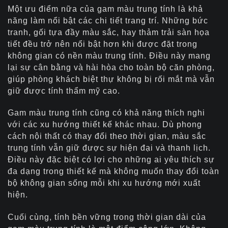
Một ưu điểm nữa của gam màu trung tính là khả
năng làm nổi bật các chi tiết trang trí. Những bức
tranh, gối tựa đầy màu sắc, hay thảm trải sàn họa
tiết đều trở nên nổi bật hơn khi được đặt trong
không gian có nền màu trung tính. Điều này mang
lại sự cân bằng và hài hòa cho toàn bộ căn phòng,
giúp phòng khách biệt thự không bị rối mắt mà vẫn
giữ được tính thẩm mỹ cao.
Gam màu trung tính cũng có khả năng thích nghi
với các xu hướng thiết kế khác nhau. Dù phong
cách nội thất có thay đổi theo thời gian, màu sắc
trung tính vẫn giữ được sự hiện đại và thanh lịch.
Điều này đặc biệt có lợi cho những ai yêu thích sự
đa dạng trong thiết kế mà không muốn thay đổi toàn
bộ không gian sống mỗi khi xu hướng mới xuất
hiện.
Cuối cùng, tính bền vững trong thời gian dài của