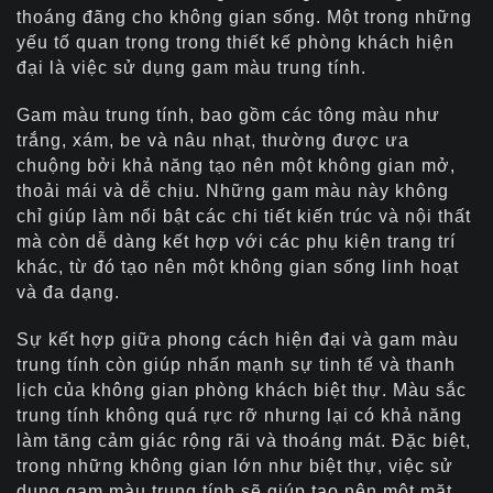
thoáng đãng cho không gian sống. Một trong những
yếu tố quan trọng trong thiết kế phòng khách hiện
đại là việc sử dụng gam màu trung tính.
Gam màu trung tính, bao gồm các tông màu như
trắng, xám, be và nâu nhạt, thường được ưa
chuộng bởi khả năng tạo nên một không gian mở,
thoải mái và dễ chịu. Những gam màu này không
chỉ giúp làm nổi bật các chi tiết kiến trúc và nội thất
mà còn dễ dàng kết hợp với các phụ kiện trang trí
khác, từ đó tạo nên một không gian sống linh hoạt
và đa dạng.
Sự kết hợp giữa phong cách hiện đại và gam màu
trung tính còn giúp nhấn mạnh sự tinh tế và thanh
lịch của không gian phòng khách biệt thự. Màu sắc
trung tính không quá rực rỡ nhưng lại có khả năng
làm tăng cảm giác rộng rãi và thoáng mát. Đặc biệt,
trong những không gian lớn như biệt thự, việc sử
dụng gam màu trung tính sẽ giúp tạo nên một mặt