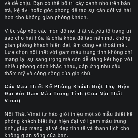
và dễ chịu. Bạn có thể bố trí cây cảnh nhỏ trên bàn
trà, kệ tivi hoặc góc phòng để tạo sự cân đối và hài
hòa cho không gian phòng khách.
Việc sắp xếp các món đồ nội thất và yếu tố trang trí
sao cho hài hòa là chìa khóa để tạo nên một không
gian phòng khách hiện đại, ấm cúng và thoải mái.
Lựa chọn nội thất với gam màu trung tính không chỉ
mang lại sự sang trọng mà còn dễ dàng kết hợp với
nhiều phong cách khác nhau, đáp ứng nhu cầu
thẩm mỹ và công năng của gia chủ.
Các Mẫu Thiết Kế Phòng Khách Biệt Thự Hiện
Đại Với Gam Màu Trung Tính (Của Nội Thất
Vinai)
Nội Thất Vinai tự hào giới thiệu một số mẫu thiết kế
phòng khách biệt thự hiện đại với gam màu trung
tính, giúp mang lại vẻ đẹp tinh tế và thanh lịch cho
không gian sống của bạn.