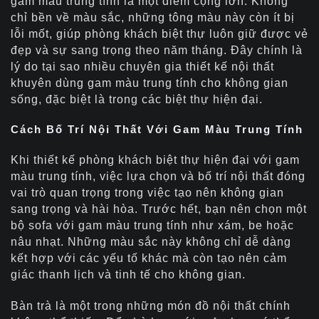
gam màu trung tính là một điểm cộng lớn. Không
chỉ bền về màu sắc, những tông màu này còn ít bị
lỗi mốt, giúp phòng khách biệt thự luôn giữ được vẻ
đẹp và sự sang trọng theo năm tháng. Đây chính là
lý do tại sao nhiều chuyên gia thiết kế nội thất
khuyên dùng gam màu trung tính cho không gian
sống, đặc biệt là trong các biệt thự hiện đại.
Cách Bố Trí Nội Thất Với Gam Màu Trung Tính
Khi thiết kế phòng khách biệt thự hiện đại với gam
màu trung tính, việc lựa chọn và bố trí nội thất đóng
vai trò quan trọng trong việc tạo nên không gian
sang trọng và hài hòa. Trước hết, bạn nên chọn một
bộ sofa với gam màu trung tính như xám, be hoặc
nâu nhạt. Những màu sắc này không chỉ dễ dàng
kết hợp với các yếu tố khác mà còn tạo nên cảm
giác thanh lịch và tinh tế cho không gian.
Bàn trà là một trong những món đồ nội thất chính