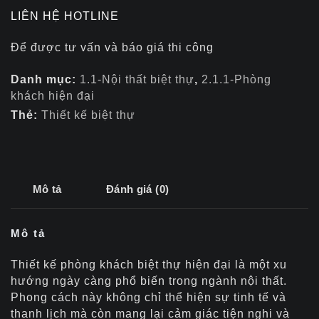
LIÊN HỆ HOTLINE
Để được tư vấn và báo giá thi công
Danh mục:
1.1-Nội thất biệt thự
,
2.1.1-Phòng
khách hiện đại
Thẻ:
Thiết kế biệt thự
Mô tả
Đánh giá (0)
Mô tả
Thiết kế phòng khách biệt thự hiện đại là một xu
hướng ngày càng phổ biến trong ngành nội thất.
Phong cách này không chỉ thể hiện sự tinh tế và
thanh lịch mà còn mang lại cảm giác tiện nghi và