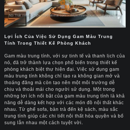
Lợi Ích Của Việc Sử Dụng Gam Màu Trung
Tính Trong Thiết Kế Phòng Khách
Gam màu trung tính, với sự tinh tế và thanh lịch của
nó, đã trở thành lựa chọn phổ biến trong thiết kế
phòng khách biệt thự hiện đại. Việc sử dụng gam
màu trung tính không chỉ tạo ra không gian mở và
thoáng đãng mà còn tạo nên một môi trường dễ
chịu và thoải mái cho người sử dụng. Một trong
những lợi ích nổi bật của gam màu trung tính là khả
năng dễ dàng kết hợp với các món đồ nội thất khác
nhau. Từ ghế sofa, bàn trà đến kệ sách, màu sắc
trung tính giúp các chi tiết nội thất hòa quyện và bổ
sung lẫn nhau một cách tuyệt vời.