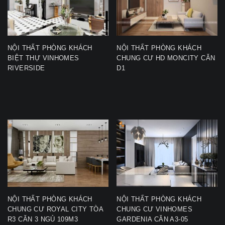
NỘI THẤT PHÒNG KHÁCH
NỘI THẤT PHÒNG KHÁCH
BIỆT THỰ VINHOMES
CHUNG CƯ HD MONCITY CĂN
RIVERSIDE
D1
NỘI THẤT PHÒNG KHÁCH
NỘI THẤT PHÒNG KHÁCH
CHUNG CƯ ROYAL CITY TÒA
CHUNG CƯ VINHOMES
R3 CĂN 3 NGỦ 109M3
GARDENIA CĂN A3-05