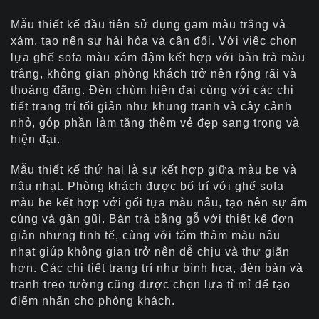
Mẫu thiết kế đầu tiên sử dụng gam màu trắng và
xám, tạo nên sự hài hòa và cân đối. Với việc chọn
lựa ghế sofa màu xám đậm kết hợp với bàn trà màu
trắng, không gian phòng khách trở nên rộng rãi và
thoáng đãng. Đèn chùm hiện đại cùng với các chi
tiết trang trí tối giản như khung tranh và cây cảnh
nhỏ, góp phần làm tăng thêm vẻ đẹp sang trọng và
hiện đại.
Mẫu thiết kế thứ hai là sự kết hợp giữa màu be và
nâu nhạt. Phòng khách được bố trí với ghế sofa
màu be kết hợp với gối tựa màu nâu, tạo nên sự ấm
cúng và gần gũi. Bàn trà bằng gỗ với thiết kế đơn
giản nhưng tinh tế, cùng với tấm thảm màu nâu
nhạt giúp không gian trở nên dễ chịu và thư giãn
hơn. Các chi tiết trang trí như bình hoa, đèn bàn và
tranh treo tường cũng được chọn lựa tỉ mỉ để tạo
điểm nhấn cho phòng khách.