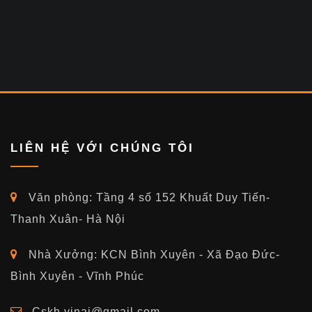
LIÊN HỆ VỚI CHÚNG TÔI
Văn phòng: Tầng 4 số 152 Khuất Duy Tiến-
Thanh Xuân- Hà Nội
Nhà Xưởng: KCN Bình Xuyên - Xã Đạo Đức-
Bình Xuyên - Vĩnh Phúc
Cskh.vinai@gmail.com