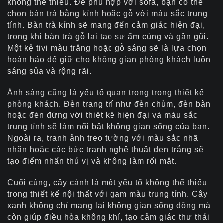
không thể thiếu. Để phù hợp với sofa, bạn có thể
chọn bàn trà bằng kính hoặc gỗ với màu sắc trung
tính. Bàn trà kính sẽ mang đến cảm giác hiện đại,
trong khi bàn trà gỗ lại tạo sự ấm cúng và gần gũi.
Một kệ tivi màu trắng hoặc gỗ sáng sẽ là lựa chọn
hoàn hảo để giữ cho không gian phòng khách luôn
sáng sủa và rộng rãi.
Ánh sáng cũng là yếu tố quan trọng trong thiết kế
phòng khách. Đèn trang trí như đèn chùm, đèn bàn
hoặc đèn đứng với thiết kế hiện đại và màu sắc
trung tính sẽ làm nổi bật không gian sống của bạn.
Ngoài ra, tranh ảnh treo tường với màu sắc nhã
nhặn hoặc các bức tranh nghệ thuật đen trắng sẽ
tạo điểm nhấn thú vị và không làm rối mắt.
Cuối cùng, cây cảnh là một yếu tố không thể thiếu
trong thiết kế nội thất với gam màu trung tính. Cây
xanh không chỉ mang lại không gian sống động mà
còn giúp điều hòa không khí, tạo cảm giác thư thái