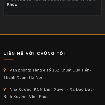
Phúc
LIÊN HỆ VỚI CHÚNG TÔI
Văn phòng: Tầng 4 số 152 Khuất Duy Tiến-
Thanh Xuân- Hà Nội
Nhà Xưởng: KCN Bình Xuyên - Xã Đạo Đức-
Bình Xuyên - Vĩnh Phúc