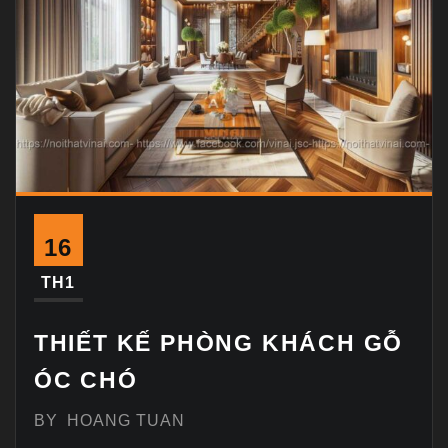
16
TH1
THIẾT KẾ PHÒNG KHÁCH GỖ
ÓC CHÓ
BY
HOANG TUAN