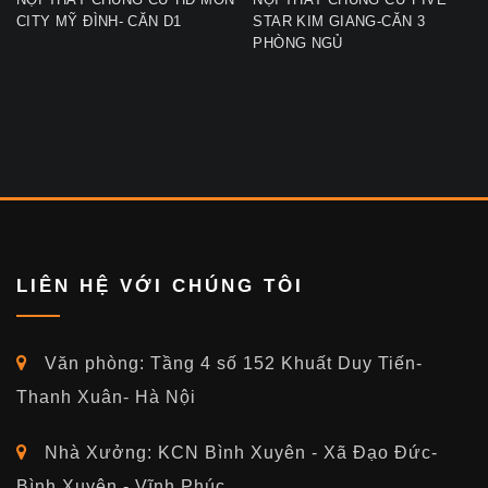
CITY MỸ ĐÌNH- CĂN D1
STAR KIM GIANG-CĂN 3
PHÒNG NGỦ
LIÊN HỆ VỚI CHÚNG TÔI
Văn phòng: Tầng 4 số 152 Khuất Duy Tiến-
Thanh Xuân- Hà Nội
Nhà Xưởng: KCN Bình Xuyên - Xã Đạo Đức-
Bình Xuyên - Vĩnh Phúc