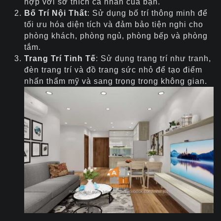
hợp với sở thích cá nhân của bạn.
Bố Trí Nội Thất
: Sử dụng bố trí thông minh để
tối ưu hóa diện tích và đảm bảo tiện nghi cho
phòng khách, phòng ngủ, phòng bếp và phòng
tắm.
Trang Trí Tinh Tế
: Sử dụng trang trí như tranh,
đèn trang trí và đồ trang sức nhỏ để tạo điểm
nhấn thẩm mỹ và sang trọng trong không gian.