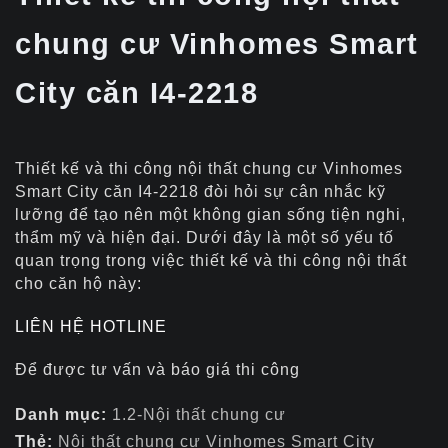
chung cư Vinhomes Smart
City căn I4-2218
Thiết kế và thi công nội thất chung cư Vinhomes
Smart City căn I4-2218 đòi hỏi sự cân nhắc kỹ
lưỡng để tạo nên một không gian sống tiện nghi,
thẩm mỹ và hiện đại. Dưới đây là một số yếu tố
quan trọng trong việc thiết kế và thi công nội thất
cho căn hộ này:
LIÊN HỆ HOTLINE
Để được tư vấn và báo giá thi công
Danh mục:
1.2-Nội thất chung cư
Thẻ:
Nội thất chung cư Vinhomes Smart City