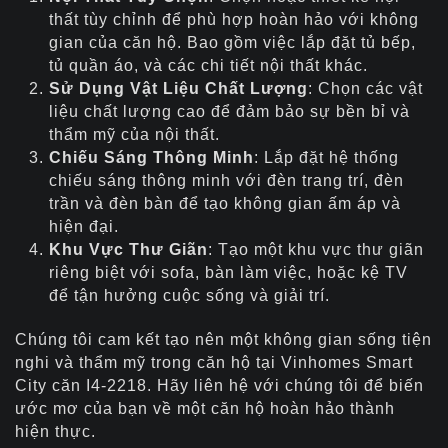
thất tùy chỉnh để phù hợp hoàn hảo với không
gian của căn hộ. Bao gồm việc lắp đặt tủ bếp,
tủ quần áo, và các chi tiết nội thất khác.
Sử Dụng Vật Liệu Chất Lượng
: Chọn các vật
liệu chất lượng cao để đảm bảo sự bền bỉ và
thẩm mỹ của nội thất.
Chiếu Sáng Thông Minh
: Lắp đặt hệ thống
chiếu sáng thông minh với đèn trang trí, đèn
trần và đèn bàn để tạo không gian ấm áp và
hiện đại.
Khu Vực Thư Giãn
: Tạo một khu vực thư giãn
riêng biệt với sofa, bàn làm việc, hoặc kệ TV
để tận hưởng cuộc sống và giải trí.
Chúng tôi cam kết tạo nên một không gian sống tiện
nghi và thẩm mỹ trong căn hộ tại Vinhomes Smart
City căn I4-2218. Hãy liên hệ với chúng tôi để biến
ước mơ của bạn về một căn hộ hoàn hảo thành
hiện thực.