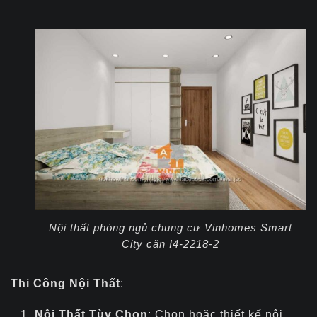
Nội thất phòng ngủ chung cư Vinhomes Smart
City căn I4-2218-2
Thi Công Nội Thất
:
Nội Thất Tùy Chọn
: Chọn hoặc thiết kế nội