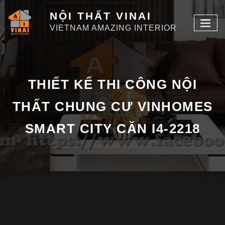
NỘI THẤT VINAI
VIETNAM AMAZING INTERIOR
THIẾT KẾ THI CÔNG NỘI
THẤT CHUNG CƯ VINHOMES
SMART CITY CĂN I4-2218