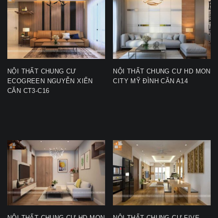
NỘI THẤT CHUNG CƯ
NỘI THẤT CHUNG CƯ HD MON
ECOGREEN NGUYỄN XIỂN
CITY MỸ ĐÌNH CĂN A14
CĂN CT3-C16
NỘI THẤT CHUNG CƯ HD MON
NỘI THẤT CHUNG CƯ FIVE