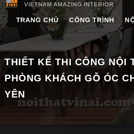
VIETNAM AMAZING INTERIOR
TRANG CHỦ
CÔNG TRÌNH
NỘ
THIẾT KẾ THI CÔNG NỘI
PHÒNG KHÁCH GỖ ÓC CH
YÊN