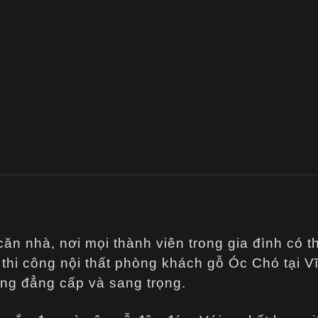
căn nhà, nơi mọi thành viên trong gia đình có 
à thi công nội thất phòng khách gỗ Óc Chó tại V
ng đẳng cấp và sang trọng.