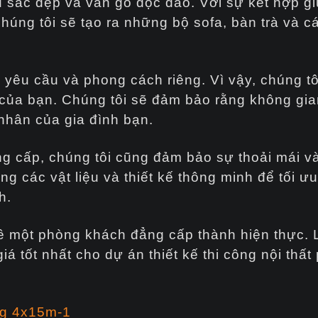
 sắc đẹp và vân gỗ độc đáo. Với sự kết hợp gi
húng tôi sẽ tạo ra những bộ sofa, bàn trà và c
yêu cầu và phong cách riêng. Vì vậy, chúng tôi
 của bạn. Chúng tôi sẽ đảm bảo rằng không gi
nhân của gia đình bạn.
g cấp, chúng tôi cũng đảm bảo sự thoải mái và
g các vật liệu và thiết kế thông minh để tối ư
h.
ề một phòng khách đẳng cấp thành hiện thực. 
á tốt nhất cho dự án thiết kế thi công nội thấ