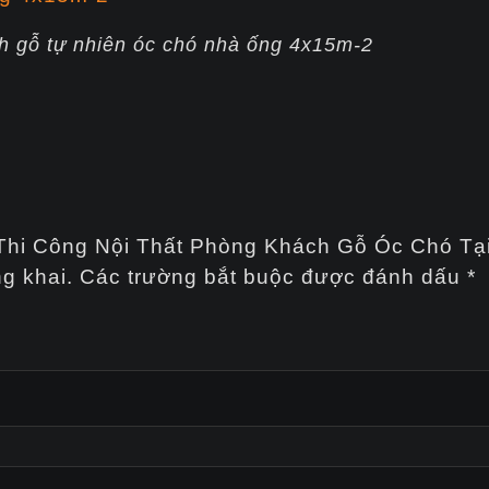
h gỗ tự nhiên óc chó nhà ống 4x15m-2
ế Thi Công Nội Thất Phòng Khách Gỗ Óc Chó Tạ
g khai.
Các trường bắt buộc được đánh dấu
*