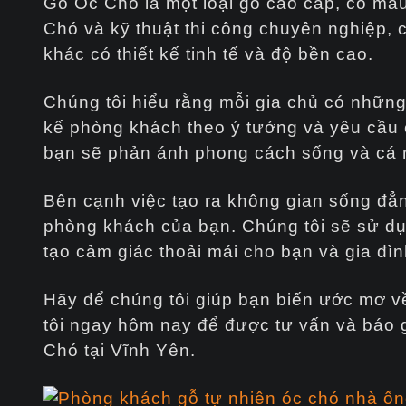
Gỗ Óc Chó là một loại gỗ cao cấp, có màu
Chó và kỹ thuật thi công chuyên nghiệp, c
khác có thiết kế tinh tế và độ bền cao.
Chúng tôi hiểu rằng mỗi gia chủ có những 
kế phòng khách theo ý tưởng và yêu cầu
bạn sẽ phản ánh phong cách sống và cá 
Bên cạnh việc tạo ra không gian sống đẳn
phòng khách của bạn. Chúng tôi sẽ sử dụn
tạo cảm giác thoải mái cho bạn và gia đìn
Hãy để chúng tôi giúp bạn biến ước mơ v
tôi ngay hôm nay để được tư vấn và báo gi
Chó tại Vĩnh Yên.