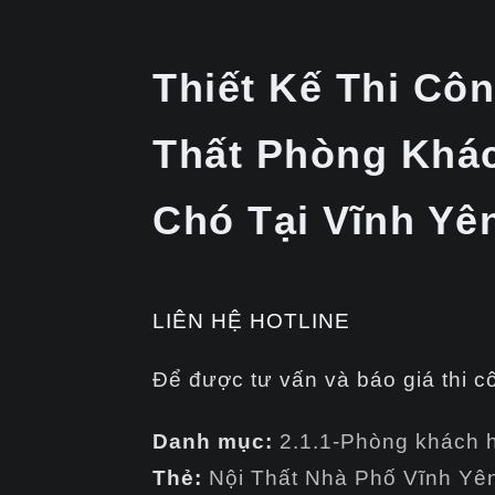
Thiết Kế Thi Cô
Thất Phòng Khá
Chó Tại Vĩnh Yê
LIÊN HỆ HOTLINE
Để được tư vấn và báo giá thi c
Danh mục:
2.1.1-Phòng khách h
Thẻ:
Nội Thất Nhà Phố Vĩnh Yê