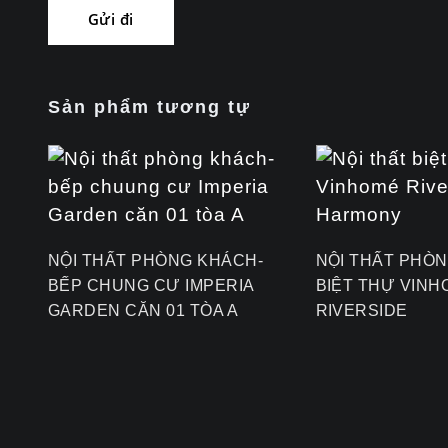
Sản phẩm tương tự
NỘI THẤT PHÒNG KHÁCH-
NỘI THẤT PHÒ
BẾP CHUNG CƯ IMPERIA
BIỆT THỰ VIN
GARDEN CĂN 01 TÒA A
RIVERSIDE