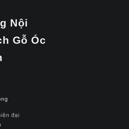
ng Nội
ch Gỗ Óc
n
ông
iện đại
n