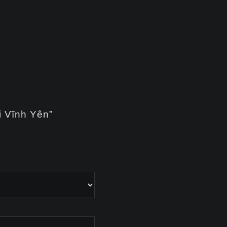
i Vĩnh Yên”